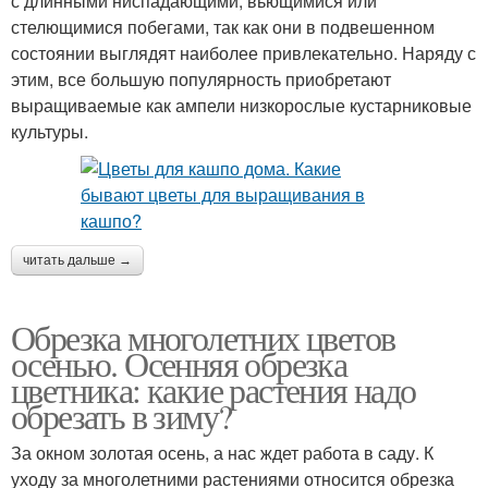
с длинными ниспадающими, вьющимися или
стелющимися побегами, так как они в подвешенном
состоянии выглядят наиболее привлекательно. Наряду с
этим, все большую популярность приобретают
выращиваемые как ампели низкорослые кустарниковые
культуры.
читать дальше →
Обрезка многолетних цветов
осенью. Осенняя обрезка
цветника: какие растения надо
обрезать в зиму?
За окном золотая осень, а нас ждет работа в саду. К
уходу за многолетними растениями относится обрезка