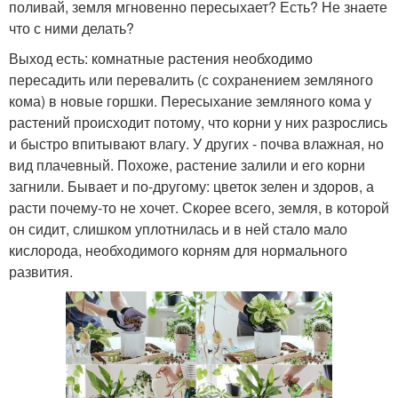
поливай, земля мгновенно пересыхает? Есть? Не знаете
что с ними делать?
Выход есть: комнатные растения необходимо
пересадить или перевалить (с сохранением земляного
кома) в новые горшки. Пересыхание земляного кома у
растений происходит потому, что корни у них разрослись
и быстро впитывают влагу. У других - почва влажная, но
вид плачевный. Похоже, растение залили и его корни
загнили. Бывает и по-другому: цветок зелен и здоров, а
расти почему-то не хочет. Скорее всего, земля, в которой
он сидит, слишком уплотнилась и в ней стало мало
кислорода, необходимого корням для нормального
развития.