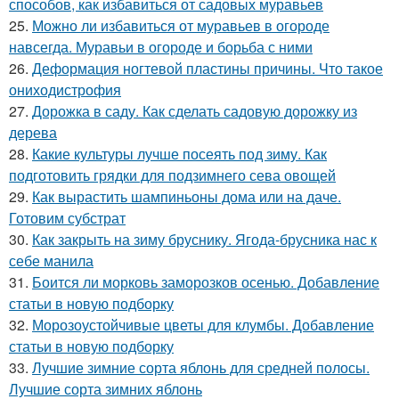
способов, как избавиться от садовых муравьев
25.
Можно ли избавиться от муравьев в огороде
навсегда. Муравьи в огороде и борьба с ними
26.
Деформация ногтевой пластины причины. Что такое
ониходистрофия
27.
Дорожка в саду. Как сделать садовую дорожку из
дерева
28.
Какие культуры лучше посеять под зиму. Как
подготовить грядки для подзимнего сева овощей
29.
Как вырастить шампиньоны дома или на даче.
Готовим субстрат
30.
Как закрыть на зиму бруснику. Ягода-брусника нас к
себе манила
31.
Боится ли морковь заморозков осенью. Добавление
статьи в новую подборку
32.
Морозоустойчивые цветы для клумбы. Добавление
статьи в новую подборку
33.
Лучшие зимние сорта яблонь для средней полосы.
Лучшие сорта зимних яблонь