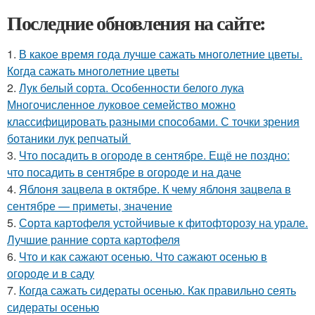
Последние обновления на сайте:
1.
В какое время года лучше сажать многолетние цветы.
Когда сажать многолетние цветы
2.
Лук белый сорта. Особенности белого лука
Многочисленное луковое семейство можно
классифицировать разными способами. С точки зрения
ботаники лук репчатый
3.
Что посадить в огороде в сентябре. Ещё не поздно:
что посадить в сентябре в огороде и на даче
4.
Яблоня зацвела в октябре. К чему яблоня зацвела в
сентябре — приметы, значение
5.
Сорта картофеля устойчивые к фитофторозу на урале.
Лучшие ранние сорта картофеля
6.
Что и как сажают осенью. Что сажают осенью в
огороде и в саду
7.
Когда сажать сидераты осенью. Как правильно сеять
сидераты осенью