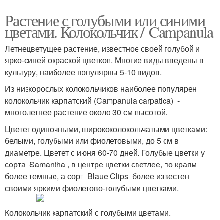
Растение с голубыми или синими
цветами. Колокольчик / Campanula
Летнецветущее растение, известное своей голубой и
ярко-синей окраской цветков. Многие виды введены в
культуру, наиболее популярны 5-10 видов.
Из низкорослых колокольчиков наиболее популярен
колокольчик карпатский (Campanula carpatica) -
многолетнее растение около 30 см высотой.
Цветет одиночными, ширококолокольчатыми цветками:
белыми, голубыми или фиолетовыми, до 5 см в
диаметре. Цветет с июня 60-70 дней. Голубые цветки у
сорта Samantha , в центре цветки светлее, по краям
более темные, а сорт Blaue Clips более известен
своими яркими фиолетово-голубыми цветками.
Колокольчик карпатский с голубыми цветами.