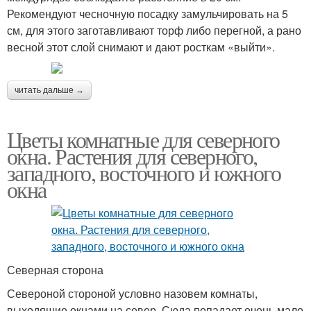
Рекомендуют чесночную посадку замульчировать на 5
см, для этого заготавливают торф либо перегной, а рано
весной этот слой снимают и дают росткам «выйти».
читать дальше →
Цветы комнатные для северного
окна. Растения для северного,
западного, восточного и южного
окна
Северная сторона
Североной стороной условно назовем комнаты,
выходящие окнами на север. Сюда попадает очень мало