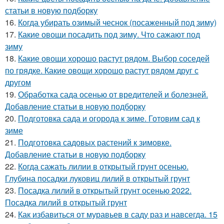
статьи в новую подборку
16.
Когда убирать озимый чеснок (посаженный под зиму)
17.
Какие овощи посадить под зиму. Что сажают под
зиму
18.
Какие овощи хорошо растут рядом. Выбор соседей
по грядке. Какие овощи хорошо растут рядом друг с
другом
19.
Обработка сада осенью от вредителей и болезней.
Добавление статьи в новую подборку
20.
Подготовка сада и огорода к зиме. Готовим сад к
зиме
21.
Подготовка садовых растений к зимовке.
Добавление статьи в новую подборку
22.
Когда сажать лилии в открытый грунт осенью.
Глубина посадки луковиц лилий в открытый грунт
23.
Посадка лилий в открытый грунт осенью 2022.
Посадка лилий в открытый грунт
24.
Как избавиться от муравьев в саду раз и навсегда. 15