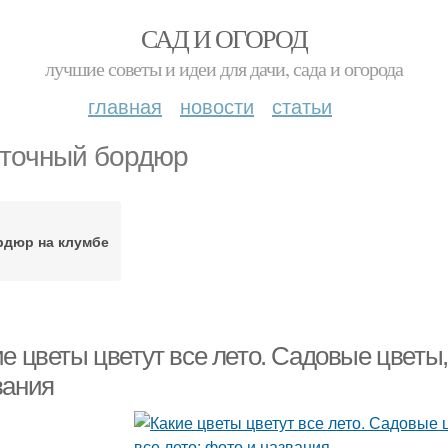
САД И ОГОРОД
лучшие советы и идеи для дачи, сада и огорода
главная
новости
статьи
точный бордюр
рдюр на клумбе
е цветы цветут все лето. Садовые цветы,
вания