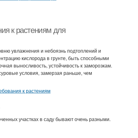
ия к растениям для
овню увлажнения и небоязнь подтоплений и
ентрацию кислорода в грунте, быть способными
чная выносливость, устойчивость к заморозкам.
суровые условия, замерзая раньше, чем
оченных участках в саду бывают очень разными.