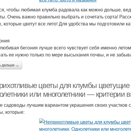
ся, чтобы любимая клумба радовала как можно дольше, вед
ты. Очень важно правильно выбрать и сочетать сорта! Рас
х, которые цветут все лето! Для удобства мы подготовили к
.
гония
любивая бегония лучше всего чувствует себя именно лето
ать ее нужно только по мере высыхания почвы, и не забыв
ь дальше →
рихотливые цветы для клумбы цветущие в
олетники или многолетники — критерии 
е садоводы лучшим вариантом украшения своих участков с
ы, которые: