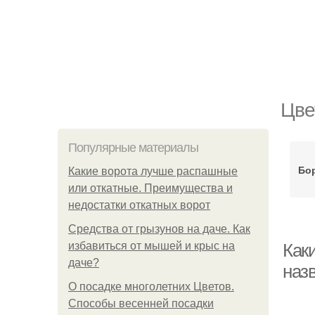
Цве
Популярные материалы
Бо
Какие ворота лучше распашные
или откатные. Преимущества и
недостатки откатных ворот
Средства от грызунов на даче. Как
избавиться от мышей и крыс на
Каки
даче?
наз
О посадке многолетних Цветов.
Способы весенней посадки