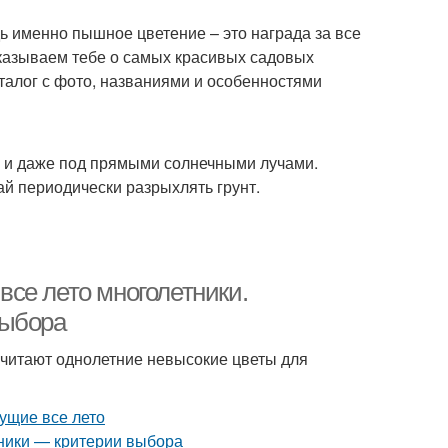
ь именно пышное цветение – это награда за все
сказываем тебе о самых красивых садовых
аталог с фото, названиями и особенностями
м и даже под прямыми солнечными лучами.
ай периодически разрыхлять грунт.
се лето многолетники.
выбора
читают однолетние невысокие цветы для