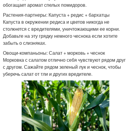
обогащает аромат спелых помидоров.
Растения-партнеры: Капуста + редис + бархатцы
Капуста в окружении редиса и цветов никогда не
столкнется с вредителями, уничтожающими ее корни.
Добавьте на эту грядку немного чеснока если хотите
забыть о слизняках.
Овощи-компаньоны: Салат + морковь + чеснок
Морковка с салатом отлично себя чувствуют рядом друг
с другом. Сажайте рядом зеленый лук и чеснок, чтобы
уберечь салат от тли и других вредителе.