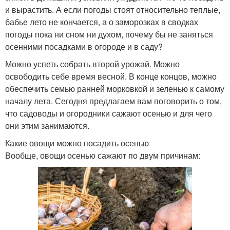
и вырастить. А если погоды стоят относительно теплые,
бабье лето не кончается, а о заморозках в сводках
погоды пока ни сном ни духом, почему бы не заняться
осенними посадками в огороде и в саду?
Можно успеть собрать второй урожай. Можно
освободить себе время весной. В конце концов, можно
обеспечить семью ранней морковкой и зеленью к самому
началу лета. Сегодня предлагаем вам поговорить о том,
что садоводы и огородники сажают осенью и для чего
они этим занимаются.
Какие овощи можно посадить осенью
Вообще, овощи осенью сажают по двум причинам: