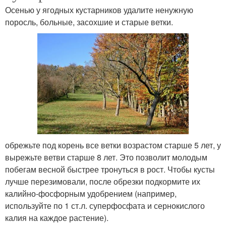
Осенью у ягодных кустарников удалите ненужную
поросль, больные, засохшие и старые ветки.
обрежьте под корень все ветки возрастом старше 5 лет, у
вырежьте ветви старше 8 лет. Это позволит молодым
побегам весной быстрее тронуться в рост. Чтобы кусты
лучше перезимовали, после обрезки подкормите их
калийно-фосфорным удобрением (например,
используйте по 1 ст.л. суперфосфата и сернокислого
калия на каждое растение).