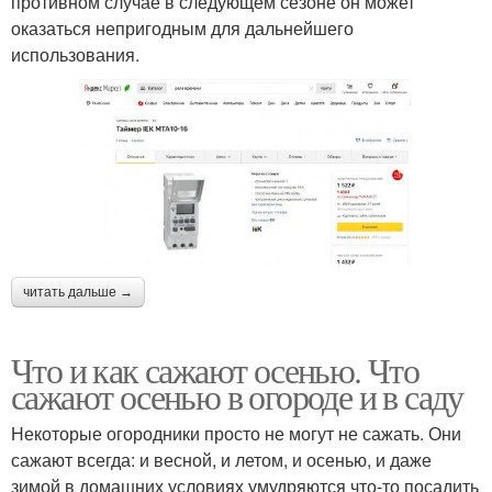
противном случае в следующем сезоне он может
оказаться непригодным для дальнейшего
использования.
читать дальше →
Что и как сажают осенью. Что
сажают осенью в огороде и в саду
Некоторые огородники просто не могут не сажать. Они
сажают всегда: и весной, и летом, и осенью, и даже
зимой в домашних условиях умудряются что-то посадить