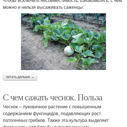
Чтобы исключить несовместимость, ознакомьтесь, с чем
можно и нельзя высаживать саженцы:
читать дальше →
С чем сажать чеснок. Польза
Чеснок – луковичное растение с повышенным
содержанием фунгицидов, подавляющих рост
патогенных грибков. Также эта культура выделяет
фитонциды для борьбы с вредоносными