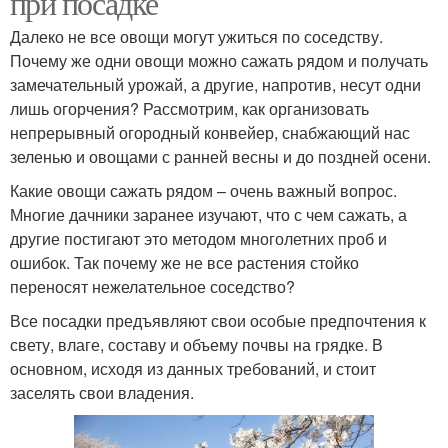
при посадке
Далеко не все овощи могут ужиться по соседству.
Почему же одни овощи можно сажать рядом и получать
замечательный урожай, а другие, напротив, несут одни
лишь огорчения? Рассмотрим, как организовать
непрерывный огородный конвейер, снабжающий нас
зеленью и овощами с ранней весны и до поздней осени.
Какие овощи сажать рядом – очень важный вопрос.
Многие дачники заранее изучают, что с чем сажать, а
другие постигают это методом многолетних проб и
ошибок. Так почему же не все растения стойко
переносят нежелательное соседство?
Все посадки предъявляют свои особые предпочтения к
свету, влаге, составу и объему почвы на грядке. В
основном, исходя из данных требований, и стоит
заселять свои владения.