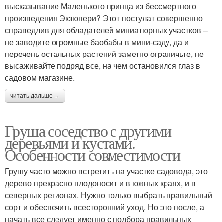
высказывание Маленького принца из бессмертного
произведения Экзюпери? Этот постулат совершенно
справедлив для обладателей миниатюрных участков –
не заводите огромные баобабы в мини-саду, да и
перечень остальных растений заметно ограничьте, не
высаживайте подряд все, на чем остановился глаз в
садовом магазине.
читать дальше →
Груша соседство с другими
деревьями и кустами.
Особенности совместимости
Грушу часто можно встретить на участке садовода, это
дерево прекрасно плодоносит и в южных краях, и в
северных регионах. Нужно только выбрать правильный
сорт и обеспечить всесторонний уход. Но это после, а
начать все следует именно с подбора правильных