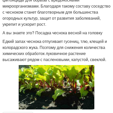
микроорганизмами. Благодаря такому составу соседство
с чесноком станет благотворным для большинства
огородных культур, защит от развития заболеваний,
укрепит и ускорит рост.
А вы знаете это? Посадка чеснока весной на головку
Едкий запах чеснока отпугивает гусениц, тлю, клещей и
колорадского жука. Поэтому для снижения количества
химических обработок луковичное растение
высаживают рядом с пасленовыми, капустой, свеклой.