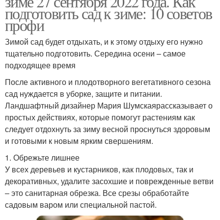
зиме 27 сентября 2022 года. Как
подготовить сад к зиме: 10 советов
профи
Зимой сад будет отдыхать, и к этому отдыху его нужно
тщательно подготовить. Середина осени – самое
подходящее время
После активного и плодотворного вегетативного сезона
сад нуждается в уборке, защите и питании.
Ландшафтный дизайнер Мария Шумскаярассказывает о
простых действиях, которые помогут растениям как
следует отдохнуть за зиму весной проснуться здоровым
и готовыми к новым ярким свершениям.
1. Обрежьте лишнее
У всех деревьев и кустарников, как плодовых, так и
декоративных, удалите засохшие и поврежденные ветви
– это санитарная обрезка. Все срезы обработайте
садовым варом или специальной пастой.