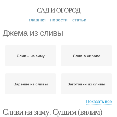
САД И ОГОРОД
главная
новости
статьи
Джема из сливы
Сливы на зиму
Слив в сиропе
Варение из сливы
Заготовки из сливы
Показать все
Сливи на зиму. Сушим (вялим)
Джемы из сливы
Джемы с пектином