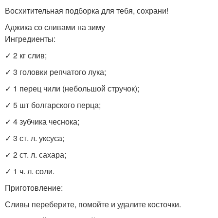
Восхитительная подборка для тебя, сохрани!
Аджика со сливами на зиму
Ингредиенты:
✓ 2 кг слив;
✓ 3 головки репчатого лука;
✓ 1 перец чили (небольшой стручок);
✓ 5 шт болгарского перца;
✓ 4 зубчика чеснока;
✓ 3 ст. л. уксуса;
✓ 2 ст. л. сахара;
✓ 1 ч. л. соли.
Приготовление:
Сливы переберите, помойте и удалите косточки.