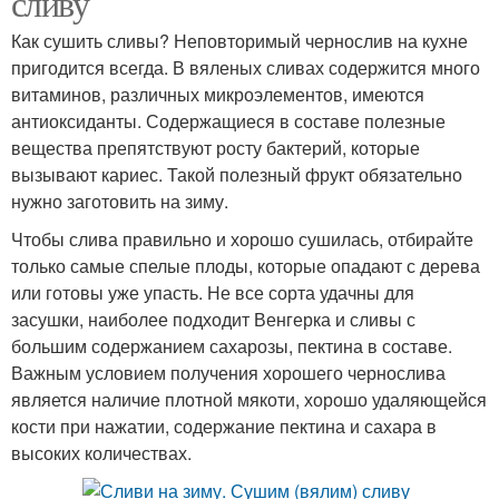
сливу
Как сушить сливы? Неповторимый чернослив на кухне
пригодится всегда. В вяленых сливах содержится много
витаминов, различных микроэлементов, имеются
Слив с шоколадом
Джемы с орехами
антиоксиданты. Содержащиеся в составе полезные
вещества препятствуют росту бактерий, которые
вызывают кариес. Такой полезный фрукт обязательно
нужно заготовить на зиму.
Джемы с апельсином
Чтобы слива правильно и хорошо сушилась, отбирайте
только самые спелые плоды, которые опадают с дерева
или готовы уже упасть. Не все сорта удачны для
засушки, наиболее подходит Венгерка и сливы с
большим содержанием сахарозы, пектина в составе.
Важным условием получения хорошего чернослива
является наличие плотной мякоти, хорошо удаляющейся
кости при нажатии, содержание пектина и сахара в
высоких количествах.