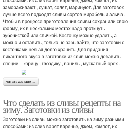
способами: из слив варят варенье, джем, компот, их
замораживают , сушат, солят, маринуют. Для заготовок
лучше всего подходят сливы сортов мирабель и алыча .
Чтобы в процессе приготовления сливы сохранили свою
форму, их в нескольких местах надо проткнуть
зубочисткой или спичкой. Косточку можно удалить, а
можно и оставить, только не забывайте, что заготовки с
косточками нельзя долго хранить. Для придания
пикантного вкуса в заготовки из слив можно добавить
специи – корицу , гвоздику , ваниль , мускатный орех .
читать дальше →
Что сделать из сливы рецепты на
зиму. Заготовки из сливы
Заготовки из сливы можно заготовить на зиму разными
способами: из слив варят варенье, джем, компот, их