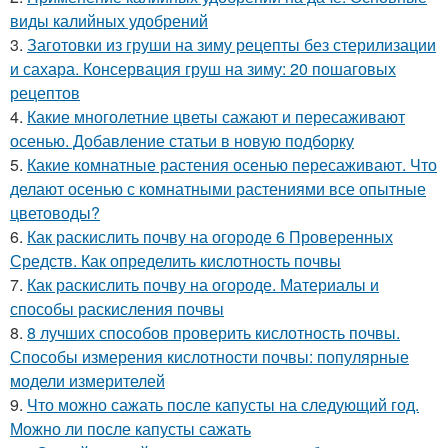
виды калийных удобрений
3.
Заготовки из груши на зиму рецепты без стерилизации
и сахара. Консервация груш на зиму: 20 пошаговых
рецептов
4.
Какие многолетние цветы сажают и пересаживают
осенью. Добавление статьи в новую подборку
5.
Какие комнатные растения осенью пересаживают. Что
делают осенью с комнатными растениями все опытные
цветоводы?
6.
Как раскислить почву на огороде 6 Проверенных
Средств. Как определить кислотность почвы
7.
Как раскислить почву на огороде. Материалы и
способы раскисления почвы
8.
8 лучших способов проверить кислотность почвы.
Способы измерения кислотности почвы: популярные
модели измерителей
9.
Что можно сажать после капусты на следующий год.
Можно ли после капусты сажать