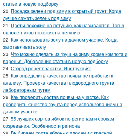
статьи в новую подборку
20.
Посадка зелени под зиму в открытый грунт. Когда
лучше сажать зелень под зиму
21.
Цветы похожие на петунию, как называются. Топ-5
однолетников похожих на петунию
22.
Как использовать золу на дачном участке. Когда
заготавливать золу
23.
Что можно сделать из груш на зиму кроме компота и
варенья. Добавление статьи в новую подборку
24.
Огород рецепт закатки. Инструкция:
25.
Как определить качество почвы не прибегая к
анализу. Проверка качества плодородного грунта
лабораторным путем
26.
Как проверить состав почвы на участке. Как
проверить качество грунта перед использованием на
дачном участке
27.
55 лучших сортов яблок по регионам и срокам
созревания. Особенности региона
28.
Выбираем сорта яблонь с плодами с красной