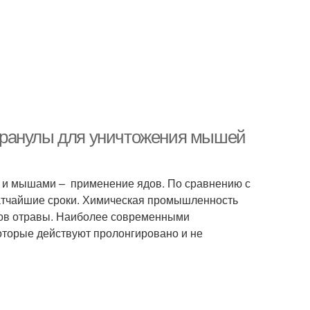
гранулы для уничтожения мышей
и и мышами – применение ядов. По сравнению с
ратчайшие сроки. Химическая промышленность
нов отравы. Наиболее современными
оторые действуют пролонгировано и не