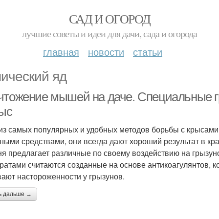
САД И ОГОРОД
лучшие советы и идеи для дачи, сада и огорода
главная
новости
статьи
ический яд
чтожение мышей на даче. Специальные 
рыс
из самых популярных и удобных методов борьбы с крысам
ными средствами, они всегда дают хороший результат в к
ня предлагает различные по своему воздействию на грызу
ратами считаются созданные на основе антикоагулянтов, к
ают настороженности у грызунов.
ь дальше →