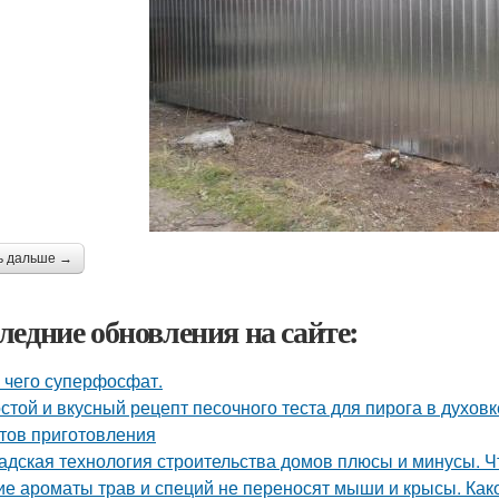
ь дальше →
ледние обновления на сайте:
 чего суперфосфат.
стой и вкусный рецепт песочного теста для пирога в духовк
тов приготовления
адская технология строительства домов плюсы и минусы. Ч
ие ароматы трав и специй не переносят мыши и крысы. Как