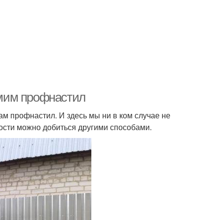
мим профнастил
ам профнастил. И здесь мы ни в ком случае не
ости можно добиться другими способами.