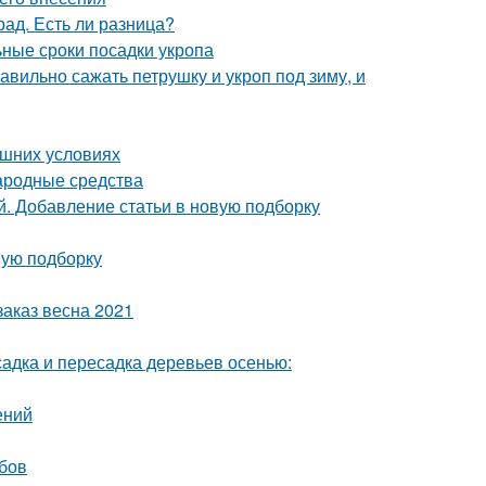
рад. Есть ли разница?
ьные сроки посадки укропа
авильно сажать петрушку и укроп под зиму, и
ашних условиях
Народные средства
. Добавление статьи в новую подборку
вую подборку
аказ весна 2021
адка и пересадка деревьев осенью:
ений
убов