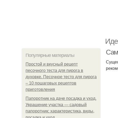
Иде
Сам
Популярные материалы
Сущес
Простой и вкусный рецепт
реком
песочного теста для пирога в
духовке. Песочное тесто для пирога
– 10 пошаговых рецептов
приготовления
Папоротник на даче посадка и уход.
Украшение участка — садовый
папоротник: характеристика, виды,
посадка и уход