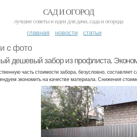
САД И ОГОРОД
лучшие советы и идеи для дачи, сада и огорода
главная
новости
статьи
и с фото
ый дешевый забор из профлиста. Эконо
твенную часть стоимости забора, безусловно, составляет с
ендуем экономить на качестве материала. Снижения стоим