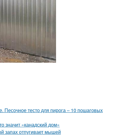
е. Песочное тесто для пирога – 10 пошаговых
то значит «канадский дом»
ой запах отпугивает мышей