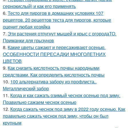
сернокислый) и как его применять
6.
Тесто для пирогов в домашних условиях 107
рецептов. 20 рецептов теста для пирогов, которые
оценит любая хозяйка
7.
Эти растения отпугнут мышей и крыс с огородаТО.
Приманки для грызунов
8.
Какие цветы сажают и пересаживают осенью.
ОСОБЕННОСТИ ПЕРЕСАДКИ МНОГОЛЕТНИХ
ЦВЕТОВ
9.
Как снизить кислотность почвы народными
средствами. Как определить кислотность почвы
10.
100 альтернатива забору из профлиста..
Металлический забор
11.
Когда и как сажать озимый чеснок осенью под зиму.
Правильно сажаем чеснок осенью
12.
Когда сажать чеснок под зиму в 2022 году осенью. Как
правильно сажать чеснок под зиму, чтобы он был
крупным