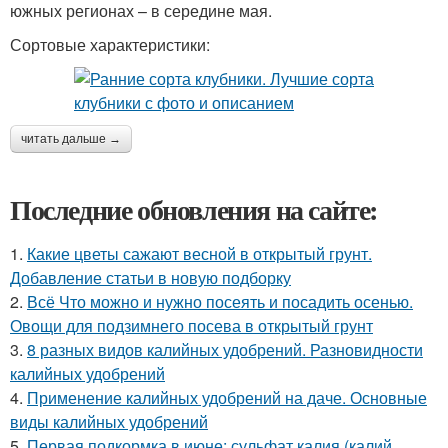
южных регионах – в середине мая.
Сортовые характеристики:
читать дальше →
Последние обновления на сайте:
1.
Какие цветы сажают весной в открытый грунт.
Добавление статьи в новую подборку
2.
Всё Что можно и нужно посеять и посадить осенью.
Овощи для подзимнего посева в открытый грунт
3.
8 разных видов калийных удобрений. Разновидности
калийных удобрений
4.
Применение калийных удобрений на даче. Основные
виды калийных удобрений
5.
Первая подкормка в июне: сульфат калия (калий