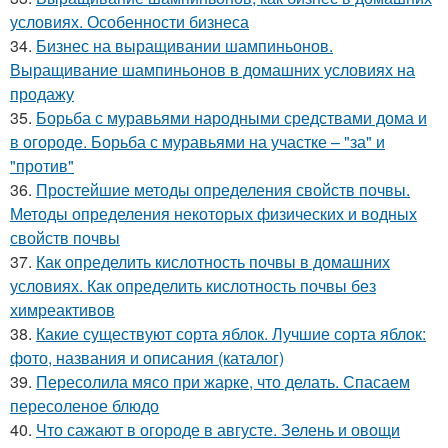
условиях. Особенности бизнеса
34.
Бизнес на выращивании шампиньонов.
Выращивание шампиньонов в домашних условиях на
продажу
35.
Борьба с муравьями народными средствами дома и
в огороде. Борьба с муравьями на участке – "за" и
"против"
36.
Простейшие методы определения свойств почвы.
Методы определения некоторых физических и водных
свойств почвы
37.
Как определить кислотность почвы в домашних
условиях. Как определить кислотность почвы без
химреактивов
38.
Какие существуют сорта яблок. Лучшие сорта яблок:
фото, названия и описания (каталог)
39.
Пересолила мясо при жарке, что делать. Спасаем
пересоленое блюдо
40.
Что сажают в огороде в августе. Зелень и овощи