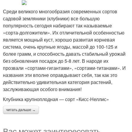
Среди великого многообразия современных сортов
садовой земляники (клубники) все большую
популярность сегодня набирают так называемые
«сорта-долгожители». Их отличительной особенностью
является мощный куст, хорошо развитая корневая
система, очень крупные ягоды, массой до 100-125 и
более грамм, и способность давать стабильный урожай
без обновления посадок до 5-8 лет. В народе их
прозвали «сортами-гигантами», «сортами-титанами». И
названия эти вполне оправдывают себя, так как это
действительно удивительная категория растений,
заслуживающая особого внимания!
Клубника крупноплодная — сорт «Кисс-Неллис»
читать дальше →
Вас может заинтересовать