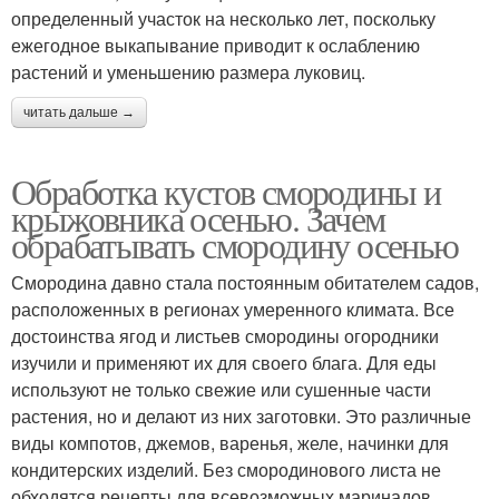
определенный участок на несколько лет, поскольку
ежегодное выкапывание приводит к ослаблению
растений и уменьшению размера луковиц.
читать дальше →
Обработка кустов смородины и
крыжовника осенью. Зачем
обрабатывать смородину осенью
Смородина давно стала постоянным обитателем садов,
расположенных в регионах умеренного климата. Все
достоинства ягод и листьев смородины огородники
изучили и применяют их для своего блага. Для еды
используют не только свежие или сушенные части
растения, но и делают из них заготовки. Это различные
виды компотов, джемов, варенья, желе, начинки для
кондитерских изделий. Без смородинового листа не
обходятся рецепты для всевозможных маринадов,