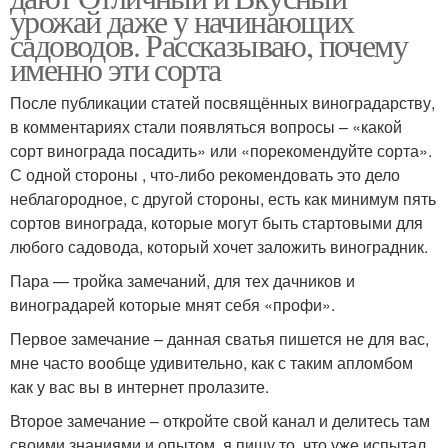
урожай даже у начинающих
садоводов. Рассказываю, почему
именно эти сорта
После публикации статей посвящённых виноградарству,
в комментариях стали появляться вопросы – «какой
сорт винограда посадить» или «порекомендуйте сорта».
С одной стороны , что-либо рекомендовать это дело
неблагородное, с другой стороны, есть как минимум пять
сортов винограда, которые могут быть стартовыми для
любого садовода, который хочет заложить виноградник.
Пара — тройка замечаний, для тех дачников и
виноградарей которые мнят себя «профи».
Первое замечание – данная сватья пишется не для вас,
мне часто вообще удивительно, как с таким апломбом
как у вас вы в интернет пролазите.
Второе замечание – откройте свой канал и делитесь там
своими знаниями и опытом, я пишу то, что уже испытал