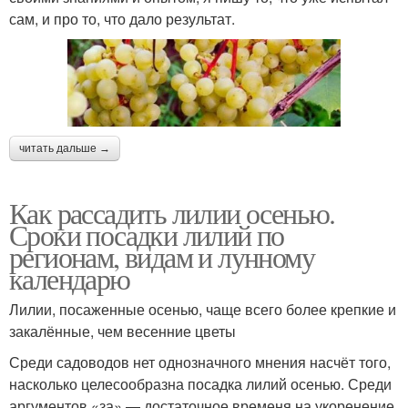
сам, и про то, что дало результат.
читать дальше →
Как рассадить лилии осенью.
Сроки посадки лилий по
регионам, видам и лунному
календарю
Лилии, посаженные осенью, чаще всего более крепкие и
закалённые, чем весенние цветы
Среди садоводов нет однозначного мнения насчёт того,
насколько целесообразна посадка лилий осенью. Среди
аргументов «за» — достаточное временя на укоренение,