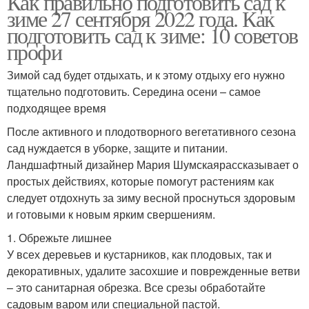
Как правильно подготовить сад к
зиме 27 сентября 2022 года. Как
подготовить сад к зиме: 10 советов
профи
Зимой сад будет отдыхать, и к этому отдыху его нужно
тщательно подготовить. Середина осени – самое
подходящее время
После активного и плодотворного вегетативного сезона
сад нуждается в уборке, защите и питании.
Ландшафтный дизайнер Мария Шумскаярассказывает о
простых действиях, которые помогут растениям как
следует отдохнуть за зиму весной проснуться здоровым
и готовыми к новым ярким свершениям.
1. Обрежьте лишнее
У всех деревьев и кустарников, как плодовых, так и
декоративных, удалите засохшие и поврежденные ветви
– это санитарная обрезка. Все срезы обработайте
садовым варом или специальной пастой.