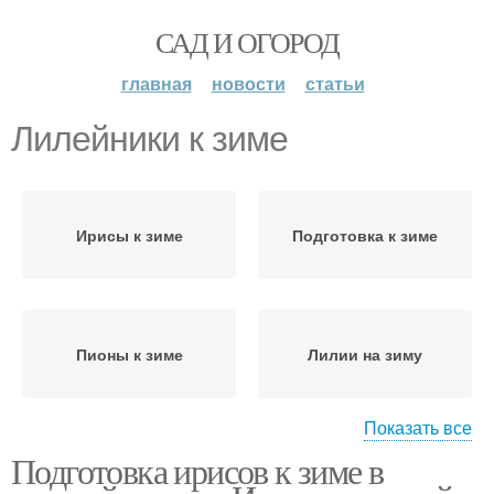
САД И ОГОРОД
главная
новости
статьи
Лилейники к зиме
Ирисы к зиме
Подготовка к зиме
Пионы к зиме
Лилии на зиму
Показать все
Подготовка ирисов к зиме в
Розы к зиме
Ириса на зиму