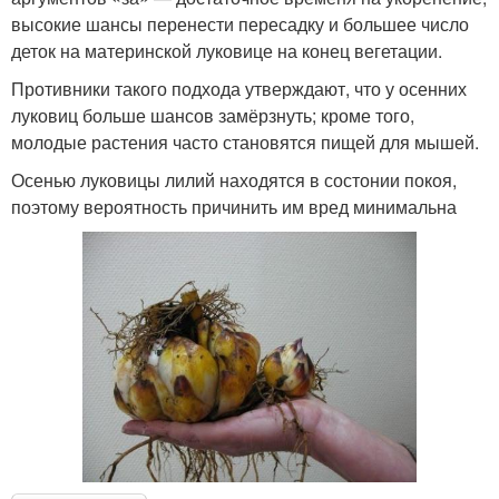
высокие шансы перенести пересадку и большее число
деток на материнской луковице на конец вегетации.
Противники такого подхода утверждают, что у осенних
луковиц больше шансов замёрзнуть; кроме того,
молодые растения часто становятся пищей для мышей.
Осенью луковицы лилий находятся в состонии покоя,
поэтому вероятность причинить им вред минимальна