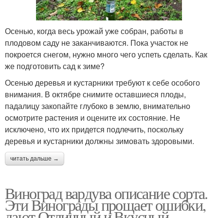
Осенью, когда весь урожай уже собран, работы в
плодовом саду не заканчиваются. Пока участок не
покроется снегом, нужно много чего успеть сделать. Как
же подготовить сад к зиме?
Осенью деревья и кустарники требуют к себе особого
внимания. В октябре снимите оставшиеся плоды,
падалицу закопайте глубоко в землю, внимательно
осмотрите растения и оцените их состояние. Не
исключено, что их придется подлечить, поскольку
деревья и кустарники должны зимовать здоровыми.
читать дальше →
Виноград вардува описание сорта.
Эти Винограды прощает ошибки,
дают Отличный и Вкусный