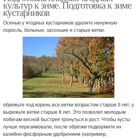
культур к зиме. Подготовка к зиме
кустарников
Осенью у ягодных кустарников удалите ненужную
поросль, больные, засохшие и старые ветки.
обрежьте под корень все ветки возрастом старше 5 лет, у
вырежьте ветви старше 8 лет. Это позволит молодым
побегам весной быстрее тронуться в рост. Чтобы кусты
лучше перезимовали, после обрезки подкормите их
калийно-фосфорным удобрением (например,