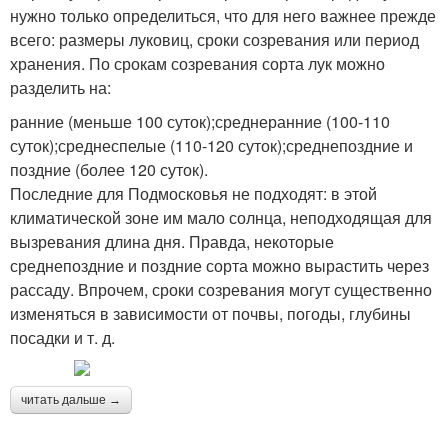
нужно только определиться, что для него важнее прежде
всего: размеры луковиц, сроки созревания или период
хранения. По срокам созревания сорта лук можно
разделить на:
ранние (меньше 100 суток);среднеранние (100-110
суток);среднеспелые (110-120 суток);среднепоздние и
поздние (более 120 суток).
Последние для Подмосковья не подходят: в этой
климатической зоне им мало солнца, неподходящая для
вызревания длина дня. Правда, некоторые
среднепоздние и поздние сорта можно вырастить через
рассаду. Впрочем, сроки созревания могут существенно
изменяться в зависимости от почвы, погоды, глубины
посадки и т. д.
читать дальше →