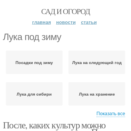
САД И ОГОРОД
главная
новости
статьи
Лука под зиму
Посадки под зиму
Лука на следующий год
Лука для сибири
Лука на хранение
Показать все
После, каких культур можно
Луки на перо
Лука на зелень