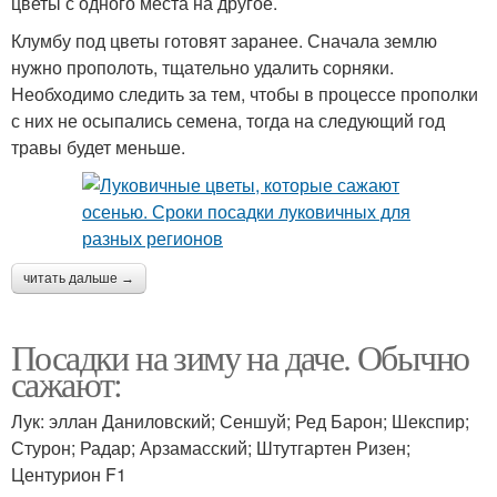
цветы с одного места на другое.
Клумбу под цветы готовят заранее. Сначала землю
нужно прополоть, тщательно удалить сорняки.
Необходимо следить за тем, чтобы в процессе прополки
с них не осыпались семена, тогда на следующий год
травы будет меньше.
читать дальше →
Посадки на зиму на даче. Обычно
сажают:
Лук: эллан Даниловский; Сеншуй; Ред Барон; Шекспир;
Стурон; Радар; Арзамасский; Штутгартен Ризен;
Центурион F1