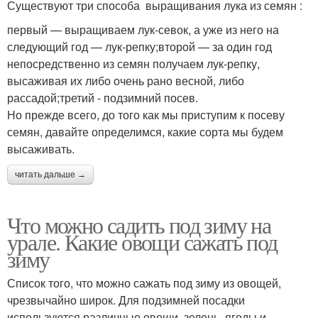
Существуют три способа выращивания лука из семян :
первый — выращиваем лук-севок, а уже из него на
следующий год — лук-репку;второй — за один год
непосредственно из семян получаем лук-репку,
высаживая их либо очень рано весной, либо
рассадой;третий - подзимний посев.
Но прежде всего, до того как мы приступим к посеву
семян, давайте определимся, какие сорта мы будем
высаживать.
читать дальше →
Что можно садить под зиму на
урале. Какие овощи сажать под
зиму
Список того, что можно сажать под зиму из овощей,
чрезвычайно широк. Для подзимней посадки
используются различные овощи, зелень, ягоды и