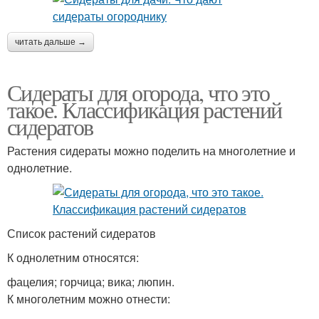
читать дальше →
Сидераты для огорода, что это
такое. Классификация растений
сидератов
Растения сидераты можно поделить на многолетние и
однолетние.
Список растений сидератов
К однолетним относятся:
фацелия; горчица; вика; люпин.
К многолетним можно отнести: