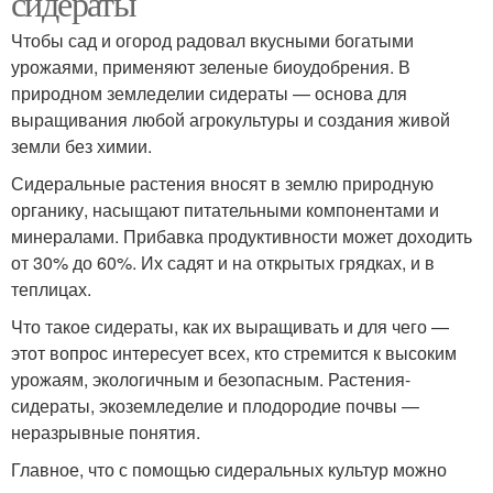
сидераты
Чтобы сад и огород радовал вкусными богатыми
урожаями, применяют зеленые биоудобрения. В
природном земледелии сидераты — основа для
выращивания любой агрокультуры и создания живой
земли без химии.
Сидеральные растения вносят в землю природную
органику, насыщают питательными компонентами и
минералами. Прибавка продуктивности может доходить
от 30% до 60%. Их садят и на открытых грядках, и в
теплицах.
Что такое сидераты, как их выращивать и для чего —
этот вопрос интересует всех, кто стремится к высоким
урожаям, экологичным и безопасным. Растения-
сидераты, экоземледелие и плодородие почвы —
неразрывные понятия.
Главное, что с помощью сидеральных культур можно