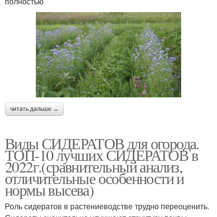
полностью
читать дальше →
Виды СИДЕРАТОВ для огорода.
ТОП-10 лучших СИДЕРАТОВ в
2022г.(сравнительный анализ,
отличительные особенности и
нормы высева)
Роль сидератов в растениеводстве трудно переоценить.