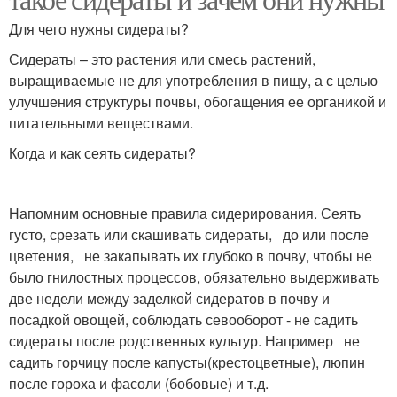
Для чего нужны сидераты?
Сидераты – это растения или смесь растений,
выращиваемые не для употребления в пищу, а с целью
улучшения структуры почвы, обогащения ее органикой и
питательными веществами.
Когда и как сеять сидераты?
Напомним основные правила сидерирования. Сеять
густо, срезать или скашивать сидераты, до или после
цветения, не закапывать их глубоко в почву, чтобы не
было гнилостных процессов, обязательно выдерживать
две недели между заделкой сидератов в почву и
посадкой овощей, соблюдать севооборот - не садить
сидераты после родственных культур. Например не
садить горчицу после капусты(крестоцветные), люпин
после гороха и фасоли (бобовые) и т.д.