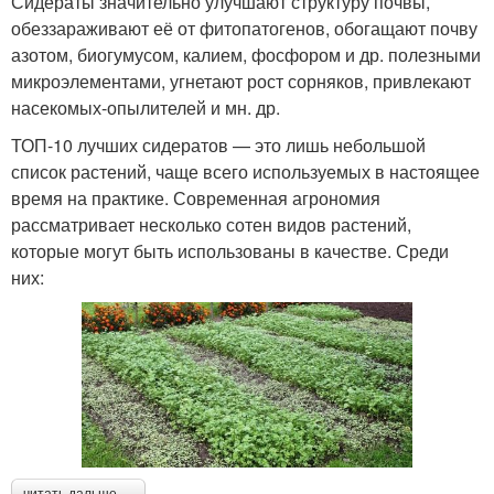
Сидераты значительно улучшают структуру почвы,
обеззараживают её от фитопатогенов, обогащают почву
азотом, биогумусом, калием, фосфором и др. полезными
микроэлементами, угнетают рост сорняков, привлекают
насекомых-опылителей и мн. др.
ТОП-10 лучших сидератов — это лишь небольшой
список растений, чаще всего используемых в настоящее
время на практике. Современная агрономия
рассматривает несколько сотен видов растений,
которые могут быть использованы в качестве. Среди
них: