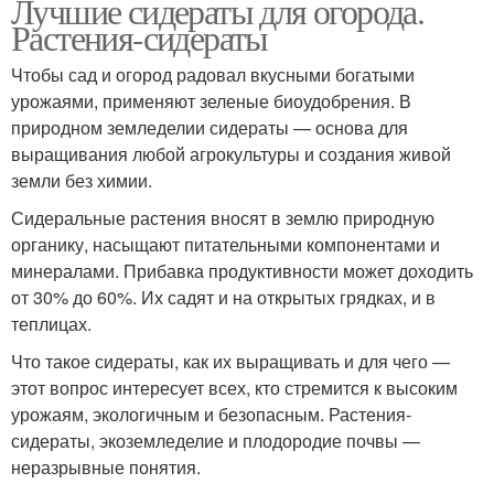
Лучшие сидераты для огорода.
Растения-сидераты
Чтобы сад и огород радовал вкусными богатыми
урожаями, применяют зеленые биоудобрения. В
природном земледелии сидераты — основа для
выращивания любой агрокультуры и создания живой
земли без химии.
Сидеральные растения вносят в землю природную
органику, насыщают питательными компонентами и
минералами. Прибавка продуктивности может доходить
от 30% до 60%. Их садят и на открытых грядках, и в
теплицах.
Что такое сидераты, как их выращивать и для чего —
этот вопрос интересует всех, кто стремится к высоким
урожаям, экологичным и безопасным. Растения-
сидераты, экоземледелие и плодородие почвы —
неразрывные понятия.