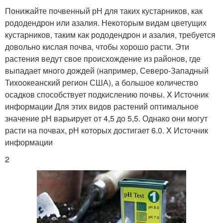
Понижайте почвенный рН для таких кустарников, как
рододендрон или азалия. Некоторым видам цветущих
кустарников, таким как рододендрон и азалия, требуется
довольно кислая почва, чтобы хорошо расти. Эти
растения ведут свое происхождение из районов, где
выпадает много дождей (например, Северо-Западный
Тихоокеанский регион США), а большое количество
осадков способствует подкислению почвы. X Источник
информации Для этих видов растений оптимальное
значение рН варьирует от 4,5 до 5,5. Однако они могут
расти на почвах, рН которых достигает 6.0. X Источник
информации
2