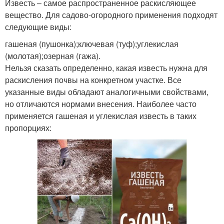
Известь – самое распространенное раскисляющее
вещество. Для садово-огородного применения подходят
следующие виды:
гашеная (пушонка);ключевая (туф);углекислая
(молотая);озерная (гажа).
Нельзя сказать определенно, какая известь нужна для
раскисления почвы на конкретном участке. Все
указанные виды обладают аналогичными свойствами,
но отличаются нормами внесения. Наиболее часто
применяется гашеная и углекислая известь в таких
пропорциях: