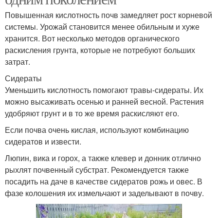
Повышенная кислотность почв замедляет рост корневой
системы. Урожай становится менее обильным и хуже
хранится. Вот несколько методов органического
раскисления грунта, которые не потребуют больших
затрат.
Сидераты
Уменьшить кислотность помогают травы-сидераты. Их
можно высаживать осенью и ранней весной. Растения
удобряют грунт и в то же время раскисляют его.
Если почва очень кислая, используют комбинацию
сидератов и извести.
Люпин, вика и горох, а также клевер и донник отлично
рыхлят почвенный субстрат. Рекомендуется также
посадить на даче в качестве сидератов рожь и овес. В
фазе колошения их измельчают и заделывают в почву.