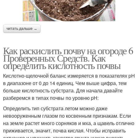
читать дальше →
Как раскислить почву на огороде 6
Проверенных Средств. Как
определить кислотность почвы
Кислотно-щелочной баланс измеряется в показателях pH
в диапазоне от 0 до 14 единиц. Чем выше цифра, тем
больше кислотность субстрата. Для начала давайте
разберемся в типах почвы по уровню pH:
Определить тип субстрата летом можно даже
невооруженным глазом по косвенным признакам. Если
на земле растет много сорняков и мха, а щавель отлично
приживается, значит, почва кислая. Чтобы исправить
ситуацию и улучшить качество грунта нужно вносить