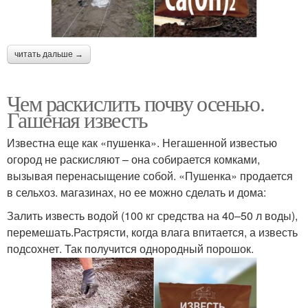
читать дальше →
Чем раскислить почву осенью.
Гашеная известь
Известна еще как «пушенка». Негашенной известью
огород не раскисляют – она собирается комками,
вызывая перенасыщение собой. «Пушенка» продается
в сельхоз. магазинах, но ее можно сделать и дома:
Залить известь водой (100 кг средства на 40–50 л воды),
перемешать.Растрясти, когда влага впитается, а известь
подсохнет. Так получится однородный порошок.