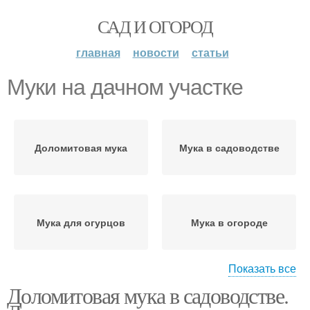
САД И ОГОРОД
главная
новости
статьи
Муки на дачном участке
Доломитовая мука
Мука в садоводстве
Мука для огурцов
Мука в огороде
Показать все
Доломитовая мука в садоводстве.
Мука для клубники
Мука в зависимости