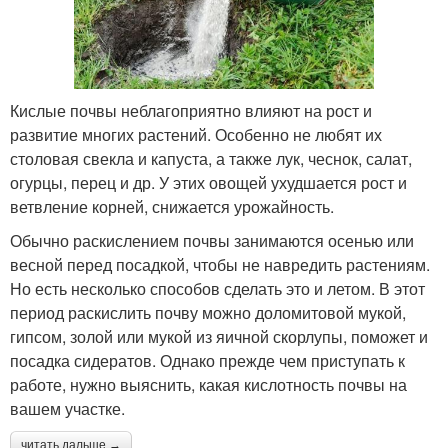
Кислые почвы неблагоприятно влияют на рост и
развитие многих растений. Особенно не любят их
столовая свекла и капуста, а также лук, чеснок, салат,
огурцы, перец и др. У этих овощей ухудшается рост и
ветвление корней, снижается урожайность.
Обычно раскислением почвы занимаются осенью или
весной перед посадкой, чтобы не навредить растениям.
Но есть несколько способов сделать это и летом. В этот
период раскислить почву можно доломитовой мукой,
гипсом, золой или мукой из яичной скорлупы, поможет и
посадка сидератов. Однако прежде чем приступать к
работе, нужно выяснить, какая кислотность почвы на
вашем участке.
читать дальше →