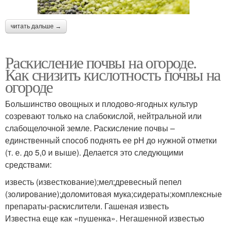
читать дальше →
Раскисление почвы на огороде.
Как снизить кислотность почвы на
огороде
Большинство овощных и плодово-ягодных культур
созревают только на слабокислой, нейтральной или
слабощелочной земле. Раскисление почвы –
единственный способ поднять ее рН до нужной отметки
(т. е. до 5,0 и выше). Делается это следующими
средствами:
известь (известкование);мел;древесный пепел
(золирование);доломитовая мука;сидераты;комплексные
препараты-раскислители. Гашеная известь
Известна еще как «пушенка». Негашенной известью