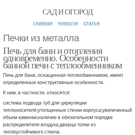
САД И ОГОРОД
главная
новости
статьи
Печки из металла
Печь для бани и отопления
одновременно. Особенности
банной печи с теплообменником
Печь для бани, оснащенная теплообменником, имеет
определенные конструктивные особенности.
К ним, в частности, относятся:
система подвода туб для циркуляции
теплоносителя;утолщенные стенки корпуса;увеличенный
объем каменки;наличие в обязательном порядке
распределителя воздуха;дверца топки из
теплоустойчивого стекла.