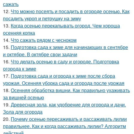
сажать
12.
Что можно посеять и посадить в огороде осенью. Как
посадить укроп и петрушку на зиму
13.
Когда осенью перекапывать огород. Чем хороша
осенняя копка
14.
Что сажать рядом с чесноком
15.
Подготовка сада к зиме для начинающих в сентябре
и октябре. В октябре свои задачи
16.
Что делать осенью в саду и огороде. Подготовка
огорода к зиме
17.
Подготовка сада и огорода к зиме после сбора
урожая. Осенняя уборка сада и огорода после урожая
18.
Осенняя обработка вишни. Как правильно ухаживать
за вишней осенью
19.
Древесная зола, как удобрение для огорода и дачи.
Зола для огорода
20.
Почему осенью пересаживать и рассаживать лилии
правильнее. Как и когда рассаживать лилии? Алгоритм
действий