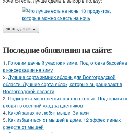
хочется есть, лучше сделать выбор в пользу:
читать дальше →
Последние обновления на сайте:
1.
Готовим дачный участок к зиме. Подготовка бассейна
к консервации на зиму
2.
Лучшие сорта зимних яблонь для Волгоградской
области. Лучшие сорта яблок, которые выращивают в
Волгоградской области
3.
Подкормка многолетних цветов осенью. Подкормки не
входят в осенний уход за цветником
4.
Какой запах не любят мыши. Запахи
5.
Как избавиться от мышей в доме. 12 эффективных
средств от мышей