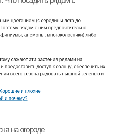
. Что посадить рядом с
ьным цветением (с середины лета до
 Поэтому рядом с ним предпочтительно
льфиниумы, анемоны, многоколосники) либо
тому сажают эти растения рядами на
и предоставить доступ к солнцу, обеспечить их
ении всего сезона радовать пышной зеленью и
ка на огороде