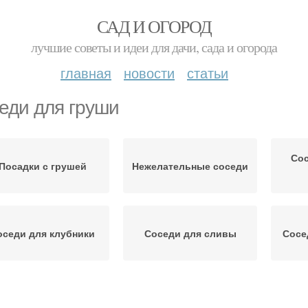
САД И ОГОРОД
лучшие советы и идеи для дачи, сада и огорода
главная
новости
статьи
еди для груши
Сос
Посадки с грушей
Нежелательные соседи
оседи для клубники
Соседи для сливы
Сосе