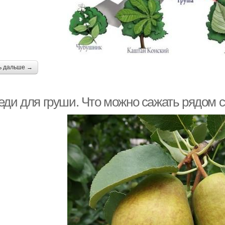
ь дальше →
ди для груши. Что можно сажать рядом с 