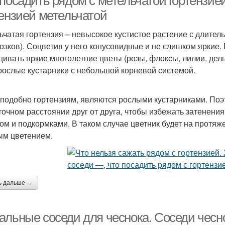
посадить рядом с метельчатой гортензией
тензией метельчатой
ьчатая гортензия – невысокое кустистое растение с длител
озков). Соцветия у него конусовидные и не слишком яркие.
ивать яркие многолетние цветы (розы, флоксы, лилии, де
рослые кустарники с небольшой корневой системой.
 подобно гортензиям, являются рослыми кустарниками. Поэ
точном расстоянии друг от друга, чтобы избежать затенения 
ом и подкормками. В таком случае цветник будет на протяж
ым цветением.
ь дальше →
альные соседи для чеснока. Соседи чесно