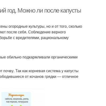
ий год. Можно ли после капусты
ены огородные культуры, но и от того, сколько
яют после себя. Соблюдение верного
борьбе с вредителями, рациональному
орые обильно подкармливали органическими
 почву. Так как корневая система у капусты
свободившиеся от кочанов грядки — отличное