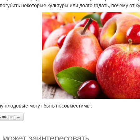
 погубить некоторые культуры или долго гадать, почему от к
у плодовые могут быть несовместимы:
ь дальше →
 может заинтересовать