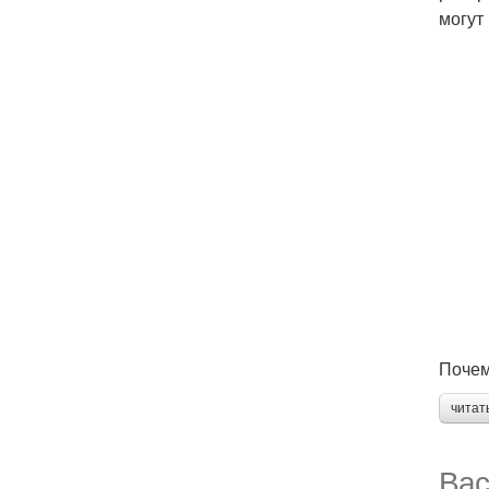
могут
Почем
читат
Вас