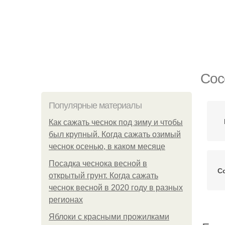
Сос
Популярные материалы
Как сажать чеснок под зиму и чтобы
был крупный. Когда сажать озимый
чеснок осенью, в каком месяце
Посадка чеснока весной в
С
открытый грунт. Когда сажать
чеснок весной в 2020 году в разных
регионах
Яблоки с красными прожилками