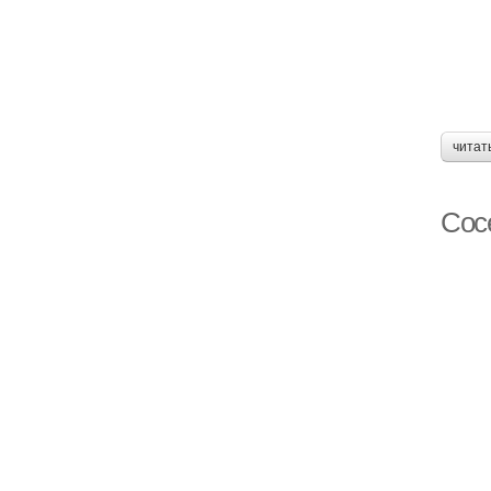
читат
Сосе