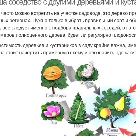
ша соседство с другими деревьями и кус
 часто можно встретить на участке садовода, это дерево пр
ных регионах. Нужно только выбрать правильный сорт и обе
ь все следует именно с подбора правильных соседей, от эт
змеров полноценного дерева, будет ли регулярно плодоноси
стимость деревьев и кустарников в саду крайне важна, им
ла стоит начертить примерную схему и обозначить, где какие