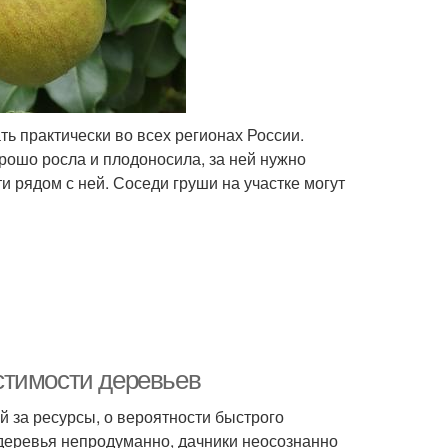
ь практически во всех регионах России.
рошо росла и плодоносила, за ней нужно
и рядом с ней. Соседи груши на участке могут
стимости деревьев
й за ресурсы, о вероятности быстрого
 деревья непродуманно, дачники неосознанно