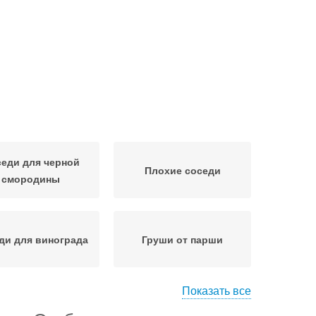
еди для черной
Плохие соседи
смородины
ди для винограда
Груши от парши
Показать все