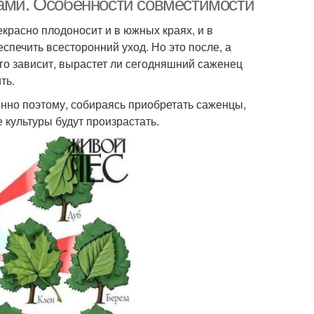
тами. Особенности совместимости
екрасно плодоносит и в южных краях, и в
спечить всесторонний уход. Но это после, а
ого зависит, вырастет ли сегодняшний саженец
ть.
енно поэтому, собираясь приобретать саженцы,
 культуры будут произрастать.