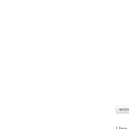
читат