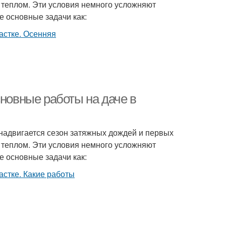
т теплом. Эти условия немного усложняют
е основные задачи как:
сновные работы на даче в
надвигается сезон затяжных дождей и первых
т теплом. Эти условия немного усложняют
е основные задачи как: