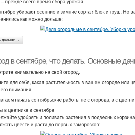
 – прежде всего время сбора урожая.
ентябре убирают осенние и зимние сорта яблок и груш. Но в
ранились как можно дольше:
ь дальше →
род в сентябре, что делать. Основные да
трите внимательно на свой огород.
ите для себя, какая растительность в вашем огороде или цв
его внимания.
агаем начать сентябрьские работы не с огорода, а с цветни
ы в цветнике в сентябре
лжайте удобрять и поливать растения в подвесных корзинах
лжать цвести и расти до первых заморозков: