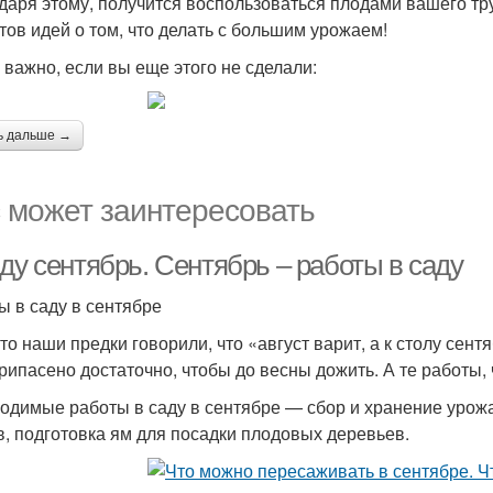
даря этому, получится воспользоваться плодами вашего тр
тов идей о том, что делать с большим урожаем!
 важно, если вы еще этого не сделали:
ь дальше →
 может заинтересовать
ду сентябрь. Сентябрь – работы в саду
ы в саду в сентябре
то наши предки говорили, что «август варит, а к столу сентя
припасено достаточно, чтобы до весны дожить. А те работы,
одимые работы в саду в сентябре — сбор и хранение урожая
в, подготовка ям для посадки плодовых деревьев.