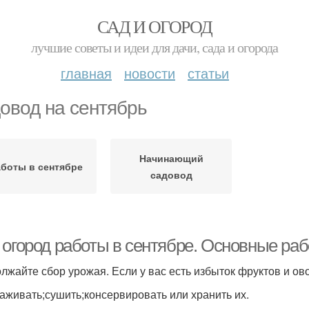
САД И ОГОРОД
лучшие советы и идеи для дачи, сада и огорода
главная
новости
статьи
овод на сентябрь
Начинающий
боты в сентябре
садовод
 огород работы в сентябре. Основные раб
лжайте сбор урожая. Если у вас есть избыток фруктов и ов
аживать;сушить;консервировать или хранить их.