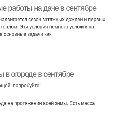
е работы на даче в сентябре
надвигается сезон затяжных дождей и первых
т теплом. Эти условия немного усложняют
е основные задачи как:
ы в огороде в сентябре
ощей, попробуйте:
уда на протяжении всей зимы. Есть масса