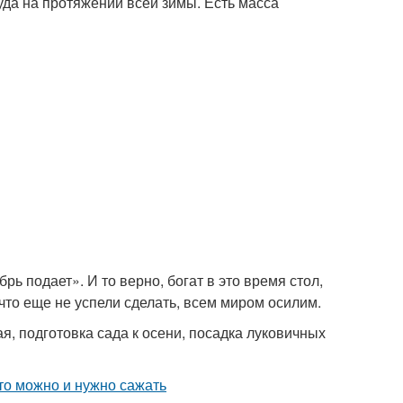
уда на протяжении всей зимы. Есть масса
брь подает». И то верно, богат в это время стол,
 что еще не успели сделать, всем миром осилим.
, подготовка сада к осени, посадка луковичных