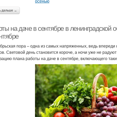
ь дальше →
оты на даче в сентябре в ленинградской 
ентябре
брьская пора – одна из самых напряженных, ведь впереди 
ов. Световой день становится короче, а ночи уже не радую
зацию плана работы на даче в сентябре, включающего таки