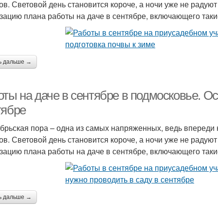
ов. Световой день становится короче, а ночи уже не радую
зацию плана работы на даче в сентябре, включающего таки
ь дальше →
оты на даче в сентябре в подмосковье. О
тябре
брьская пора – одна из самых напряженных, ведь впереди 
ов. Световой день становится короче, а ночи уже не радую
зацию плана работы на даче в сентябре, включающего таки
ь дальше →