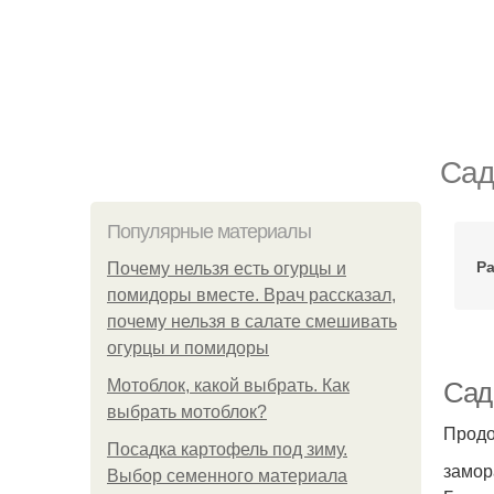
Сад
Популярные материалы
Ра
Почему нельзя есть огурцы и
помидоры вместе. Врач рассказал,
почему нельзя в салате смешивать
огурцы и помидоры
Мотоблок, какой выбрать. Как
Сад
выбрать мотоблок?
Продо
Посадка картофель под зиму.
замор
Выбор семенного материала