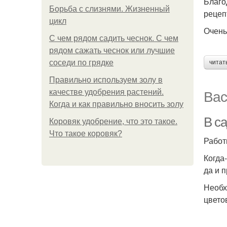
Благо
Борьба с слизнями. Жизненный
рецеп
цикл
Очень
С чем рядом садить чеснок. С чем
рядом сажать чеснок или лучшие
соседи по грядке
читат
Правильно используем золу в
Вас
качестве удобрения растений.
Когда и как правильно вносить золу
В са
Коровяк удобрение, что это такое.
Что такое коровяк?
Работ
Когда-
да и 
Необх
цвето