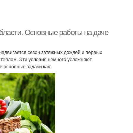
области. Основные работы на даче
надвигается сезон затяжных дождей и первых
т теплом. Эти условия немного усложняют
е основные задачи как: