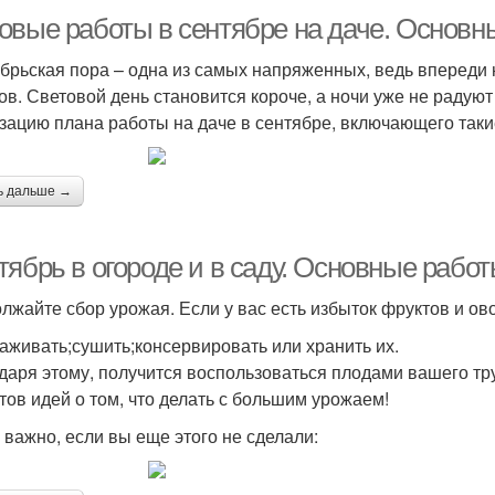
овые работы в сентябре на даче. Основны
брьская пора – одна из самых напряженных, ведь впереди 
ов. Световой день становится короче, а ночи уже не радую
зацию плана работы на даче в сентябре, включающего таки
ь дальше →
ябрь в огороде и в саду. Основные работ
лжайте сбор урожая. Если у вас есть избыток фруктов и ов
аживать;сушить;консервировать или хранить их.
даря этому, получится воспользоваться плодами вашего тр
тов идей о том, что делать с большим урожаем!
 важно, если вы еще этого не сделали: