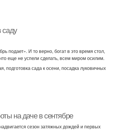
в саду
брь подает». И то верно, богат в это время стол,
 что еще не успели сделать, всем миром осилим.
, подготовка сада к осени, посадка луковичных
оты на даче в сентябре
надвигается сезон затяжных дождей и первых