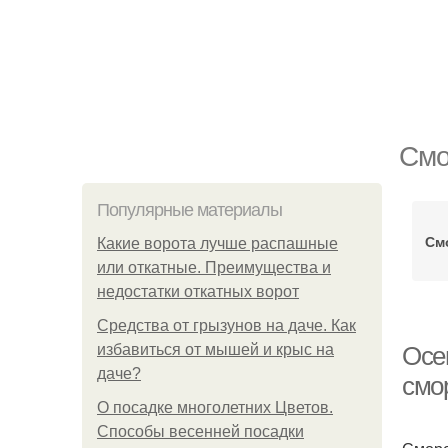
Смо
Популярные материалы
См
Какие ворота лучше распашные
или откатные. Преимущества и
недостатки откатных ворот
Средства от грызунов на даче. Как
избавиться от мышей и крыс на
Осе
даче?
смо
О посадке многолетних Цветов.
Способы весенней посадки