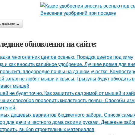
ь дальше →
ледние обновления на сайте:
адка многолетних цветов осенью. Посадка цветов под зиму
да и как вносить калийное удобрение. Лучшее время для в
 повысить плодородие почвы на дачном участке. Компостир
ой запах не любят мыши и крысы. Грызуны будут обходить в
ивают мышей
ей не будет точно. Как защитить сад зимой от мышей и зай
учших способов проверить кислотность почвы. Способы из
ителей
амых дешевых вариантов бюджетного забора. Список самы
ор для дачи и частного дома своими руками. Дешевые забо
остроить, выбор строительных материалов