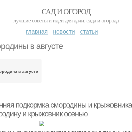
САД И ОГОРОД
лучшие советы и идеи для дачи, сада и огорода
главная
новости
статьи
родины в августе
ородина в августе
нняя подкормка смородины и крыжовника.
родину и крыжовник осенью