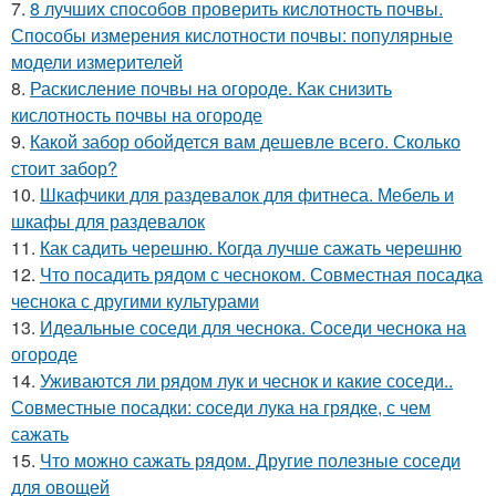
7.
8 лучших способов проверить кислотность почвы.
Способы измерения кислотности почвы: популярные
модели измерителей
8.
Раскисление почвы на огороде. Как снизить
кислотность почвы на огороде
9.
Какой забор обойдется вам дешевле всего. Сколько
стоит забор?
10.
Шкафчики для раздевалок для фитнеса. Мебель и
шкафы для раздевалок
11.
Как садить черешню. Когда лучше сажать черешню
12.
Что посадить рядом с чесноком. Совместная посадка
чеснока с другими культурами
13.
Идеальные соседи для чеснока. Соседи чеснока на
огороде
14.
Уживаются ли рядом лук и чеснок и какие соседи..
Совместные посадки: соседи лука на грядке, с чем
сажать
15.
Что можно сажать рядом. Другие полезные соседи
для овощей