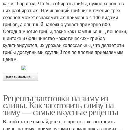
как и сбор ягод. Чтобы собирать грибы, нужно хорошо в
них разбираться. Начинающий грибник в течение трёх
сезонов может ознакомиться примерно с 100 видами
грибов, а опытный надёжно узнает примерно 500.
Сегодня многие грибы, такие как шампиньоны , вешенки,
шиитаке и большинство «экзотических» грибов
культивируются, их урожаи колоссальны, что делает эти
грибы доступными круглый год по вполне приемлемым
ценам.
читать дальше →
Рецепты заготовки на зиму из
сливы. Как заготовить сливу на
зиму — самые вкусные рецепты
В этой статье вы найдете все про то, как заготовить
сливы на зиму своими руками в домашних условиях —