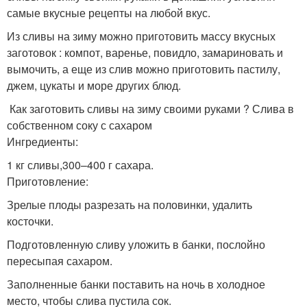
самые вкусные рецепты на любой вкус.
Из сливы на зиму можно приготовить массу вкусных
заготовок : компот, варенье, повидло, замариновать и
вымочить, а еще из слив можно приготовить пастилу,
джем, цукаты и море других блюд.
Как заготовить сливы на зиму своими руками ? Слива в
собственном соку с сахаром
Ингредиенты:
1 кг сливы,300–400 г сахара.
Приготовление:
Зрелые плоды разрезать на половинки, удалить
косточки.
Подготовленную сливу уложить в банки, послойно
пересыпая сахаром.
Заполненные банки поставить на ночь в холодное
место, чтобы слива пустила сок.