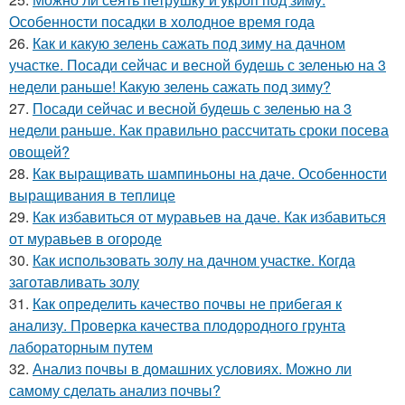
Особенности посадки в холодное время года
26.
Как и какую зелень сажать под зиму на дачном
участке. Посади сейчас и весной будешь с зеленью на 3
недели раньше! Какую зелень сажать под зиму?
27.
Посади сейчас и весной будешь с зеленью на 3
недели раньше. Как правильно рассчитать сроки посева
овощей?
28.
Как выращивать шампиньоны на даче. Особенности
выращивания в теплице
29.
Как избавиться от муравьев на даче. Как избавиться
от муравьев в огороде
30.
Как использовать золу на дачном участке. Когда
заготавливать золу
31.
Как определить качество почвы не прибегая к
анализу. Проверка качества плодородного грунта
лабораторным путем
32.
Анализ почвы в домашних условиях. Можно ли
самому сделать анализ почвы?