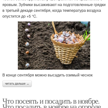
яровым. Зубчики высаживают на подготовленные грядки
в третьей декаде сентября, когда температура воздуха
опустится до +5 °C.
В конце сентября можно высадить озимый чеснок
читать дальше →
Что посеять и посадить в ноябре.
Что посадить в ноябре на огороде,