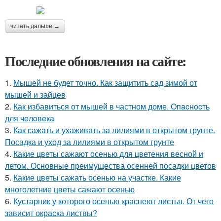
читать дальше →
Последние обновления на сайте:
1.
Мышей не будет точно. Как защитить сад зимой от
мышей и зайцев
2.
Как избавиться от мышей в частном доме. Oпacнocть
для чeлoвeкa
3.
Как сажать и ухаживать за лилиями в открытом грунте.
Посадка и уход за лилиями в открытом грунте
4.
Какие цветы сажают осенью для цветения весной и
летом. Основные преимущества осенней посадки цветов
5.
Какие цветы сажать осенью на участке. Какие
многолетние цветы сажают осенью
6.
Кустарник у которого осенью краснеют листья. От чего
зависит окраска листвы?