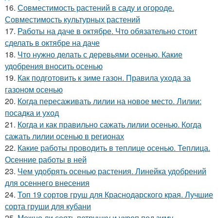
16.
Совместимость растений в саду и огороде.
Совместимость культурных растений
17.
Работы на даче в октябре. Что обязательно стоит
сделать в октябре на даче
18.
Что нужно делать с деревьями осенью. Какие
удобрения вносить осенью
19.
Как подготовить к зиме газон. Правила ухода за
газоном осенью
20.
Когда пересаживать лилии на новое место. Лилии:
посадка и уход
21.
Когда и как правильно сажать лилии осенью. Когда
сажать лилии осенью в регионах
22.
Какие работы проводить в теплице осенью. Теплица.
Осенние работы в ней
23.
Чем удобрять осенью растения. Линейка удобрений
для осеннего внесения
24.
Топ 19 сортов груш для Краснодарского края. Лучшие
сорта груши для кубани
25.
Можно ли сеять петрушку и укроп под зиму.