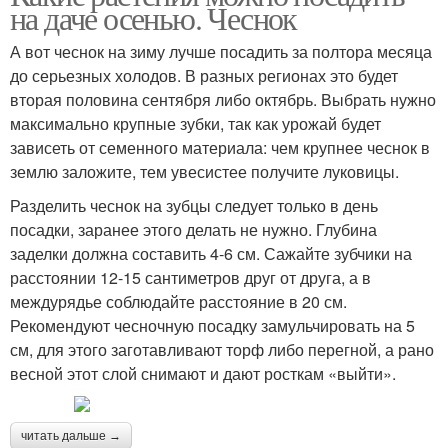
на даче осенью. Чеснок
А вот чеснок на зиму лучше посадить за полтора месяца
до серьезных холодов. В разных регионах это будет
вторая половина сентября либо октябрь. Выбрать нужно
максимально крупные зубки, так как урожай будет
зависеть от семенного материала: чем крупнее чеснок в
землю заложите, тем увесистее получите луковицы.
Разделить чеснок на зубцы следует только в день
посадки, заранее этого делать не нужно. Глубина
заделки должна составить 4-6 см. Сажайте зубчики на
расстоянии 12-15 сантиметров друг от друга, а в
междурядье соблюдайте расстояние в 20 см.
Рекомендуют чесночную посадку замульчировать на 5
см, для этого заготавливают торф либо перегной, а рано
весной этот слой снимают и дают росткам «выйти».
читать дальше →