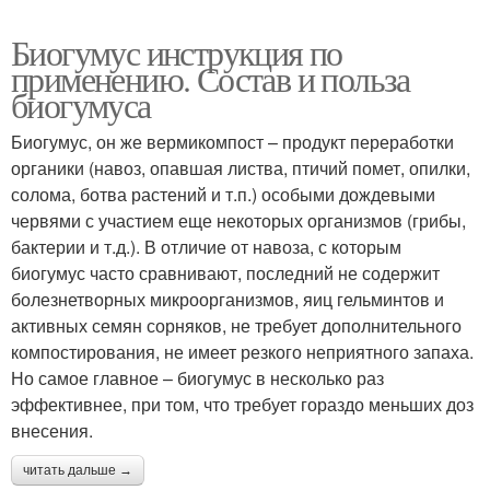
Биогумус инструкция по
применению. Состав и польза
биогумуса
Биогумус, он же вермикомпост – продукт переработки
органики (навоз, опавшая листва, птичий помет, опилки,
солома, ботва растений и т.п.) особыми дождевыми
червями с участием еще некоторых организмов (грибы,
бактерии и т.д.). В отличие от навоза, с которым
биогумус часто сравнивают, последний не содержит
болезнетворных микроорганизмов, яиц гельминтов и
активных семян сорняков, не требует дополнительного
компостирования, не имеет резкого неприятного запаха.
Но самое главное – биогумус в несколько раз
эффективнее, при том, что требует гораздо меньших доз
внесения.
читать дальше →