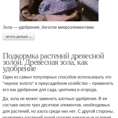
Зола — удобрение, богатое микроэлементами
читать дальше →
Подкормка растений древесной
золой. Древесная зола, как
удобрение
Один из самых популярных способов использовать это
"черное золото" в приусадебном хозяйстве – применять
его как удобрение для сада, цветника и огорода.
Да, зола не может заменить азотные удобрения. В ее
составе около трех десятков элементов, необходимых
для растений, но азота среди них нет. С другой стороны,
подкормка растений золой создает идеальные условия