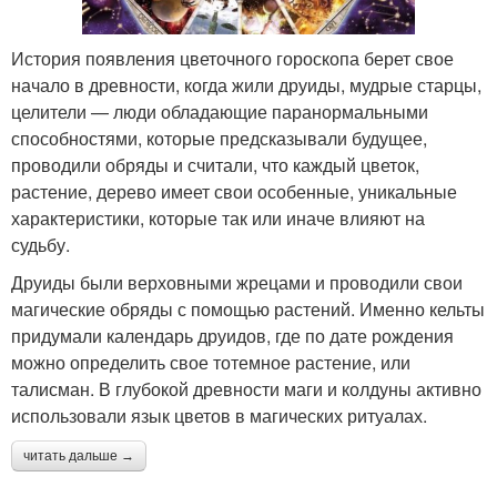
История появления цветочного гороскопа берет свое
начало в древности, когда жили друиды, мудрые старцы,
целители — люди обладающие паранормальными
способностями, которые предсказывали будущее,
проводили обряды и считали, что каждый цветок,
растение, дерево имеет свои особенные, уникальные
характеристики, которые так или иначе влияют на
судьбу.
Друиды были верховными жрецами и проводили свои
магические обряды с помощью растений. Именно кельты
придумали календарь друидов, где по дате рождения
можно определить свое тотемное растение, или
талисман. В глубокой древности маги и колдуны активно
использовали язык цветов в магических ритуалах.
читать дальше →