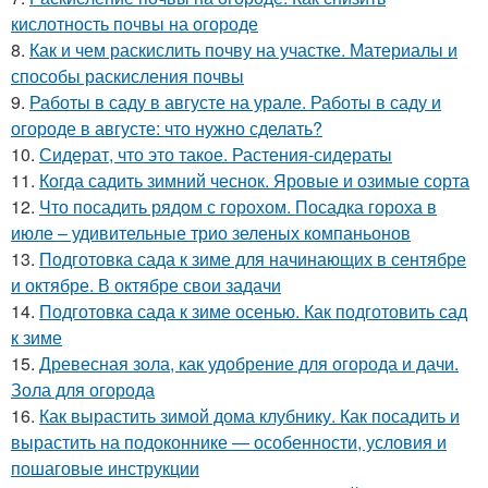
кислотность почвы на огороде
8.
Как и чем раскислить почву на участке. Материалы и
способы раскисления почвы
9.
Работы в саду в августе на урале. Работы в саду и
огороде в августе: что нужно сделать?
10.
Сидерат, что это такое. Растения-сидераты
11.
Когда садить зимний чеснок. Яровые и озимые сорта
12.
Что посадить рядом с горохом. Посадка гороха в
июле – удивительные трио зеленых компаньонов
13.
Подготовка сада к зиме для начинающих в сентябре
и октябре. В октябре свои задачи
14.
Подготовка сада к зиме осенью. Как подготовить сад
к зиме
15.
Древесная зола, как удобрение для огорода и дачи.
Зола для огорода
16.
Как вырастить зимой дома клубнику. Как посадить и
вырастить на подоконнике — особенности, условия и
пошаговые инструкции