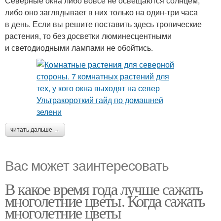
Северные окна либо вовсе не освещаются солнцем,
либо оно заглядывает в них только на один-три часа
в день. Если вы решите поставить здесь тропические
растения, то без досветки люминесцентными
и светодиодными лампами не обойтись.
читать дальше →
Вас может заинтересовать
В какое время года лучше сажать
многолетние цветы. Когда сажать
многолетние цветы