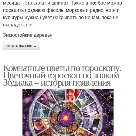
месяца – это салат и шпинат. Также в ноябре можно
посадить позднюю фасоль, морковь и редис, но эти
культуры нужно будет накрывать по ночам, пока не
выпадет снег.
Зимостойкие деревья
читать дальше →
Комнатные цветы по гороскопу.
Цветочный гороскоп по знакам
Зодиака – история появления