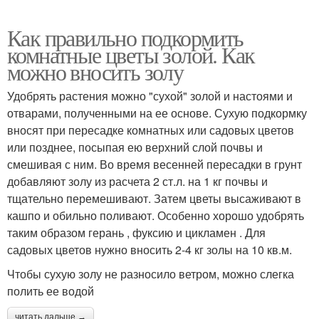
Как правильно подкормить
комнатные цветы золой. Как
можно вносить золу
Удобрять растения можно "сухой" золой и настоями и
отварами, полученными на ее основе. Сухую подкормку
вносят при пересадке комнатных или садовых цветов
или позднее, посыпая ею верхний слой почвы и
смешивая с ним. Во время весенней пересадки в грунт
добавляют золу из расчета 2 ст.л. на 1 кг почвы и
тщательно перемешивают. Затем цветы высаживают в
кашпо и обильно поливают. Особенно хорошо удобрять
таким образом герань , фуксию и цикламен . Для
садовых цветов нужно вносить 2-4 кг золы на 10 кв.м.
Чтобы сухую золу не разносило ветром, можно слегка
полить ее водой
читать дальше →