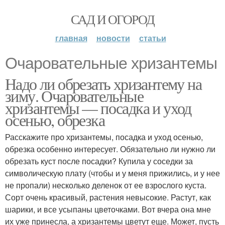
САД И ОГОРОД
главная
новости
статьи
Очаровательные хризантемы
Надо ли обрезать хризантему на
зиму. Очаровательные
хризантемы — посадка и уход
осенью, обрезка
Расскажите про хризантемы, посадка и уход осенью,
обрезка особенно интересует. Обязательно ли нужно ли
обрезать куст после посадки? Купила у соседки за
символическую плату (чтобы и у меня прижились, и у нее
не пропали) несколько деленок от ее взрослого куста.
Сорт очень красивый, растения невысокие. Растут, как
шарики, и все усыпаны цветочками. Вот вчера она мне
их уже принесла, а хризантемы цветут еще. Может, пусть