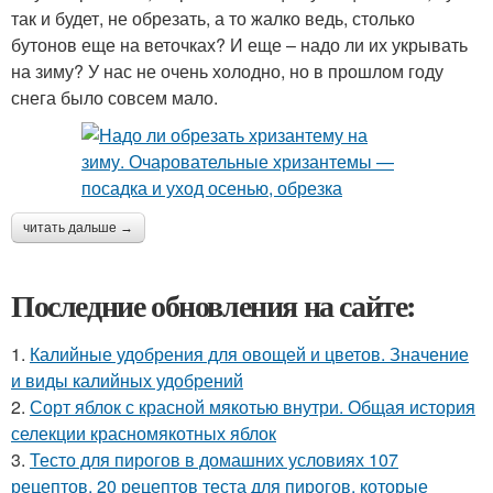
так и будет, не обрезать, а то жалко ведь, столько
бутонов еще на веточках? И еще – надо ли их укрывать
на зиму? У нас не очень холодно, но в прошлом году
снега было совсем мало.
читать дальше →
Последние обновления на сайте:
1.
Калийные удобрения для овощей и цветов. Значение
и виды калийных удобрений
2.
Сорт яблок с красной мякотью внутри. Общая история
селекции красномякотных яблок
3.
Тесто для пирогов в домашних условиях 107
рецептов. 20 рецептов теста для пирогов, которые