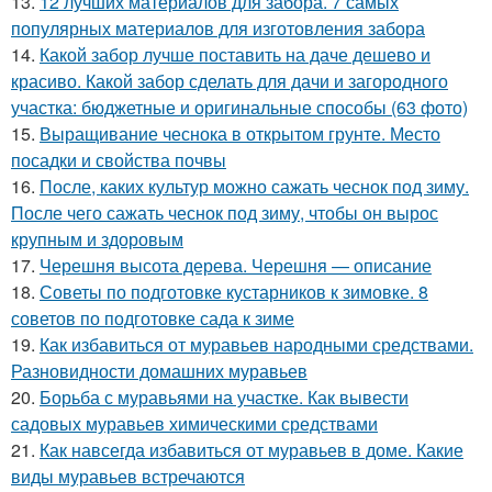
13.
12 лучших материалов для забора. 7 самых
популярных материалов для изготовления забора
14.
Какой забор лучше поставить на даче дешево и
красиво. Какой забор сделать для дачи и загородного
участка: бюджетные и оригинальные способы (63 фото)
15.
Выращивание чеснока в открытом грунте. Место
посадки и свойства почвы
16.
После, каких культур можно сажать чеснок под зиму.
После чего сажать чеснок под зиму, чтобы он вырос
крупным и здоровым
17.
Черешня высота дерева. Черешня — описание
18.
Советы по подготовке кустарников к зимовке. 8
советов по подготовке сада к зиме
19.
Как избавиться от муравьев народными средствами.
Разновидности домашних муравьев
20.
Борьба с муравьями на участке. Как вывести
садовых муравьев химическими средствами
21.
Как навсегда избавиться от муравьев в доме. Какие
виды муравьев встречаются