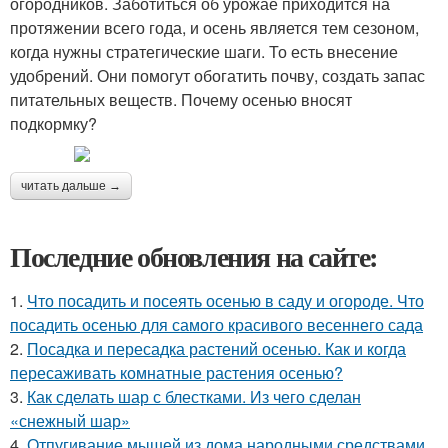
огородников. Заботиться об урожае приходится на
протяжении всего года, и осень является тем сезоном,
когда нужны стратегические шаги. То есть внесение
удобрений. Они помогут обогатить почву, создать запас
питательных веществ. Почему осенью вносят
подкормку?
читать дальше →
Последние обновления на сайте:
1.
Что посадить и посеять осенью в саду и огороде. Что
посадить осенью для самого красивого весеннего сада
2.
Посадка и пересадка растений осенью. Как и когда
пересаживать комнатные растения осенью?
3.
Как сделать шар с блестками. Из чего сделан
«снежный шар»
4.
Отпугивание мышей из дома народными средствами.