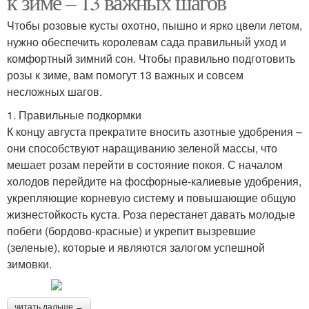
к зиме – 13 важных шагов
Чтобы розовые кусты охотно, пышно и ярко цвели летом,
нужно обеспечить королевам сада правильный уход и
комфортный зимний сон. Чтобы правильно подготовить
розы к зиме, вам помогут 13 важных и совсем
несложных шагов.
1. Правильные подкормки
К концу августа прекратите вносить азотные удобрения –
они способствуют наращиванию зеленой массы, что
мешает розам перейти в состояние покоя. С началом
холодов перейдите на фосфорные-калиевые удобрения,
укрепляющие корневую систему и повышающие общую
жизнестойкость куста. Роза перестанет давать молодые
побеги (бордово-красные) и укрепит вызревшие
(зеленые), которые и являются залогом успешной
зимовки.
читать дальше →