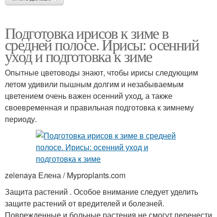
Подготовка ирисов к зиме в
средней полосе. Ирисы: осенний
уход и подготовка к зиме
Опытные цветоводы знают, чтобы ирисы следующим
летом удивили пышным долгим и незабываемым
цветением очень важен осенний уход, а также
своевременная и правильная подготовка к зимнему
периоду.
zelenaya Елена / Myproplants.com
Защита растений . Особое внимание следует уделить
защите растений от вредителей и болезней.
Поврежденные и больные растения не смогут перенести