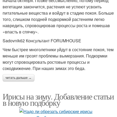
начала октября. Позже бессмысленно, потому период
вегетации закончится, растения не успеют усвоить
питательные вещества и войдут в стадию покоя. Больше
того, слишком поздней подкормкой растениям легко
навредить, спровоцировав процессы роста и помешав
«впасть в спячку».
Sadovnik62 Консультант FORUMHOUSE
Чем быстрее многолетники уйдут в состояние покоя, тем
меньше им грозят проблемы вымерзания. Подкормки
могут спровоцировать ростовые процессы и
сокодвижение. При наших зимах это беда.
читать дальше →
Ирисы на зиму. Добавление статьи
в новую подборку