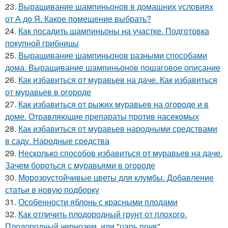
23.
Выращивание шампиньонов в домашних условиях
от А до Я. Какое помещение выбрать?
24.
Как посадить шампиньоны на участке. Подготовка
покупной грибницы
25.
Выращивание шампиньонов разными способами
дома. Выращивание шампиньонов пошаговое описание
26.
Как избавиться от муравьев на даче. Как избавиться
от муравьев в огороде
27.
Как избавиться от рыжих муравьев на огороде и в
доме. Отравляющие препараты против насекомых
28.
Как избавиться от муравьев народными средствами
в саду. Народные средства
29.
Несколько способов избавиться от муравьев на даче.
Зачем бороться с муравьями в огороде
30.
Морозоустойчивые цветы для клумбы. Добавление
статьи в новую подборку
31.
Особенности яблонь с красными плодами
32.
Как отличить плодородный грунт от плохого.
Плодородный чернозем, или "царь почв"