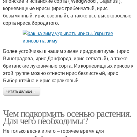
японские и испанские сорта ( Wedgwood , Cajanus ),
корневищные ирисы (ирис гребенчатый, ирис
безымянный, ирис озерный), а также все высокорослые
сорта ириса бородатого.
Более устойчивы к нашим зимам иридодиктиумы (ирис
Виноградова, ирис Данфорда, ирис сетчатый), а также
британские луковичные сорта. Из корневищных ирисов к
этой группе можно отнести ирис безлистный, ирис
Биберштейна и ирис карликовый.
читать дальше →
Чем подкормить осенью растения.
Для чего необходимы?
Не только весна и лето – горячее время для