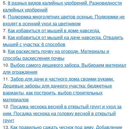
5.
8 разных видов калийных удобрений. Разновидности
калийных удобрений
6.
Подкормка многолетних цветов осенью. Подкормки не
входят в осенний уход за цветником
7.
Как избавиться от мышей в доме навсегда.
8.
Как избавиться от мышей на даче навсегда. Отвадить
мышей с участка: 6 способов
9.
Как раскислить почву на огороде. Материалы и
способы раскисления почвы
10.
Выбор самого дешевого забора. Выбираем материал
для ограждения
11.
Забор для дачи и частного дома своими руками.
Дешевые заборы для дачного участка: бюджетные
варианты, как построить, выбор строительных
материалов
12.
Посадка чеснока весной в открытый грунт и уход за
ним. Посадка чеснока на головку весной в открытый
грунт
13.
Как правильно сажать чеснок под зиму. Добавление