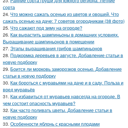
23.
Ранние сорта груши для южного региона. Летние
сорта
24.
Что можно сажать осенью из цветов и овощей. Что
сажать осенью на даче: 7 советов огородникам (38 фото)
25.
Что сажают под зиму на огороде?
26.
Как вырастить шампиньоны в домашних условиях.
Выращивание шампиньонов в помещении
27.
Этапы выращивания грибов шампиньонов
28.
Подкормка деревьев в августе. Добавление статьи в
новую подборку
29.
Боится ли морковь заморозков осенью. Добавление
статьи в новую подборку
30.
Как бороться с муравьями на даче и в саду. Польза и
вред муравьёв
31.
Как избавиться от муравьев навсегда на огороде. В
чем состоит опасность муравьев?
32.
Как часто поливать цветы. Добавление статьи в
новую подборку
33.
Особенности яблонь с красными плодами