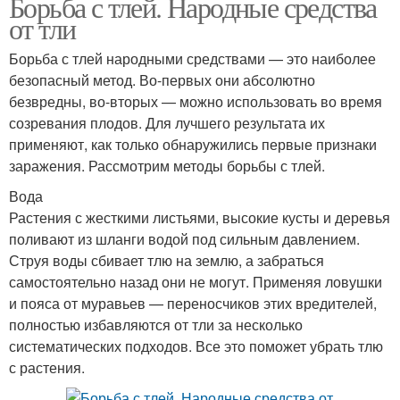
Борьба с тлей. Народные средства
от тли
Борьба с тлей народными средствами — это наиболее
безопасный метод. Во-первых они абсолютно
безвредны, во-вторых — можно использовать во время
созревания плодов. Для лучшего результата их
применяют, как только обнаружились первые признаки
заражения. Рассмотрим методы борьбы с тлей.
Вода
Растения с жесткими листьями, высокие кусты и деревья
поливают из шланги водой под сильным давлением.
Струя воды сбивает тлю на землю, а забраться
самостоятельно назад они не могут. Применяя ловушки
и пояса от муравьев — переносчиков этих вредителей,
полностью избавляются от тли за несколько
систематических подходов. Все это поможет убрать тлю
с растения.