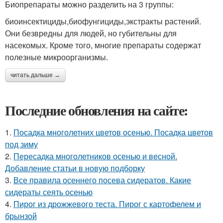
Биопрепараты можно разделить на 3 группы:
биоинсектициды,биофунгициды,экстракты растений.
Они безвредны для людей, но губительны для
насекомых. Кроме того, многие препараты содержат
полезные микроорганизмы.
читать дальше →
Последние обновления на сайте:
1.
Посадка многолетних цветов осенью. Посадка цветов
под зиму
2.
Пересадка многолетников осенью и весной.
Добавление статьи в новую подборку
3.
Все правила осеннего посева сидератов. Какие
сидераты сеять осенью
4.
Пирог из дрожжевого теста. Пирог с картофелем и
брынзой