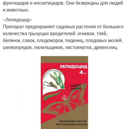
фунгицидов и инсектицидов. Они безвредны для людей
и животных.
«Лепидоцид»
Препарат предохраняет садовые растения от большего
количества грызущих вредителей: огневок, тлей,
белянок, совок, плодожорок, пядениц, плодовых молей,
шелкопрядов, пилильщиков, листоверток, древесниц.