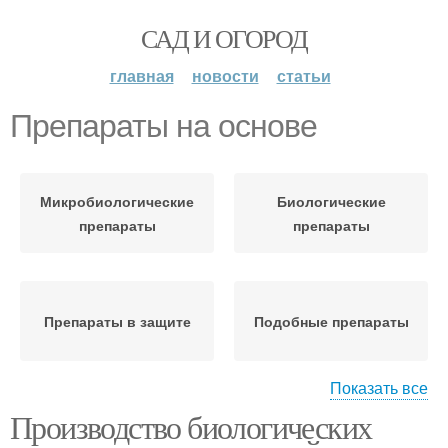
САД И ОГОРОД
главная
новости
статьи
Препараты на основе
Микробиологические
Биологические
препараты
препараты
Препараты в защите
Подобные препараты
Показать все
Преимущества перед
Производство биологических
Мультиштаммовые
химическими
препараты