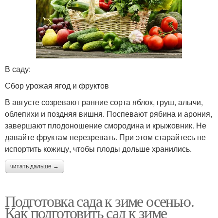
В саду:
Сбор урожая ягод и фруктов
В августе созревают ранние сорта яблок, груш, алычи,
облепихи и поздняя вишня. Поспевают рябина и арония,
завершают плодоношение смородина и крыжовник. Не
давайте фруктам перезревать. При этом старайтесь не
испортить кожицу, чтобы плоды дольше хранились.
читать дальше →
Подготовка сада к зиме осенью.
Как подготовить сад к зиме