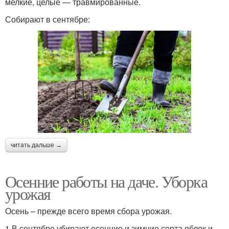
мелкие, целые — травмированные.
Собирают в сентябре:
читать дальше →
Осенние работы на даче. Уборка
урожая
Осень – прежде всего время сбора урожая.
1.В сентябре убирают осенние и зимние сорта яблок и