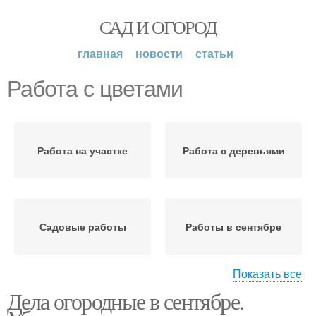
САД И ОГОРОД
главная
новости
статьи
Работа с цветами
Работа на участке
Работа с деревьями
Садовые работы
Работы в сентябре
Показать все
Дела огородные в сентябре.
Работы в саду
Работы в цветнике