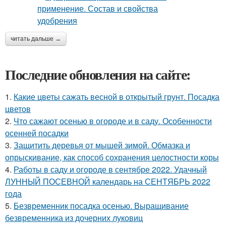
читать дальше →
Последние обновления на сайте:
1.
Какие цветы сажать весной в открытый грунт. Посадка
цветов
2.
Что сажают осенью в огороде и в саду. Особенности
осенней посадки
3.
Защитить деревья от мышей зимой. Обмазка и
опрыскивание, как способ сохранения целостности коры
4.
Работы в саду и огороде в сентябре 2022. Удачный
ЛУННЫЙ ПОСЕВНОЙ календарь на СЕНТЯБРЬ 2022
года
5.
Безвременник посадка осенью. Выращивание
безвременника из дочерних луковиц