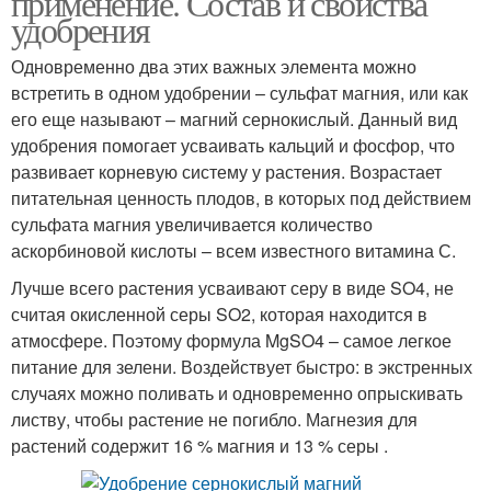
применение. Состав и свойства
удобрения
Одновременно два этих важных элемента можно
встретить в одном удобрении – сульфат магния, или как
его еще называют – магний сернокислый. Данный вид
удобрения помогает усваивать кальций и фосфор, что
развивает корневую систему у растения. Возрастает
питательная ценность плодов, в которых под действием
сульфата магния увеличивается количество
аскорбиновой кислоты – всем известного витамина С.
Лучше всего растения усваивают серу в виде SO4, не
считая окисленной серы SO2, которая находится в
атмосфере. Поэтому формула MgSO4 – самое легкое
питание для зелени. Воздействует быстро: в экстренных
случаях можно поливать и одновременно опрыскивать
листву, чтобы растение не погибло. Магнезия для
растений содержит 16 % магния и 13 % серы .