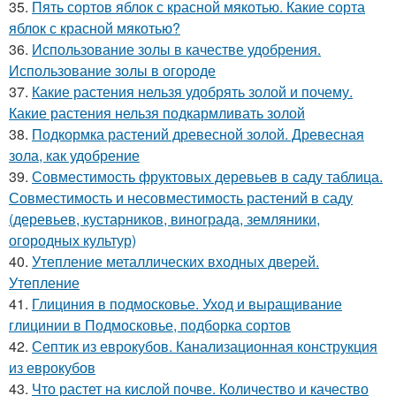
35.
Пять сортов яблок с красной мякотью. Какие сорта
яблок с красной мякотью?
36.
Использование золы в качестве удобрения.
Использование золы в огороде
37.
Какие растения нельзя удобрять золой и почему.
Какие растения нельзя подкармливать золой
38.
Подкормка растений древесной золой. Древесная
зола, как удобрение
39.
Совместимость фруктовых деревьев в саду таблица.
Совместимость и несовместимость растений в саду
(деревьев, кустарников, винограда, земляники,
огородных культур)
40.
Утепление металлических входных дверей.
Утепление
41.
Глициния в подмосковье. Уход и выращивание
глицинии в Подмосковье, подборка сортов
42.
Септик из еврокубов. Канализационная конструкция
из еврокубов
43.
Что растет на кислой почве. Количество и качество