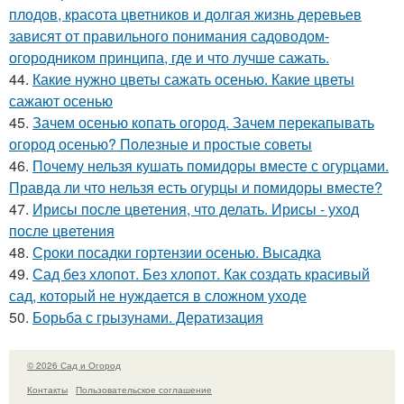
плодов, красота цветников и долгая жизнь деревьев
зависят от правильного понимания садоводом-
огородником принципа, где и что лучше сажать.
44.
Какие нужно цветы сажать осенью. Какие цветы
сажают осенью
45.
Зачем осенью копать огород. Зачем перекапывать
огород осенью? Полезные и простые советы
46.
Почему нельзя кушать помидоры вместе с огурцами.
Правда ли что нельзя есть огурцы и помидоры вместе?
47.
Ирисы после цветения, что делать. Ирисы - уход
после цветения
48.
Сроки посадки гортензии осенью. Высадка
49.
Сад без хлопот. Без хлопот. Как создать красивый
сад, который не нуждается в сложном уходе
50.
Борьба с грызунами. Дератизация
© 2026 Сад и Огород
Контакты
Пользовательское соглашение