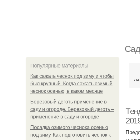
Сад
Популярные материалы
Как сажать чеснок под зиму и чтобы
ла
был крупный. Когда сажать озимый
чеснок осенью, в каком месяце
Березовый деготь применение в
саду и огороде. Березовый деготь –
Тен
применение в саду и огороде
2019
Посадка озимого чеснока осенью
Предл
под зиму. Как подготовить чеснок к
тенде