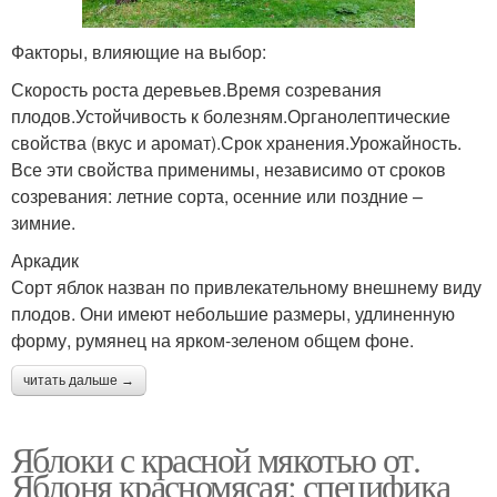
Факторы, влияющие на выбор:
Скорость роста деревьев.Время созревания
плодов.Устойчивость к болезням.Органолептические
свойства (вкус и аромат).Срок хранения.Урожайность.
Все эти свойства применимы, независимо от сроков
созревания: летние сорта, осенние или поздние –
зимние.
Аркадик
Сорт яблок назван по привлекательному внешнему виду
плодов. Они имеют небольшие размеры, удлиненную
форму, румянец на ярком-зеленом общем фоне.
читать дальше →
Яблоки с красной мякотью от.
Яблоня красномясая: специфика