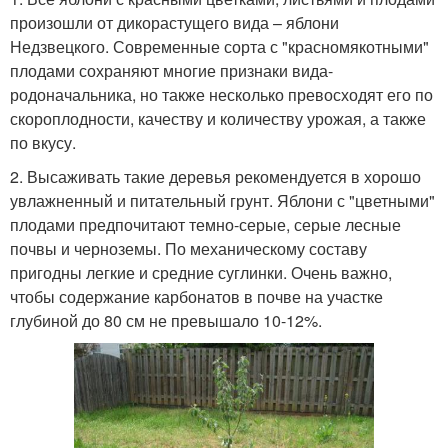
произошли от дикорастущего вида – яблони
Недзвецкого. Современные сорта с "красномякотными"
плодами сохраняют многие признаки вида-
родоначальника, но также несколько превосходят его по
скороплодности, качеству и количеству урожая, а также
по вкусу.
2. Высаживать такие деревья рекомендуется в хорошо
увлажненный и питательный грунт. Яблони с "цветными"
плодами предпочитают темно-серые, серые лесные
почвы и черноземы. По механическому составу
пригодны легкие и средние суглинки. Очень важно,
чтобы содержание карбонатов в почве на участке
глубиной до 80 см не превышало 10-12%.