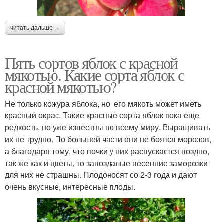
читать дальше →
Пять сортов яблок с красной
мякотью. Какие сорта яблок с
красной мякотью?
Не только кожура яблока, но его мякоть может иметь
красный окрас. Такие красные сорта яблок пока еще
редкость, но уже известны по всему миру. Выращивать
их не трудно. По большей части они не боятся морозов,
а благодаря тому, что почки у них распускается поздно,
так же как и цветы, то запоздалые весенние заморозки
для них не страшны. Плодоносят со 2-3 года и дают
очень вкусные, интересные плоды.