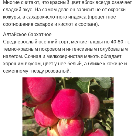
Многие считают, что красный цвет яблок всегда означает
сладкий вкус. На самом деле он зависит не от окраски
кожуры, а сахарокислотного индекса (процентное
соотношение сахаров и кислот в составе).
Алтайское бархатное
Среднерослый осенний сорт, мелкие плоды по 40-50 г с
темно-красным покровом и интенсивным голубоватым
налетом. Сочная и мелкозернистая мякоть обладает
хорошим вкусом, цвет у нее белый, а ближе к кожице и
семенному гнезду розоватый.