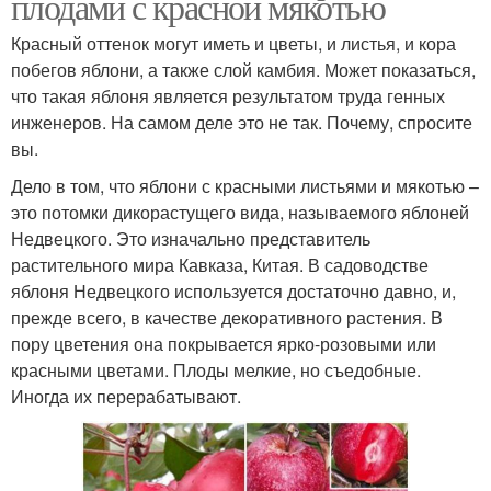
плодами с красной мякотью
Красный оттенок могут иметь и цветы, и листья, и кора
побегов яблони, а также слой камбия. Может показаться,
что такая яблоня является результатом труда генных
инженеров. На самом деле это не так. Почему, спросите
вы.
Дело в том, что яблони с красными листьями и мякотью –
это потомки дикорастущего вида, называемого яблоней
Недвецкого. Это изначально представитель
растительного мира Кавказа, Китая. В садоводстве
яблоня Недвецкого используется достаточно давно, и,
прежде всего, в качестве декоративного растения. В
пору цветения она покрывается ярко-розовыми или
красными цветами. Плоды мелкие, но съедобные.
Иногда их перерабатывают.