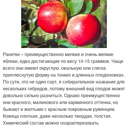
Ранетки – преимущественно мелкие и очень мелкие
яблоки, едва достигающие по весу 10-15 граммов. Чаще
всего они имеют округлую, овальную или слегка
приплюснутую форму на тонких и длинных плодоножках.
По сути, это не один сорт, я собирательное название для
нескольких гибридов, потому внешний вид плодов может
довольно сильно разниться. Однако преимущественно
они красного, малинового или карминного оттенка, но
бывают и желтыми с красным покровным румянцем.
Кожица плотная, даже несколько твердая, толстая.
Химический состав можно охарактеризовать