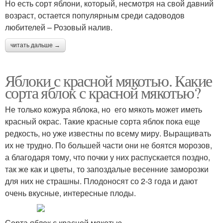
Но есть сорт яблони, который, несмотря на свой давний
возраст, остается популярным среди садоводов
любителей – Розовый налив.
читать дальше →
Яблоки с красной мякотью. Какие
сорта яблок с красной мякотью?
Не только кожура яблока, но его мякоть может иметь
красный окрас. Такие красные сорта яблок пока еще
редкость, но уже известны по всему миру. Выращивать
их не трудно. По большей части они не боятся морозов,
а благодаря тому, что почки у них распускается поздно,
так же как и цветы, то запоздалые весенние заморозки
для них не страшны. Плодоносят со 2-3 года и дают
очень вкусные, интересные плоды.
Сорта яблок с красной мякотью