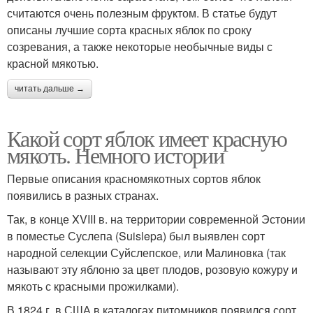
считаются очень полезным фруктом. В статье будут
описаны лучшие сорта красных яблок по сроку
созревания, а также некоторые необычные виды с
красной мякотью.
читать дальше →
Какой сорт яблок имеет красную
мякоть. Немного истории
Первые описания красномякотных сортов яблок
появились в разных странах.
Так, в конце XVIII в. на территории современной Эстонии
в поместье Суслепа (Suislepa) был выявлен сорт
народной селекции Суйслепское, или Малиновка (так
называют эту яблоню за цвет плодов, розовую кожуру и
мякоть с красными прожилками).
В 1824 г. в США в каталогах питомников появился сорт