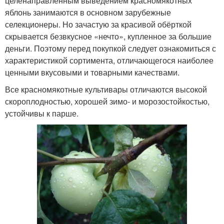
целенаправленным выведением красномякотных
яблонь занимаются в основном зарубежные
селекционеры. Но зачастую за красивой обёрткой
скрывается безвкусное «нечто», купленное за большие
деньги. Поэтому перед покупкой следует ознакомиться с
характеристикой сортимента, отличающегося наиболее
ценными вкусовыми и товарными качествами.
Все красномякотные культивары отличаются высокой
скороплодностью, хорошей зимо- и морозостойкостью,
устойчивы к парше.