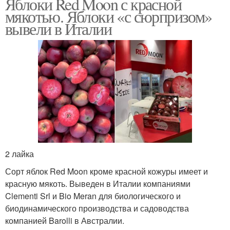
Яблоки Red Moon с красной
мякотью. Яблоки «с сюрпризом»
вывели в Италии
2 лайка
Сорт яблок Red Moon кроме красной кожуры имеет и
красную мякоть. Выведен в Италии компаниями
Clementi Srl и Bio Meran для биологического и
биодинамического производства и садоводства
компанией Barolli в Австралии.