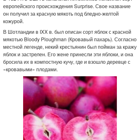
европейского происхождения Surprise. Свое название
он получил за красную мякоть под бледно-желтой
кожурой.
В Шотландии в IXX в. был описан сорт яблок с красной
мякотью Bloody Ploughman (Кровавый пахарь). Согласно
местной легенде, некий крестьянин был пойман за кражу
яблок и застрелен. Его жене принесли эти яблоки, и она
бросила их в компостную кучу, где и взошло деревце с
«кровавыми» плодами.