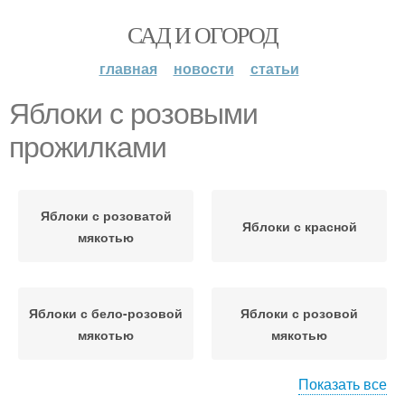
САД И ОГОРОД
главная
новости
статьи
Яблоки с розовыми
прожилками
Яблоки с розоватой
Яблоки с красной
мякотью
Яблоки с бело-розовой
Яблоки с розовой
мякотью
мякотью
Показать все