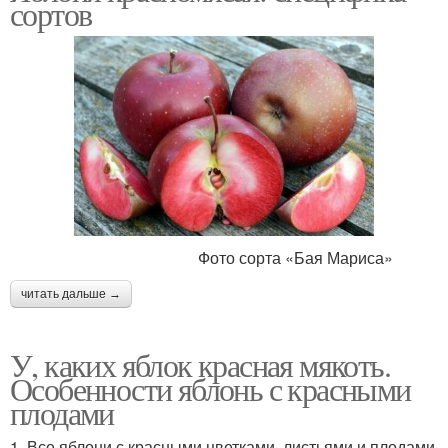
сортов
Фото сорта «Бая Мариса»
читать дальше →
У, каких яблок красная мякоть.
Особенности яблонь с красными
плодами
1. Все яблони с красными цветками, листьями и плодами