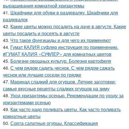
выращивания комнатной хризантемы
41.
Шкафчики для обуви в раздевалку. Шкафчики для
раздевалок
42.
Какие цветы можно посадить на даче в августе. Какие
цветы посадить и посеять в августе
43.
Что такое фунгициды и для чего их применяют
44.
Гумат КАЛИЯ суфлер инструкция по применению.
#ГУМАТ КАЛИЯ «СУФЛЕР» для комнатных цветов
45.
Болезни овощных культур. Болезни картофеля
46.
С чем рядом садить чеснок. С чем рядом сажать
чеснок или лучшие соседи по грядке
47.
Маринад сладкий для огурцов. Летние заготовки:
самые вкусные рецепты сладких огурцов на зиму
48.
Уход хризантемы осенью. Рекомендации по уходу за
хризантемами осенью
49.
Как часто надо поливать цветы. Как часто поливать
комнатные цветы
50.
Сорта салатные огурцы. Классификация