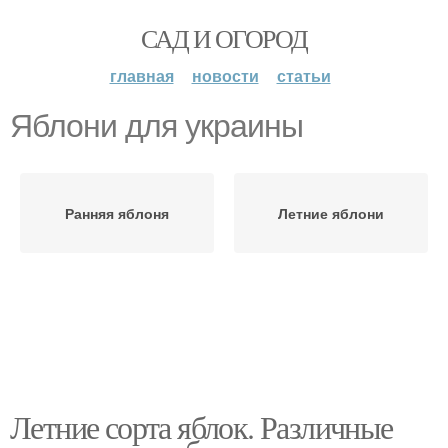
САД И ОГОРОД
главная
новости
статьи
Яблони для украины
Ранняя яблоня
Летние яблони
Летние сорта яблок. Различные