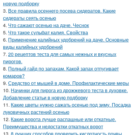
новую подборку
3.
Все правила осеннего посева сидератов. Какие
сидераты сеять осенью
4.
Что сажают осенью на даче. Чеснок
5.
Что такое сульфат калия. Свойства
6.
Применение калийных удобрений на даче. Основные
виды калийных удобрений
7.
20 рецептов теста для самых нежных и вкусных
пирогов.
8.
Полный гайд по запахам. Какой запах отпугивает
комаров?
9.
Средство от мышей в доме. Профилактические меры
10.
Начинки для пирога из дрожжевого теста в духовке.
Добавление статьи в новую подборку
11.
Какие цветы нужно сажать осенью под зиму. Посадка
луковичных растений осенью
12.
Какие ворота лучше распашные или откатные.
Преимущества и недостатки откатных ворот
13.
8 лучших способов проверить кислотность почвы.