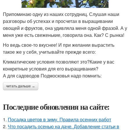
Припоминаю одну из наших сотрудниц. Слушая наши
разговоры об успехах и просчетах в выращивании
овощей и фруктов, она удивляла меня одной фразой. А у
меня уже есть свеженькие, говорила она. Как? С рынка!
Но ведь свое-то вкуснее! И при желании вырастить
такое же у себя, учитывайте прежде всего:
Климатические условия позволяют это?Какие у вас
конкретные условия для его выращивания?
А для садоводов Подмосковья надо помнить:
читать дальше →
Последние обновления на сайте:
1.
Посадка цветов в зиму. Правила осенних работ
2.
Что посадить осенью на даче. Добавление статьи в