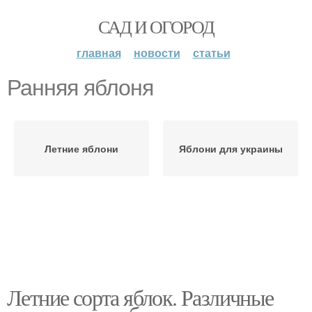
САД И ОГОРОД
главная
новости
статьи
Ранняя яблоня
Летние яблони
Яблони для украины
Летние сорта яблок. Различные