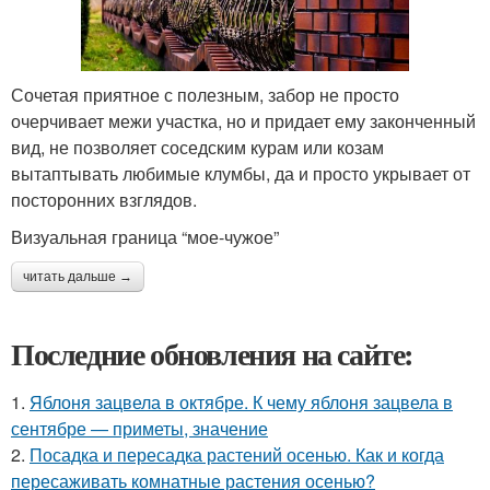
Сочетая приятное с полезным, забор не просто
очерчивает межи участка, но и придает ему законченный
вид, не позволяет соседским курам или козам
вытаптывать любимые клумбы, да и просто укрывает от
посторонних взглядов.
Визуальная граница “мое-чужое”
читать дальше →
Последние обновления на сайте:
1.
Яблоня зацвела в октябре. К чему яблоня зацвела в
сентябре — приметы, значение
2.
Посадка и пересадка растений осенью. Как и когда
пересаживать комнатные растения осенью?