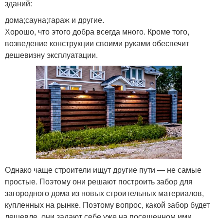
зданий:
дома;сауна;гараж и другие.
Хорошо, что этого добра всегда много. Кроме того,
возведение конструкции своими руками обеспечит
дешевизну эксплуатации.
Однако чаще строители ищут другие пути — не самые
простые. Поэтому они решают построить забор для
загородного дома из новых строительных материалов,
купленных на рынке. Поэтому вопрос, какой забор будет
дешевле, они задают себе уже на посещенном ими