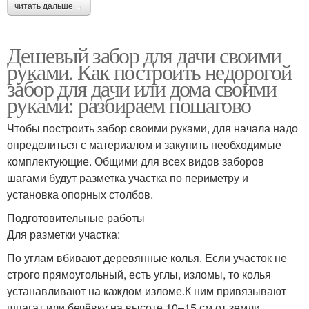
читать дальше →
Дешевый забор для дачи своими
руками. Как построить недорогой
забор для дачи или дома своими
руками: разбираем пошагово
Чтобы построить забор своими руками, для начала надо
определиться с материалом и закупить необходимые
комплектующие. Общими для всех видов заборов
шагами будут разметка участка по периметру и
установка опорных столбов.
Подготовительные работы
Для разметки участка:
По углам вбивают деревянные колья. Если участок не
строго прямоугольный, есть углы, изломы, то колья
устанавливают на каждом изломе.К ним привязывают
шпагат или бечёвку на высоте 10–15 см от земли.