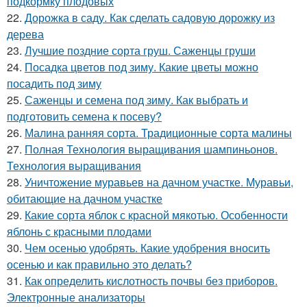
подкормку плодовых
22.
Дорожка в саду. Как сделать садовую дорожку из
дерева
23.
Лучшие поздние сорта груш. Саженцы груши
24.
Посадка цветов под зиму. Какие цветы можно
посадить под зиму
25.
Саженцы и семена под зиму. Как выбрать и
подготовить семена к посеву?
26.
Малина ранняя сорта. Традиционные сорта малины
27.
Полная Технология выращивания шампиньонов.
Технология выращивания
28.
Уничтожение муравьев на дачном участке. Муравьи,
обитающие на дачном участке
29.
Какие сорта яблок с красной мякотью. Особенности
яблонь с красными плодами
30.
Чем осенью удобрять. Какие удобрения вносить
осенью и как правильно это делать?
31.
Как определить кислотность почвы без приборов.
Электронные анализаторы