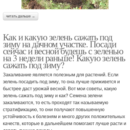
читать дальше →
Как и какую зелень сажать под
зиму на дачном участке. Посади
сейчас и весной будешь с зеленью
на 3 недели раньше! Какую зелень
сажать под зиму?
Закаливание является полезным для растений. Если
зелень посадить под зиму, то она лучше приживется и
быстрее даст урожай весной. Вот мои советы, какую
зелень сажать под зиму и как? Семена зелени
закаливаются, то есть проходят так называемую
стратификацию, то они получают повышенную
устойчивость к болезням и много других положительных
качеств, которые в дальнейшем помогают лучше расти и