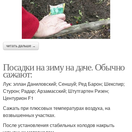
читать дальше →
Посадки на зиму на даче. Обычно
сажают:
Лук: эллан Даниловский; Сеншуй; Ред Барон; Шекспир;
Стурон; Радар; Арзамасский; Штутгартен Ризен;
Центурион F1
Сажать при плюсовых температурах воздуха, на
возвышенных участках.
После установления стабильных холодов накрыть