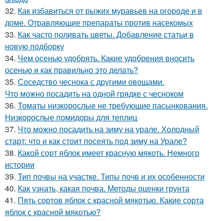
32.
Как избавиться от рыжих муравьев на огороде и в
доме. Отравляющие препараты против насекомых
33.
Как часто поливать цветы. Добавление статьи в
новую подборку
34.
Чем осенью удобрять. Какие удобрения вносить
осенью и как правильно это делать?
35.
Соседство чеснока с другими овощами.
Что можно посадить на одной грядке с чесноком
36.
Томаты низкорослые не требующие пасынкования.
Низкорослые помидоры для теплиц
37.
Что можно посадить на зиму на урале. Холодный
старт: что и как стоит посеять под зиму на Урале?
38.
Какой сорт яблок имеет красную мякоть. Немного
истории
39.
Тип почвы на участке. Типы почв и их особенности
40.
Как узнать, какая почва. Методы оценки грунта
41.
Пять сортов яблок с красной мякотью. Какие сорта
яблок с красной мякотью?