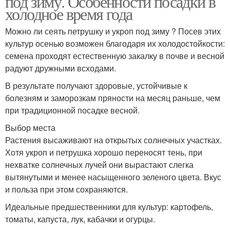
под зиму. Особенности посадки в
холодное время года
Можно ли сеять петрушку и укроп под зиму ? Посев этих
культур осенью возможен благодаря их холодостойкости:
семена проходят естественную закалку в почве и весной
радуют дружными всходами.
В результате получают здоровые, устойчивые к
болезням и заморозкам пряности на месяц раньше, чем
при традиционной посадке весной.
Выбор места
Растения высаживают на открытых солнечных участках.
Хотя укроп и петрушка хорошо переносят тень, при
нехватке солнечных лучей они вырастают слегка
вытянутыми и менее насыщенного зеленого цвета. Вкус
и польза при этом сохраняются.
Идеальные предшественники для культур: картофель,
томаты, капуста, лук, кабачки и огурцы.