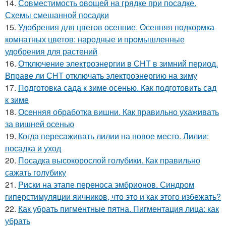
14.
Совместимость овощей на грядке при посадке.
Схемы смешанной посадки
15.
Удобрения для цветов осенние. Осенняя подкормка
комнатных цветов: народные и промышленные
удобрения для растений
16.
Отключение электроэнергии в СНТ в зимний период.
Вправе ли СНТ отключать электроэнергию на зиму
17.
Подготовка сада к зиме осенью. Как подготовить сад
к зиме
18.
Осенняя обработка вишни. Как правильно ухаживать
за вишней осенью
19.
Когда пересаживать лилии на новое место. Лилии:
посадка и уход
20.
Посадка высокорослой голубики. Как правильно
сажать голубику
21.
Риски на этапе переноса эмбрионов. Синдром
гиперстимуляции яичников, что это и как этого избежать?
22.
Как убрать пигментные пятна. Пигментация лица: как
убрать