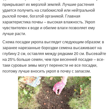
прикрывают их мерзлой землей. Лучшие растения
удается получить на слабокислой или нейтральной
рыхлой почве, богатой органикой. Главная
характеристика почвы – высокая влажность. Укроп
чувствителен к воде и обилие влаги позволяет ему
лучше расти.
Схема посадки укропа выглядит следующим образом: в
заранее нарезанные бороздки семена высаживают на
глубину 2 см, оставляя между рядками 20 см. Высевайте
на 25% больше семян, чем при весенней посадке – все-
таки суровые зимы могут перенести не все посадки,
поэтому лучше вносить укроп в почву с запасом.