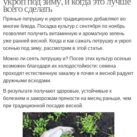
укроп под зиму, и когда это лучше
всего сделать
Пряные петрушку и укроп традиционно добавляют во
многие блюда. Посадка культур с сентября по ноябрь
позволяет получить витаминную и ароматную зелень
уже ранней весной. Когда и как сажать петрушку и укроп
осенью под зиму, рассмотрим в этой статье.
Можно ли сеять петрушку и? Посев этих культур осенью
возможен благодаря их холодостойкости: семена
проходят естественную закалку в почве и весной радуют
дружными всходами.
В результате получают здоровые, устойчивые к
болезням и заморозкам пряности на месяц раньше, чем
при традиционной посадке весной.