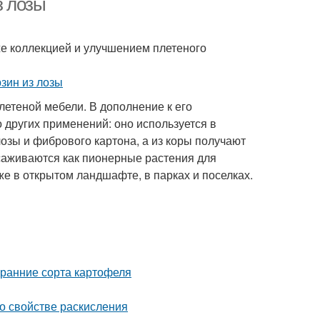
з лозы
же коллекцией и улучшением плетеного
летеной мебели. В дополнение к его
 других применений: оно используется в
лозы и фибрового картона, а из коры получают
ысаживаются как пионерные растения для
е в открытом ландшафте, в парках и поселках.
 ранние сорта картофеля
 о свойстве раскисления