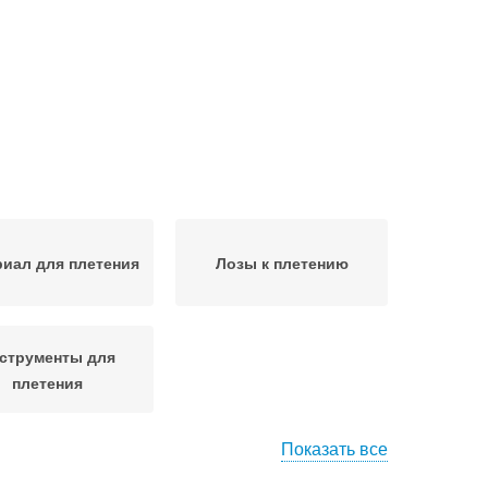
иал для плетения
Лозы к плетению
струменты для
плетения
Показать все