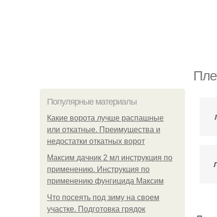
Пле
Популярные материалы
Какие ворота лучше распашные
или откатные. Преимущества и
недостатки откатных ворот
Максим дачник 2 мл инструкция по
применению. Инструкция по
применению фунгицида Максим
Что посеять под зиму на своем
участке. Подготовка грядок