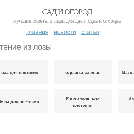
САД И ОГОРОД
лучшие советы и идеи для дачи, сада и огорода
главная
новости
статьи
тение из лозы
Лоза для плетения
Корзины из лозы
Матер
Материалы для
Ин
Лозы для плетения
плетения