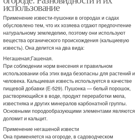
использование
Применение извести-пушонки в огородах и садах
обусловлено тем, что их хозяева отдают предпочтение
натуральному земледелию, поэтому они используют
вещества органического происхождения (кальциевую
известь). Она делится на два вида:
Негашеная;Гашеная.
При соблюдении норм внесения и правильном
использовании оба этих вида безопасны для растений и
человека. Кальциевая известь используется в качестве
пищевой добавки (Е-529). Пушонка — белый порошок,
растворяющийся в воде, продукт переработки мела,
известняка и других минералов карбонатной группы.
Основными породообразующими элементами являются
доломит и кальцит.
Применение негашеной извести
Она применяется на огороде, в садоводческом