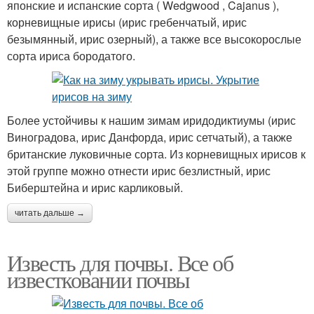
японские и испанские сорта ( Wedgwood , Cajanus ),
корневищные ирисы (ирис гребенчатый, ирис
безымянный, ирис озерный), а также все высокорослые
сорта ириса бородатого.
Более устойчивы к нашим зимам иридодиктиумы (ирис
Виноградова, ирис Данфорда, ирис сетчатый), а также
британские луковичные сорта. Из корневищных ирисов к
этой группе можно отнести ирис безлистный, ирис
Биберштейна и ирис карликовый.
читать дальше →
Известь для почвы. Все об
известковании почвы