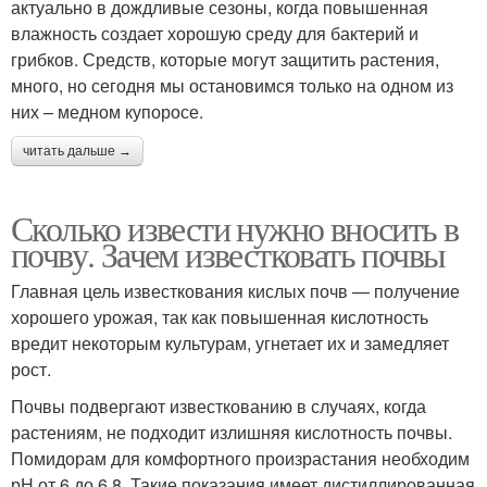
актуально в дождливые сезоны, когда повышенная
влажность создает хорошую среду для бактерий и
грибков. Средств, которые могут защитить растения,
много, но сегодня мы остановимся только на одном из
них – медном купоросе.
читать дальше →
Сколько извести нужно вносить в
почву. Зачем известковать почвы
Главная цель известкования кислых почв — получение
хорошего урожая, так как повышенная кислотность
вредит некоторым культурам, угнетает их и замедляет
рост.
Почвы подвергают известкованию в случаях, когда
растениям, не подходит излишняя кислотность почвы.
Помидорам для комфортного произрастания необходим
рН от 6 до 6,8. Такие показания имеет дистиллированная