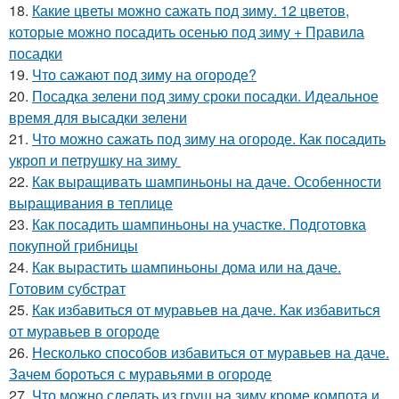
18.
Какие цветы можно сажать под зиму. 12 цветов,
которые можно посадить осенью под зиму + Правила
посадки
19.
Что сажают под зиму на огороде?
20.
Посадка зелени под зиму сроки посадки. Идеальное
время для высадки зелени
21.
Что можно сажать под зиму на огороде. Как посадить
укроп и петрушку на зиму
22.
Как выращивать шампиньоны на даче. Особенности
выращивания в теплице
23.
Как посадить шампиньоны на участке. Подготовка
покупной грибницы
24.
Как вырастить шампиньоны дома или на даче.
Готовим субстрат
25.
Как избавиться от муравьев на даче. Как избавиться
от муравьев в огороде
26.
Несколько способов избавиться от муравьев на даче.
Зачем бороться с муравьями в огороде
27.
Что можно сделать из груш на зиму кроме компота и