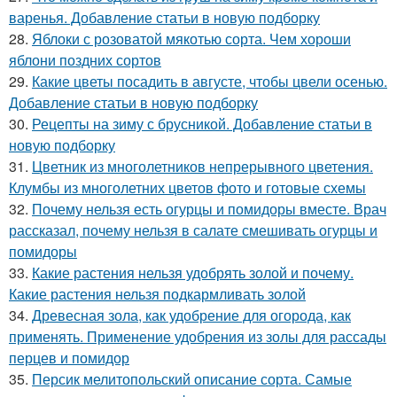
варенья. Добавление статьи в новую подборку
28.
Яблоки с розоватой мякотью сорта. Чем хороши
яблони поздних сортов
29.
Какие цветы посадить в августе, чтобы цвели осенью.
Добавление статьи в новую подборку
30.
Рецепты на зиму с брусникой. Добавление статьи в
новую подборку
31.
Цветник из многолетников непрерывного цветения.
Клумбы из многолетних цветов фото и готовые схемы
32.
Почему нельзя есть огурцы и помидоры вместе. Врач
рассказал, почему нельзя в салате смешивать огурцы и
помидоры
33.
Какие растения нельзя удобрять золой и почему.
Какие растения нельзя подкармливать золой
34.
Древесная зола, как удобрение для огорода, как
применять. Применение удобрения из золы для рассады
перцев и помидор
35.
Персик мелитопольский описание сорта. Самые