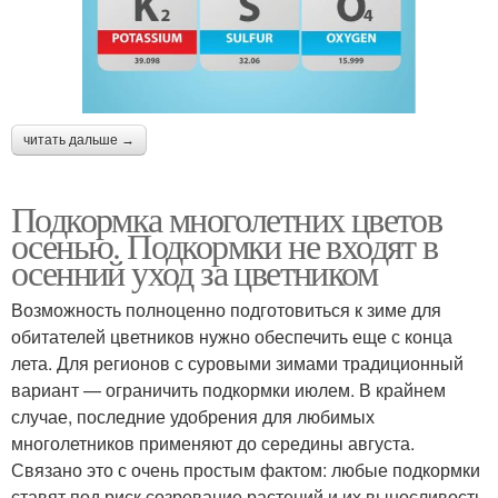
читать дальше →
Подкормка многолетних цветов
осенью. Подкормки не входят в
осенний уход за цветником
Возможность полноценно подготовиться к зиме для
обитателей цветников нужно обеспечить еще с конца
лета. Для регионов с суровыми зимами традиционный
вариант — ограничить подкормки июлем. В крайнем
случае, последние удобрения для любимых
многолетников применяют до середины августа.
Связано это с очень простым фактом: любые подкормки
ставят под риск созревание растений и их выносливость