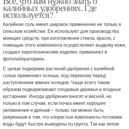
Все, что вам нужно знать о
калийных удобрениях. Где
используется?
Калийная соль имеет широкое применение не только в
сельском хозяйстве. Ее используют для производства
моющих средств, при изготовлении стекла, красок, с
помощью этого компонента осуществляют выделку кожи,
создают пиротехнические изделия, применяют в
фотолабораториях.
С целью подкормки растений удобрения с калийной
солью применяют осенью, под перекопку перед
наступлением зимних холодов. Чаще всего таким
образом подкармливают плодовые деревья и ягодные
кустарники. Иногда удобрения вносят и весной, но
только в том случае, если почва имеет хорошее
увлажнение и дренаж – только так можно быть
уверенным в том, что хлористые компоненты потоками
воды будут быстро выведены из грунта. Так как летом