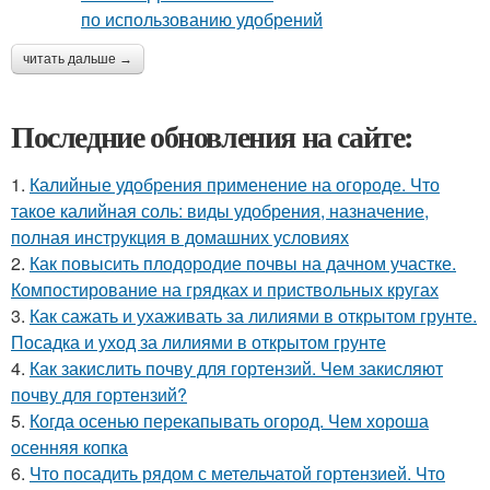
читать дальше →
Последние обновления на сайте:
1.
Калийные удобрения применение на огороде. Что
такое калийная соль: виды удобрения, назначение,
полная инструкция в домашних условиях
2.
Как повысить плодородие почвы на дачном участке.
Компостирование на грядках и приствольных кругах
3.
Как сажать и ухаживать за лилиями в открытом грунте.
Посадка и уход за лилиями в открытом грунте
4.
Как закислить почву для гортензий. Чем закисляют
почву для гортензий?
5.
Когда осенью перекапывать огород. Чем хороша
осенняя копка
6.
Что посадить рядом с метельчатой гортензией. Что