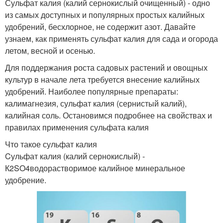
Сульфат калия (калий сернокислый очищенный) - одно
из самых доступных и популярных простых калийных
удобрений, бесхлорное, не содержит азот. Давайте
узнаем, как применять сульфат калия для сада и огорода
летом, весной и осенью.
Для поддержания роста садовых растений и овощных
культур в начале лета требуется внесение калийных
удобрений. Наиболее популярные препараты:
калимагнезия, сульфат калия (сернистый калий),
калийная соль. Остановимся подробнее на свойствах и
правилах применения сульфата калия
Что такое сульфат калия
Cульфат калия (калий сернокислый) -
К2SO4водорастворимое калийное минеральное
удобрение.