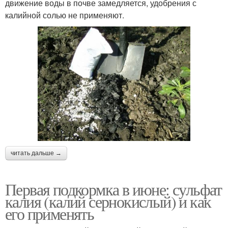
движение воды в почве замедляется, удобрения с
калийной солью не применяют.
читать дальше →
Первая подкормка в июне: сульфат
калия (калий сернокислый) и как
его применять