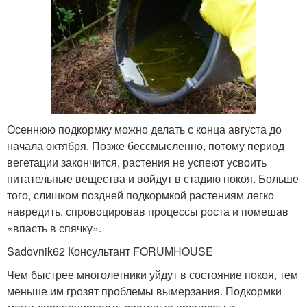
Осеннюю подкормку можно делать с конца августа до
начала октября. Позже бессмысленно, потому период
вегетации закончится, растения не успеют усвоить
питательные вещества и войдут в стадию покоя. Больше
того, слишком поздней подкормкой растениям легко
навредить, спровоцировав процессы роста и помешав
«впасть в спячку».
Sadovnik62 Консультант FORUMHOUSE
Чем быстрее многолетники уйдут в состояние покоя, тем
меньше им грозят проблемы вымерзания. Подкормки