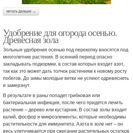
читать дальше →
Удобрение для огорода осенью.
Древесная зола
Зольные удобрения осенью под перекопку вносятся под
многолетние растения. В осенний период опасно
закладывать подкормки, в состав которых входит азот,
так как это может дать толчок растениям к новому росту
побегов. До зимы молодые ветки не успеют одревеснеть
и замерзнут.
В результате в раны попадет грибковая или
бактериальная инфекция, после чего придется лечить
растение – дерево или кустарник. В состав золы входит
калий, фосфор и микроэлементы, которые необходимы
растительности для иммунитета. Азота в золе нет – он
весь улетучивается при сжигании растительных остатков