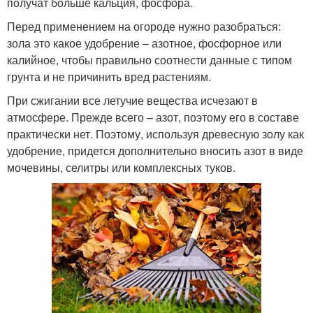
получат больше кальция, фосфора.
Перед применением на огороде нужно разобраться:
зола это какое удобрение – азотное, фосфорное или
калийное, чтобы правильно соотнести данные с типом
грунта и не причинить вред растениям.
При сжигании все летучие вещества исчезают в
атмосфере. Прежде всего – азот, поэтому его в составе
практически нет. Поэтому, используя древесную золу как
удобрение, придется дополнительно вносить азот в виде
мочевины, селитры или комплексных туков.