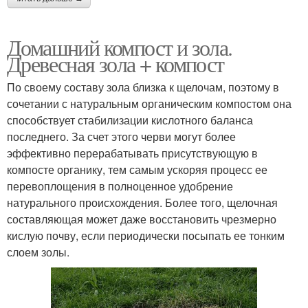
Домашний компост и зола.
Древесная зола + компост
По своему составу зола близка к щелочам, поэтому в
сочетании с натуральным органическим компостом она
способствует стабилизации кислотного баланса
последнего. За счет этого черви могут более
эффективно перерабатывать присутствующую в
компосте органику, тем самым ускоряя процесс ее
перевоплощения в полноценное удобрение
натурального происхождения. Более того, щелочная
составляющая может даже восстановить чрезмерно
кислую почву, если периодически посыпать ее тонким
слоем золы.