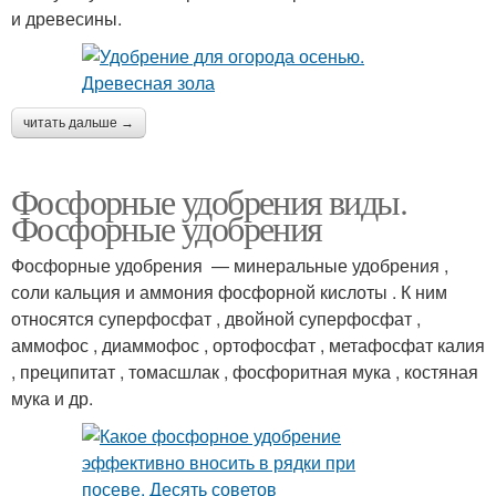
и древесины.
читать дальше →
Фосфорные удобрения виды.
Фосфорные удобрения
Фосфорные удобрения — минеральные удобрения ,
соли кальция и аммония фосфорной кислоты . К ним
относятся суперфосфат , двойной суперфосфат ,
аммофос , диаммофос , ортофосфат , метафосфат калия
, преципитат , томасшлак , фосфоритная мука , костяная
мука и др.