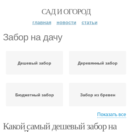
САД И ОГОРОД
главная
новости
статьи
Забор на дачу
Дешевый забор
Деревянный забор
Бюджетный забор
Забор из бревен
Показать все
Какой самый дешевый забор на
Забор из профнастила
Профнастил для забора