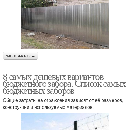
Плетеный забор
Недорогой забор
Забор из фасадной
Забор из рабицы
сетки
читать дальше →
8 самых дешевых вариантов
бюджетного забора. Список самых
бюджетных заборов
Общие затраты на ограждения зависят от её размеров,
конструкции и используемых материалов.