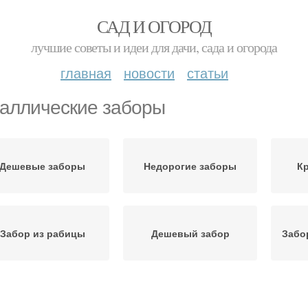
САД И ОГОРОД
лучшие советы и идеи для дачи, сада и огорода
главная
новости
статьи
аллические заборы
Дешевые заборы
Недорогие заборы
К
Забор из рабицы
Дешевый забор
Забо
Забор из фасадной
Бюджетный забор
Н