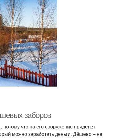
ешевых заборов
 потому что на его сооружение придется
торый можно заработать деньги. Дёшево – не