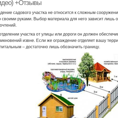
идео) +Отзывы
дение садового участка не относится к сложным сооружени
 своими руками. Выбор материала для него зависит лишь о
очтений.
 отделении участка от улицы или дороги он должен обеспеч
никновений извне. Если же ограждение отделяет вашу терри
апитальным – достаточно лишь обозначить границу.