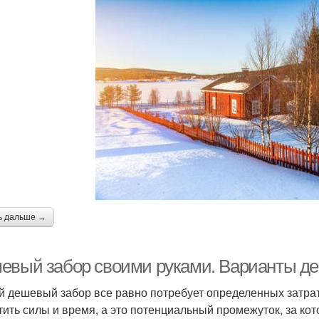
ь дальше →
евый забор своими руками. Варианты д
 дешевый забор все равно потребует определенных затрат,
тить силы и время, а это потенциальный промежуток, за ко