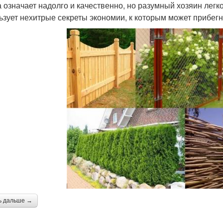
а означает надолго и качественно, но разумный хозяин легк
ьзует нехитрые секреты экономии, к которым может прибег
ь дальше →