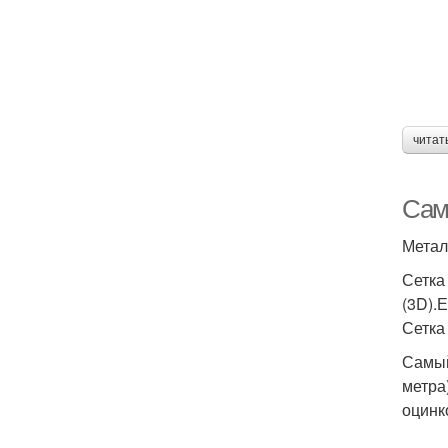
читат
Сам
Метал
Сетка
(3D).
Сетка
Самый
метра
оцинк