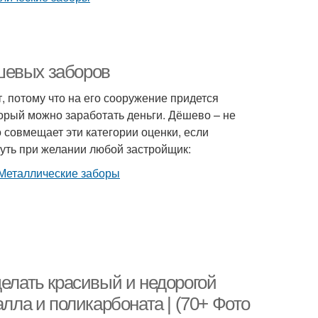
шевых заборов
 потому что на его сооружение придется
торый можно заработать деньги. Дёшево – не
о совмещает эти категории оценки, если
нуть при желании любой застройщик:
делать красивый и недорогой
алла и поликарбоната | (70+ Фото