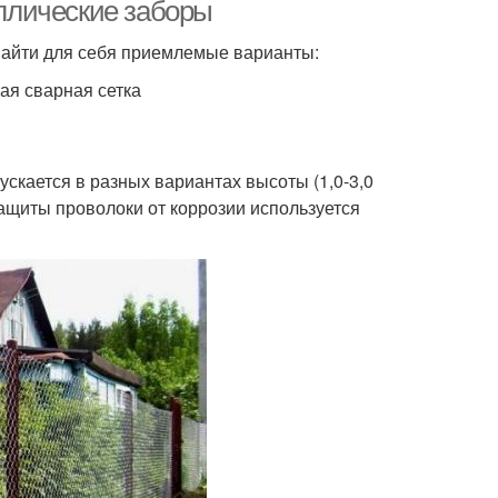
ллические заборы
 найти для себя приемлемые варианты:
ая сварная сетка
скается в разных вариантах высоты (1,0-3,0
 защиты проволоки от коррозии используется