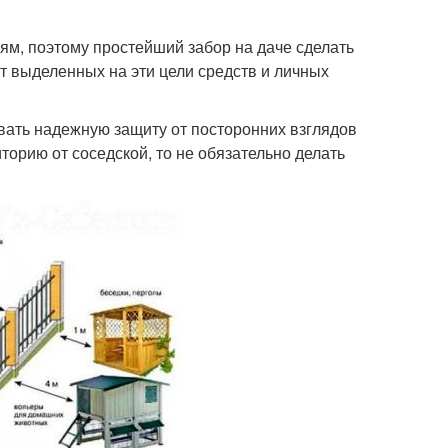
ям, поэтому простейший забор на даче сделать
т выделенных на эти цели средств и личных
ивать надежную защиту от посторонних взглядов
торию от соседской, то не обязательно делать