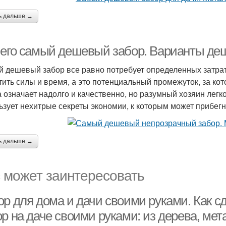
ь дальше →
чего самый дешевый забор. Варианты де
 дешевый забор все равно потребует определенных затрат,
тить силы и время, а это потенциальный промежуток, за ко
а означает надолго и качественно, но разумный хозяин легк
ьзует нехитрые секреты экономии, к которым может прибег
ь дальше →
 может заинтересовать
ор для дома и дачи своими руками. Как с
р на даче своими руками: из дерева, мет