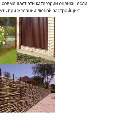
о совмещает эти категории оценки, если
нуть при желании любой застройщик: