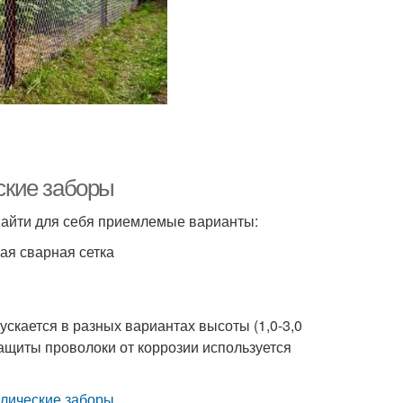
ские заборы
 найти для себя приемлемые варианты:
ая сварная сетка
скается в разных вариантах высоты (1,0-3,0
 защиты проволоки от коррозии используется