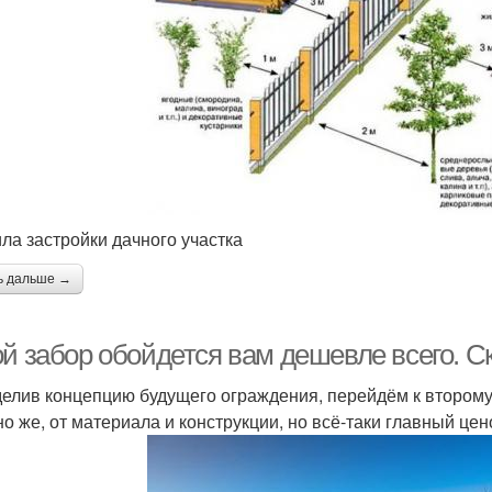
ла застройки дачного участка
ь дальше →
ой забор обойдется вам дешевле всего. С
елив концепцию будущего ограждения, перейдём к второму
но же, от материала и конструкции, но всё-таки главный ц