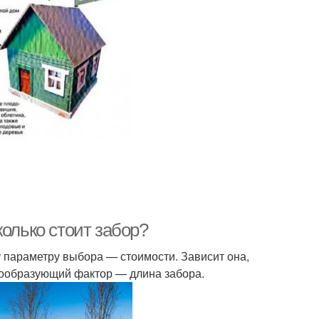
колько стоит забор?
 параметру выбора — стоимости. Зависит она,
енообразующий фактор — длина забора.