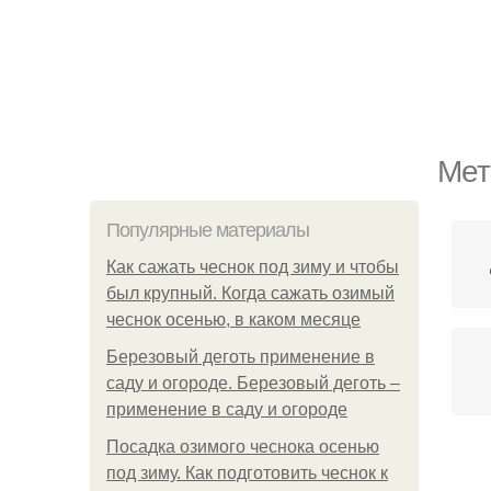
Мет
Популярные материалы
Как сажать чеснок под зиму и чтобы
был крупный. Когда сажать озимый
чеснок осенью, в каком месяце
Березовый деготь применение в
саду и огороде. Березовый деготь –
применение в саду и огороде
Посадка озимого чеснока осенью
под зиму. Как подготовить чеснок к