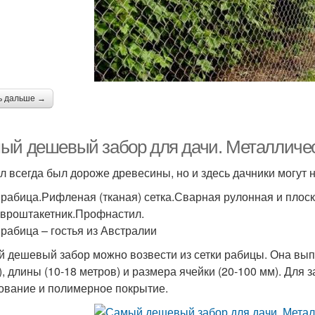
ь дальше →
ый дешевый забор для дачи. Металличе
л всегда был дороже древесины, но и здесь дачники могут
 рабица.Рифленая (тканая) сетка.Сварная рулонная и плоск
Евроштакетник.Профнастил.
 рабица – гостья из Австралии
 дешевый забор можно возвести из сетки рабицы. Она выпу
), длины (10-18 метров) и размера ячейки (20-100 мм). Для
ование и полимерное покрытие.