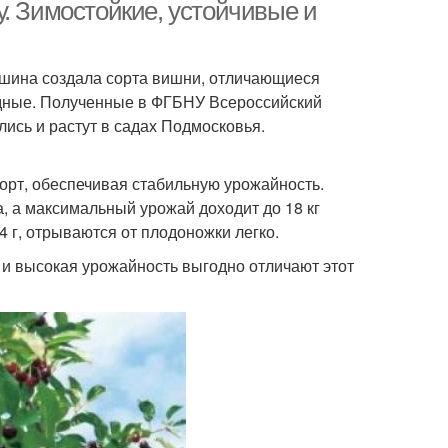
. Зимостойкие, устойчивые и
ина создала сорта вишни, отличающиеся
дные. Полученные в ФГБНУ Всероссийский
лись и растут в садах Подмосковья.
сорт, обеспечивая стабильную урожайность.
а, а максимальный урожай доходит до 18 кг
 г, отрываются от плодоножки легко.
и высокая урожайность выгодно отличают этот