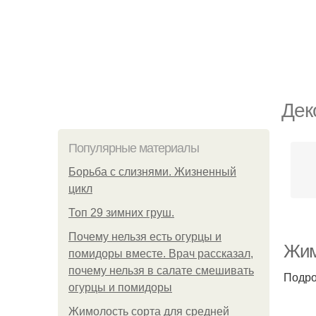
Дек
Популярные материалы
Борьба с слизнями. Жизненный
цикл
Топ 29 зимних груш.
Почему нельзя есть огурцы и
Жим
помидоры вместе. Врач рассказал,
почему нельзя в салате смешивать
Подро
огурцы и помидоры
Жимолость сорта для средней