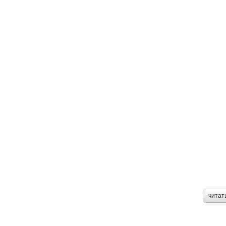
читат