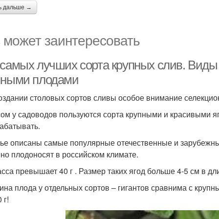
ь дальше →
 может заинтересовать
 самых лучших сорта крупных слив. Виды
пными плодами
оздании столовых сортов сливы особое внимание селекцио
ом у садоводов пользуются сорта крупными и красивыми яг
абатывать.
тье описаны самые популярные отечественные и зарубежны
но плодоносят в российском климате.
асса превышает 40 г . Размер таких ягод больше 4-5 см в дл
ина плода у отдельных сортов – гигантов сравнима с крупн
 г!