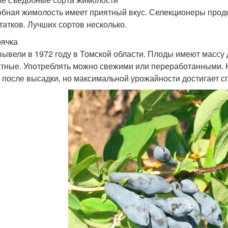
бная жимолость имеет приятный вкус. Селекционеры проде
татков. Лучших сортов несколько.
ячка
вывели в 1972 году в Томской области. Плоды имеют массу 
тные. Употреблять можно свежими или переработанными. К
а после высадки, но максимальной урожайности достигает сп