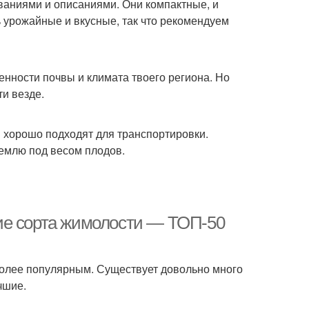
званиями и описаниями. Они компактные, и
 урожайные и вкусные, так что рекомендуем
енности почвы и климата твоего региона. Но
и везде.
ры хорошо подходят для транспортировки.
землю под весом плодов.
ие сорта жимолости — ТОП-50
более популярным. Существует довольно много
чшие.