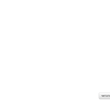
читат