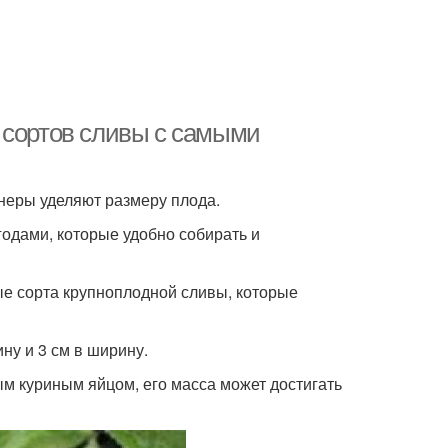
 сортов сливы с самыми
неры уделяют размеру плода.
одами, которые удобно собирать и
е сорта крупноплодной сливы, которые
ину и 3 см в ширину.
ым куриным яйцом, его масса может достигать