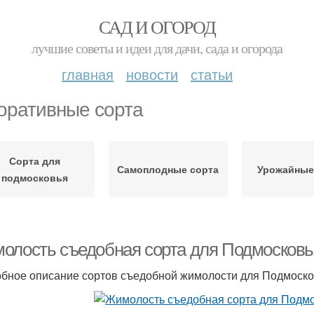
САД И ОГОРОД
лучшие советы и идеи для дачи, сада и огорода
главная
новости
статьи
оративные сорта
Сорта для
Самоплодные сорта
Урожайные
подмосковья
олость съедобная сорта для Подмосковь
бное описание сортов съедобной жимолости для Подмосков