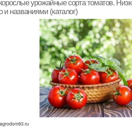
корослые урожайные сорта томатов. Низк
 и названиями (каталог)
 agrodom93.ru