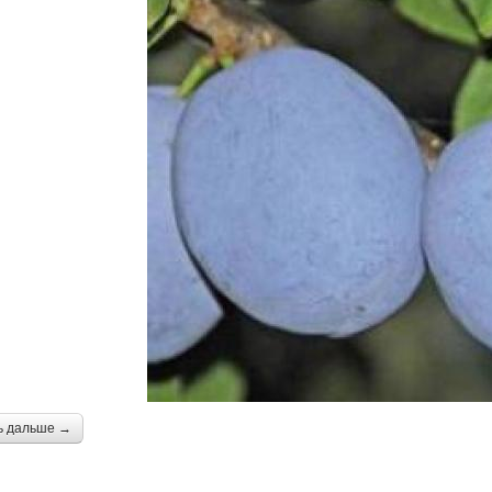
ь дальше →