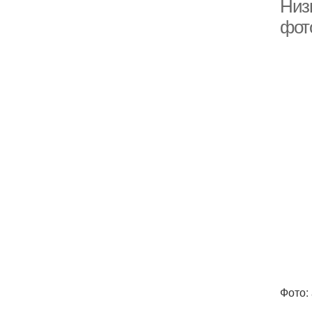
Низ
фото
Фото: