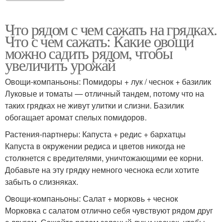
Что рядом с чем сажать на грядках.
Что с чем сажать: Какие овощи
можно садить рядом, чтобы
увеличить урожай
Овощи-компаньоны: Помидоры + лук / чеснок + базилик
Луковые и томаты — отличный тандем, потому что на
таких грядках не живут улитки и слизни. Базилик
обогащает аромат спелых помидоров.
Растения-партнеры: Капуста + редис + бархатцы
Капуста в окружении редиса и цветов никогда не
столкнется с вредителями, уничтожающими ее корни.
Добавьте на эту грядку немного чеснока если хотите
забыть о слизняках.
Овощи-компаньоны: Салат + морковь + чеснок
Морковка с салатом отлично себя чувствуют рядом друг