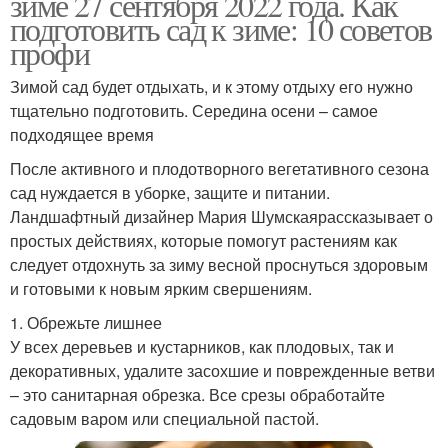
зиме 27 сентября 2022 года. Как
подготовить сад к зиме: 10 советов
профи
Зимой сад будет отдыхать, и к этому отдыху его нужно
тщательно подготовить. Середина осени – самое
подходящее время
После активного и плодотворного вегетативного сезона
сад нуждается в уборке, защите и питании.
Ландшафтный дизайнер Мария Шумскаярассказывает о
простых действиях, которые помогут растениям как
следует отдохнуть за зиму весной проснуться здоровым
и готовыми к новым ярким свершениям.
1. Обрежьте лишнее
У всех деревьев и кустарников, как плодовых, так и
декоративных, удалите засохшие и поврежденные ветви
– это санитарная обрезка. Все срезы обработайте
садовым варом или специальной пастой.