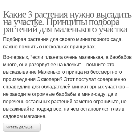
Какие 3 растения нужно высадить
на участке. Принципы подбора
растений для маленького участка
Подбирая растения для своего миниатюрного сада,
важно помнить о нескольких принципах.
Во-первых, "если планета очень маленькая, а баобабов
много, они разорвут ее на клочки" – помните это
высказывание Маленького принца из бессмертного
произведения Экзюпери? Этот постулат совершенно
справедлив для обладателей миниатюрных участков –
не заводите огромные баобабы в мини-саду, да и
перечень остальных растений заметно ограничьте, не
высаживайте подряд все, на чем остановился глаз в
садовом магазине.
читать дальше →