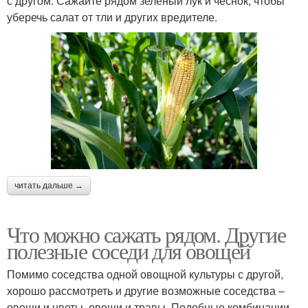
с другом. Сажайте рядом зеленый лук и чеснок, чтобы
уберечь салат от тли и других вредителе.
читать дальше →
Что можно сажать рядом. Другие
полезные соседи для овощей
Помимо соседства одной овощной культуры с другой,
хорошо рассмотреть и другие возможные соседства –
овощи и цветы, овощи и травы. Подобные комбинации