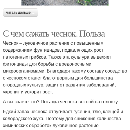
читать дальше →
С чем сажать чеснок. Польза
Чеснок – луковичное растение с повышенным
содержанием фунгицидов, подавляющих рост
патогенных грибков. Также эта культура выделяет
фитонциды для борьбы с вредоносными
микроорганизмами. Благодаря такому составу соседство
с чесноком станет благотворным для большинства
огородных культур, защит от развития заболеваний,
укрепит и ускорит рост.
А вы знаете это? Посадка чеснока весной на головку
Едкий запах чеснока отпугивает гусениц, тлю, клещей и
колорадского жука. Поэтому для снижения количества
химических обработок луковичное растение