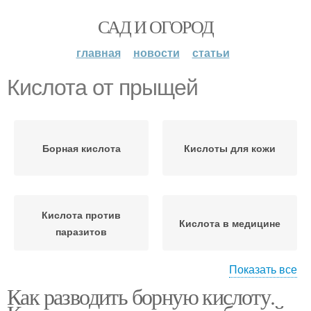
САД И ОГОРОД
главная
новости
статьи
Кислота от прыщей
Борная кислота
Кислоты для кожи
Кислота против
Кислота в медицине
паразитов
Показать все
Как разводить борную кислоту.
Кислота для
Кислота для растений
опрыскивания