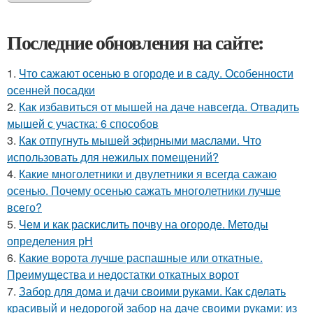
Последние обновления на сайте:
1.
Что сажают осенью в огороде и в саду. Особенности
осенней посадки
2.
Как избавиться от мышей на даче навсегда. Отвадить
мышей с участка: 6 способов
3.
Как отпугнуть мышей эфирными маслами. Что
использовать для нежилых помещений?
4.
Какие многолетники и двулетники я всегда сажаю
осенью. Почему осенью сажать многолетники лучше
всего?
5.
Чем и как раскислить почву на огороде. Методы
определения рН
6.
Какие ворота лучше распашные или откатные.
Преимущества и недостатки откатных ворот
7.
Забор для дома и дачи своими руками. Как сделать
красивый и недорогой забор на даче своими руками: из