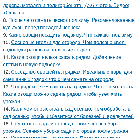
дерева, металла и поликарбоната | (70+ Фото & Видео)
+Отзывы
8.
После чего сажать чеснок под зиму. Рекомендованные
культуры перед посадкой чеснока
9.
Какие овощи посадить под зиму. Что сажают под зиму
10.
Сосновые иголки для огорода. Чем полезна хвоя:
садоводы раскрыли полезные секреты
11.
Какие овощи нельзя сажать рядом. Добавление
статьи в новую подборку
12.
Соседство овощей на грядках. Идеальные пары для
смешанных грядок: что с чем сажать на огороде
13.
Что рядом с чем сажать на грядках. Что с чем сажать:
Какие овощи можно садить рядом, чтобы увеличить
урожай
14.
Как и чем опрыскивать сад осенью. Чем обработать
сад осенью, чтобы избавиться от болезней и вредителей
15.
Подготовка сада и огорода к зиме после сбора
урожая. Осенняя уборка сада и огорода после урожая