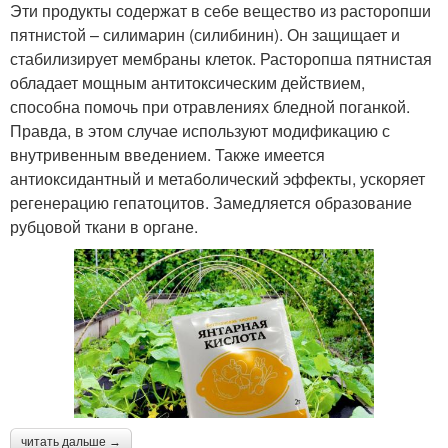
Эти продукты содержат в себе вещество из расторопши
пятнистой – силимарин (силибинин). Он защищает и
стабилизирует мембраны клеток. Расторопша пятнистая
обладает мощным антитоксическим действием,
способна помочь при отравлениях бледной поганкой.
Правда, в этом случае используют модификацию с
внутривенным введением. Также имеется
антиоксидантный и метаболический эффекты, ускоряет
регенерацию гепатоцитов. Замедляется образование
рубцовой ткани в органе.
читать дальше →