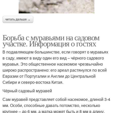
читать дальше →
Борьба с муравьями на садовом
участке. Информация о гостях
В подавляющем большинстве, если говорят о муравьях
в саду, имеют в виду один его вид – чёрного садового
муравья. Это общественное насекомое чрезвычайно
широко распространено: его ареал растянулся по всей
Евразии от Португалии и Англии до Центральной
Сибири и северо-востока Китая.
Чёрный садовый муравей
Сам муравей представляет собой насекомое, длиной 3-4
мм. Особи, способные давать потомство, несколько
крупнее – до 6 мм, а матка может быть и 8 мм в длину.