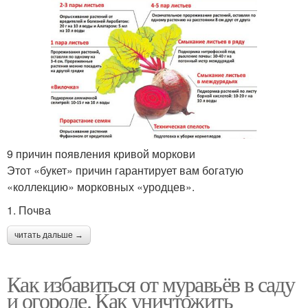
9 причин появления кривой моркови
Этот «букет» причин гарантирует вам богатую
«коллекцию» морковных «уродцев».
1. Почва
читать дальше →
Как избавиться от муравьёв в саду
и огороде. Как уничтожить