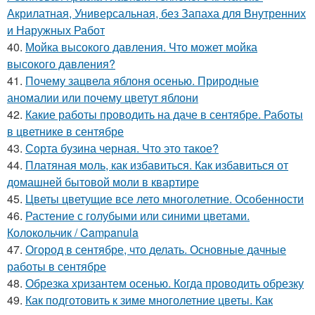
Акрилатная, Универсальная, без Запаха для Внутренних
и Наружных Работ
40.
Мойка высокого давления. Что может мойка
высокого давления?
41.
Почему зацвела яблоня осенью. Природные
аномалии или почему цветут яблони
42.
Какие работы проводить на даче в сентябре. Работы
в цветнике в сентябре
43.
Сорта бузина черная. Что это такое?
44.
Платяная моль, как избавиться. Как избавиться от
домашней бытовой моли в квартире
45.
Цветы цветущие все лето многолетние. Особенности
46.
Растение с голубыми или синими цветами.
Колокольчик / Campanula
47.
Огород в сентябре, что делать. Основные дачные
работы в сентябре
48.
Обрезка хризантем осенью. Когда проводить обрезку
49.
Как подготовить к зиме многолетние цветы. Как