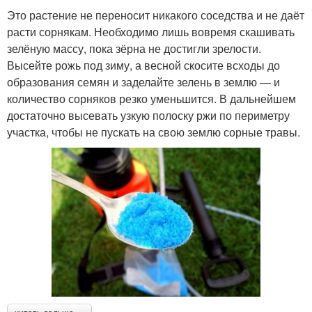
Это растение не переносит никакого соседства и не даёт
расти сорнякам. Необходимо лишь вовремя скашивать
зелёную массу, пока зёрна не достигли зрелости.
Высейте рожь под зиму, а весной скосите всходы до
образования семян и заделайте зелень в землю — и
количество сорняков резко уменьшится. В дальнейшем
достаточно высевать узкую полоску ржи по периметру
участка, чтобы не пускать на свою землю сорные травы.