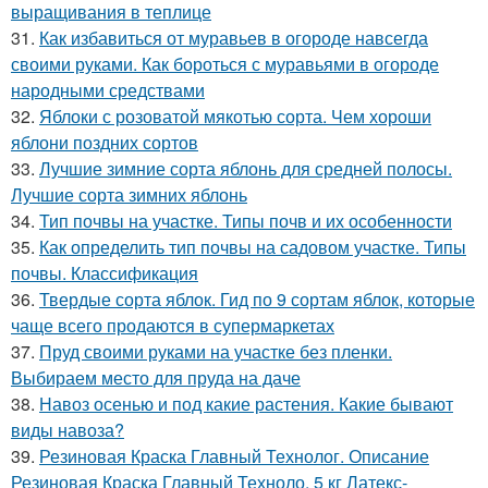
выращивания в теплице
31.
Как избавиться от муравьев в огороде навсегда
своими руками. Как бороться с муравьями в огороде
народными средствами
32.
Яблоки с розоватой мякотью сорта. Чем хороши
яблони поздних сортов
33.
Лучшие зимние сорта яблонь для средней полосы.
Лучшие сорта зимних яблонь
34.
Тип почвы на участке. Типы почв и их особенности
35.
Как определить тип почвы на садовом участке. Типы
почвы. Классификация
36.
Твердые сорта яблок. Гид по 9 сортам яблок, которые
чаще всего продаются в супермаркетах
37.
Пруд своими руками на участке без пленки.
Выбираем место для пруда на даче
38.
Навоз осенью и под какие растения. Какие бывают
виды навоза?
39.
Резиновая Краска Главный Технолог. Описание
Резиновая Краска Главный Техноло. 5 кг Латекс-