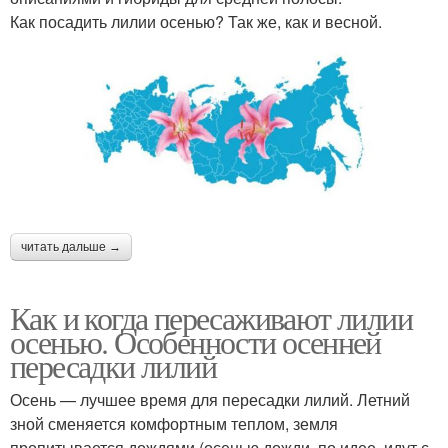
Как посадить лилии осенью? Так же, как и весной.
читать дальше →
Как и когда пересаживают лилии
осенью. Особенности осенней
пересадки лилий
Осень — лучшее время для пересадки лилий. Летний
зной сменяется комфортным теплом, земля
пропитывается дождями (осенью дожди, по идее, идут с