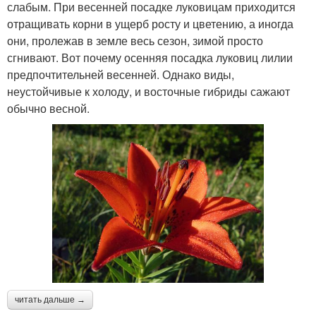
слабым. При весенней посадке луковицам приходится
отращивать корни в ущерб росту и цветению, а иногда
они, пролежав в земле весь сезон, зимой просто
сгнивают. Вот почему осенняя посадка луковиц лилии
предпочтительней весенней. Однако виды,
неустойчивые к холоду, и восточные гибриды сажают
обычно весной.
читать дальше →