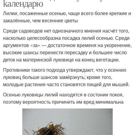
календарю
Лилии, посаженные осенью, чаще всего более крепкие и
закалённые, чем весенние цветы
Среди садоводов нет однозначного мнения насчёт того,
насколько целесообразна посадка лилий осенью. Среди
аргументов «за» — достаточное временя на укоренение,
высокие шансы перенести пересадку и большее число
деток на материнской луковице на конец вегетации.
Противники такого подхода утверждают, что у осенних
луковиц больше шансов замёрзнуть; кроме того,
молодые растения часто становятся пищей для мышей.
Осенью луковицы лилий находятся в состонии покоя,
поэтому вероятность причинить им вред минимальна