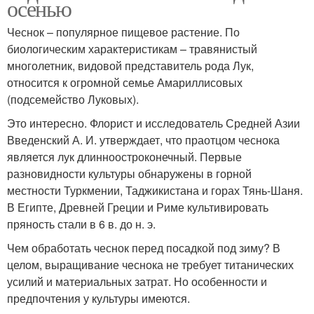
осенью
Чеснок – популярное пищевое растение. По
биологическим характеристикам – травянистый
многолетник, видовой представитель рода Лук,
относится к огромной семье Амариллисовых
(подсемейство Луковых).
Это интересно. Флорист и исследователь Средней Азии
Введенский А. И. утверждает, что праотцом чеснока
является лук длинноостроконечный. Первые
разновидности культуры обнаружены в горной
местности Туркмении, Таджикистана и горах Тянь-Шаня.
В Египте, Древней Греции и Риме культивировать
пряность стали в 6 в. до н. э.
Чем обработать чеснок перед посадкой под зиму? В
целом, выращивание чеснока не требует титанических
усилий и материальных затрат. Но особенности и
предпочтения у культуры имеются.