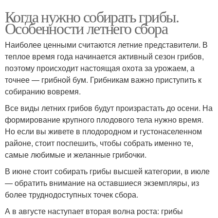
Когда нужно собирать грибы.
Особенности летнего сбора
Наиболее ценными считаются летние представители. В
теплое время года начинается активный сезон грибов,
поэтому происходит настоящая охота за урожаем, а
точнее — грибной бум. Грибникам важно приступить к
собиранию вовремя.
Все виды летних грибов будут произрастать до осени. На
формирование крупного плодового тела нужно время.
Но если вы живете в плодородном и густонаселенном
районе, стоит поспешить, чтобы собрать именно те,
самые любимые и желанные грибочки.
В июне стоит собирать грибы высшей категории, в июле
— обратить внимание на оставшиеся экземпляры, из
более труднодоступных точек сбора.
А в августе наступает вторая волна роста: грибы