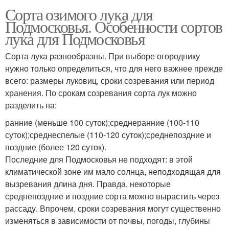
Сорта озимого лука для
Подмосковья. Особенности сортов
лука для Подмосковья
Сорта лука разнообразны. При выборе огороднику
нужно только определиться, что для него важнее прежде
всего: размеры луковиц, сроки созревания или период
хранения. По срокам созревания сорта лук можно
разделить на:
ранние (меньше 100 суток);среднеранние (100-110
суток);среднеспелые (110-120 суток);среднепоздние и
поздние (более 120 суток).
Последние для Подмосковья не подходят: в этой
климатической зоне им мало солнца, неподходящая для
вызревания длина дня. Правда, некоторые
среднепоздние и поздние сорта можно вырастить через
рассаду. Впрочем, сроки созревания могут существенно
изменяться в зависимости от почвы, погоды, глубины