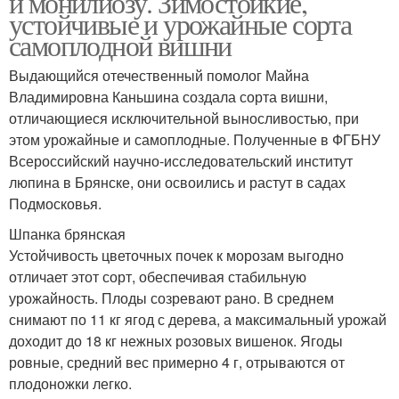
и монилиозу. Зимостойкие,
устойчивые и урожайные сорта
самоплодной вишни
Выдающийся отечественный помолог Майна
Владимировна Каньшина создала сорта вишни,
отличающиеся исключительной выносливостью, при
этом урожайные и самоплодные. Полученные в ФГБНУ
Всероссийский научно-исследовательский институт
люпина в Брянске, они освоились и растут в садах
Подмосковья.
Шпанка брянская
Устойчивость цветочных почек к морозам выгодно
отличает этот сорт, обеспечивая стабильную
урожайность. Плоды созревают рано. В среднем
снимают по 11 кг ягод с дерева, а максимальный урожай
доходит до 18 кг нежных розовых вишенок. Ягоды
ровные, средний вес примерно 4 г, отрываются от
плодоножки легко.