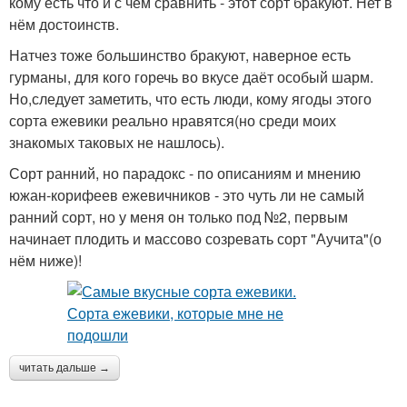
кому есть что и с чем сравнить - этот сорт бракуют. Нет в
нём достоинств.
Натчез тоже большинство бракуют, наверное есть
гурманы, для кого горечь во вкусе даёт особый шарм.
Но,следует заметить, что есть люди, кому ягоды этого
сорта ежевики реально нравятся(но среди моих
знакомых таковых не нашлось).
Сорт ранний, но парадокс - по описаниям и мнению
южан-корифеев ежевичников - это чуть ли не самый
ранний сорт, но у меня он только под №2, первым
начинает плодить и массово созревать сорт "Аучита"(о
нём ниже)!
читать дальше →