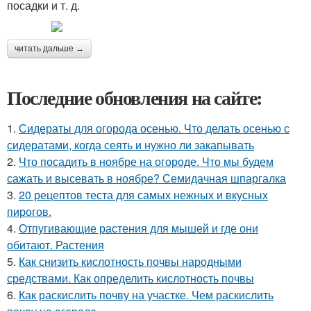
посадки и т. д.
читать дальше →
Последние обновления на сайте:
1.
Сидераты для огорода осенью. Что делать осенью с
сидератами, когда сеять и нужно ли закапывать
2.
Что посадить в ноябре на огороде. Что мы будем
сажать и высевать в ноябре? Семидачная шпаргалка
3.
20 рецептов теста для самых нежных и вкусных
пирогов.
4.
Отпугивающие растения для мышей и где они
обитают. Растения
5.
Как снизить кислотность почвы народными
средствами. Как определить кислотность почвы
6.
Как раскислить почву на участке. Чем раскислить