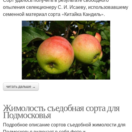
опыления селекционеру С. И. Исаеву, использовавшему
семенной материал сорта «Китайка Кандиль».
читать дальше →
Жимолость съедобная сорта для
Подмосковья
Подробное описание сортов съедобной жимолости для
Подмосковья включает в себя фото и