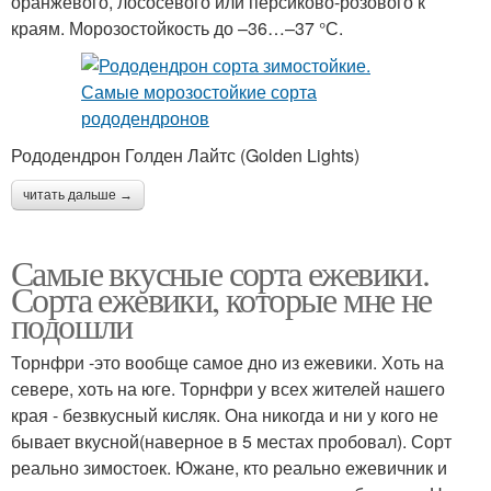
оранжевого, лососевого или персиково-розового к
краям. Морозостойкость до –36…–37 °С.
Рододендрон Голден Лайтс (Golden Lights)
читать дальше →
Самые вкусные сорта ежевики.
Сорта ежевики, которые мне не
подошли
Торнфри -это вообще самое дно из ежевики. Хоть на
севере, хоть на юге. Торнфри у всех жителей нашего
края - безвкусный кисляк. Она никогда и ни у кого не
бывает вкусной(наверное в 5 местах пробовал). Сорт
реально зимостоек. Южане, кто реально ежевичник и