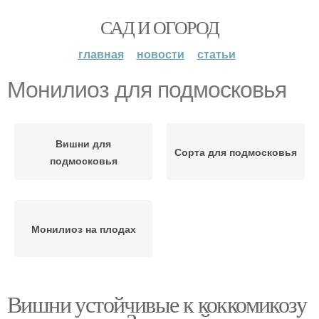
САД И ОГОРОД
главная
новости
статьи
Монилиоз для подмосковья
Вишни для
Сорта для подмосковья
подмосковья
Монилиоз на плодах
Вишни устойчивые к коккомикозу