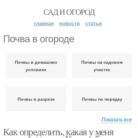
САД И ОГОРОД
главная
новости
статьи
Почва в огороде
Почвы в домашних
Почвы на садовом
условиях
участке
Почвы в разрезе
Почвы по порядку
Показать все
Как определить, какая у меня
Почвы для фундамента
Почвы по растениям