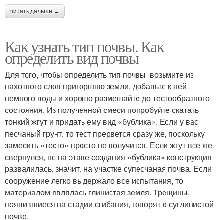
читать дальше →
Как узнать тип почвы. Как
определить вид почвы
Для того, чтобы определить тип почвы возьмите из
пахотного слоя пригоршню земли, добавьте к ней
немного воды и хорошо размешайте до тестообразного
состояния. Из полученной смеси попробуйте скатать
тонкий жгут и придать ему вид «бублика». Если у вас
песчаный грунт, то тест прервется сразу же, поскольку
замесить «тесто» просто не получится. Если жгут все же
свернулся, но на этапе создания «бублика» конструкция
развалилась, значит, на участке супесчаная почва. Если
сооружение легко выдержало все испытания, то
материалом являлась глинистая земля. Трещины,
появившиеся на стадии сгибания, говорят о суглинистой
почве.