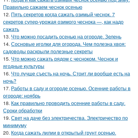
Правильно сажаем чеснок осенью
12.
Пять секретов когда сажать озимый чеснок. 7
секретов супер-урожая озимого чеснока —, как надо
сажать
13.
Что можно посадить осенью на огороде. Зелень
14.
Сосновые иголки для огорода. Чем полезна хвоя:
садоводы раскрыли полезные секреты
15.
Что можно сажать рядом с чесноком. Чеснок и
ягодные культуры
16.
Что лучше съесть на ночь. Стоит ли вообще есть на
ночь?
17.
Работы в саду и огороде осенью. Осенние работы в
огороде: ноябрь
18.
Как правильно проводить осенние работы в саду.
Сроки обработки
19.
Свет на даче без электричества. Электричество по
минимуму
20.
Когда сажать лилии в открытый грунт осенью.