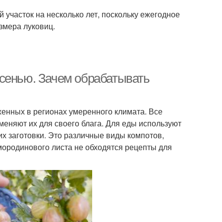
участок на несколько лет, поскольку ежегодное
змера луковиц.
осенью. Зачем обрабатывать
енных в регионах умеренного климата. Все
меняют их для своего блага. Для еды используют
их заготовки. Это различные виды компотов,
смородинового листа не обходятся рецепты для