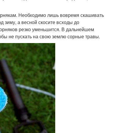
 сорнякам. Необходимо лишь вовремя скашивать
од зиму, а весной скосите всходы до
сорняков резко уменьшится. В дальнейшем
тобы не пускать на свою землю сорные травы.