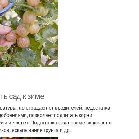
ть сад к зиме
атуры, но страдают от вредителей, недостатка
добрениями, позволяет подпитать корни
ли и листья. Подготовка сада к зиме включает в
иков, вскапывание грунта и др.