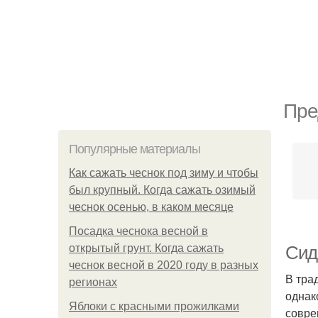
Пре
Популярные материалы
Как сажать чеснок под зиму и чтобы
был крупный. Когда сажать озимый
чеснок осенью, в каком месяце
Посадка чеснока весной в
открытый грунт. Когда сажать
Сид
чеснок весной в 2020 году в разных
В тра
регионах
однак
Яблоки с красными прожилками
совре