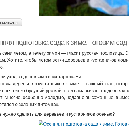
ь дальше →
няя подготовка сада к зиме. Готовим сад 
ь сани летом, а телегу зимой — гласит русская пословица. 
ам. Хотите, чтобы летом ветки деревьев и кустарников ломи
ю.
ий уход за деревьями и кустарниками
товка деревьев и кустарников к зиме — важный этап, котор
ит не только будущий урожай, но и сама жизнь плодовых мн
т. Многие, особенно молодые, недавно высаженные, вымерз
отился о зеленых питомцах.
е нужно сделать для деревьев и кустарников осенью?