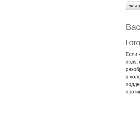
читат
Вас
Гото
Если 
воду,
разоб
в хол
подде
проти