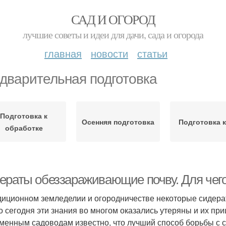
САД И ОГОРОД
лучшие советы и идеи для дачи, сада и огорода
главная
новости
статьи
дварительная подготовка
Подготовка к
Осенняя подготовка
Подготовка к
обработке
ераты обеззараживающие почву. Для чег
диционном земледелии и огородничестве некоторые сидера
о сегодня эти знания во многом оказались утеряны и их п
менным садоводам известно, что лучший способ борьбы с с