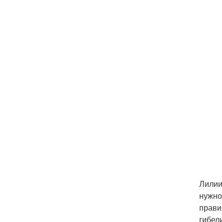
Лилии
нужно
прави
гибел