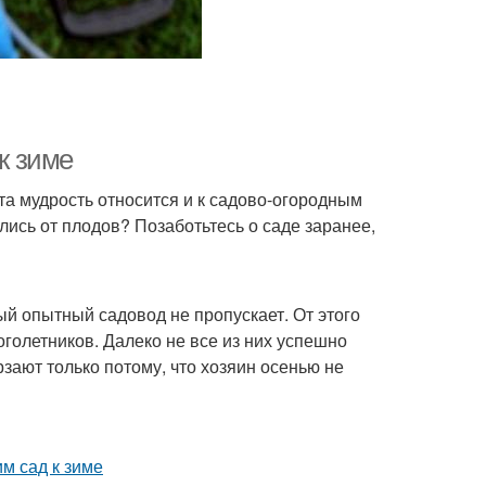
к зиме
Эта мудрость относится и к садово-огородным
лись от плодов? Позаботьтесь о саде заранее,
ый опытный садовод не пропускает. От этого
оголетников. Далеко не все из них успешно
ают только потому, что хозяин осенью не