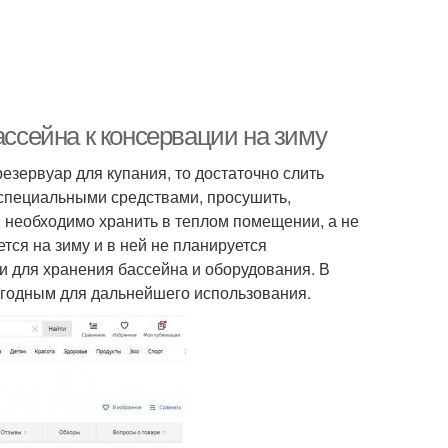
ассейна к консервации на зиму
езервуар для купания, то достаточно слить
 специальными средствами, просушить,
ы необходимо хранить в теплом помещении, а не
тся на зиму и в ней не планируется
и для хранения бассейна и оборудования. В
игодным для дальнейшего использования.