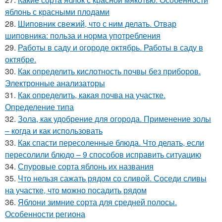
яблонь с красными плодами
28.
Шиповник свежий, что с ним делать. Отвар
шиповника: польза и норма употребления
29.
Работы в саду и огороде октябрь. Работы в саду в
октябре.
30.
Как определить кислотность почвы без приборов.
Электронные анализаторы
31.
Как определить, какая почва на участке.
Определение типа
32.
Зола, как удобрение для огорода. Применение золы
– когда и как использовать
33.
Как спасти пересоленные блюда. Что делать, если
пересолили блюдо – 9 способов исправить ситуацию
34.
Спуровые сорта яблонь их названия
35.
Что нельзя сажать рядом со сливой. Соседи сливы
на участке, что можно посадить рядом
36.
Яблони зимние сорта для средней полосы.
Особенности региона