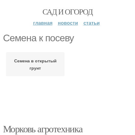
САД И ОГОРОД
главная
новости
статьи
Семена к посеву
Семена в открытый
грунт
Морковь агротехника