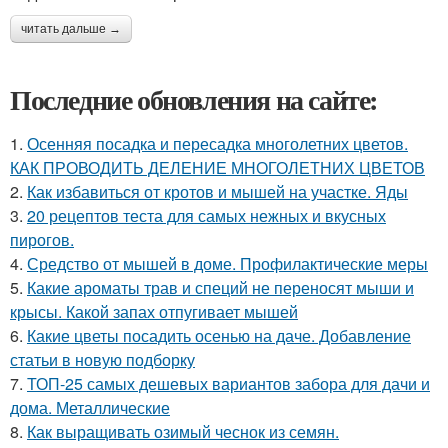
читать дальше →
Последние обновления на сайте:
1.
Осенняя посадка и пересадка многолетних цветов.
КАК ПРОВОДИТЬ ДЕЛЕНИЕ МНОГОЛЕТНИХ ЦВЕТОВ
2.
Как избавиться от кротов и мышей на участке. Яды
3.
20 рецептов теста для самых нежных и вкусных
пирогов.
4.
Средство от мышей в доме. Профилактические меры
5.
Какие ароматы трав и специй не переносят мыши и
крысы. Какой запах отпугивает мышей
6.
Какие цветы посадить осенью на даче. Добавление
статьи в новую подборку
7.
ТОП-25 самых дешевых вариантов забора для дачи и
дома. Металлические
8.
Как выращивать озимый чеснок из семян.