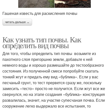
Гашеная известь для раскисления почвы
читать дальше →
Как узнать тип почвы. Как
определить вид почвы
Для того, чтобы определить тип почвы возьмите из
пахотного слоя пригоршню земли, добавьте к ней
немного воды и хорошо размешайте до тестообразного
состояния. Из полученной смеси попробуйте скатать
тонкий жгут и придать ему вид «бублика». Если у вас
песчаный грунт, то тест прервется сразу же, поскольку
замесить «тесто» просто не получится. Если жгут все же
свернулся, но на этапе создания «бублика» конструкция
развалилась, значит, на участке супесчаная почва. Если
сооружение легко выдержало все испытания, то