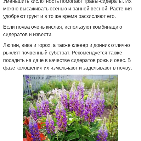
Уменьшить кислотность помогают травы-сидераты. Их
можно высаживать осенью и ранней весной. Растения
удобряют грунт и в то же время раскисляют его.
Если почва очень кислая, используют комбинацию
сидератов и извести.
Люпин, вика и горох, а также клевер и донник отлично
рыхлят почвенный субстрат. Рекомендуется также
посадить на даче в качестве сидератов рожь и овес. В
фазе колошения их измельчают и заделывают в почву.