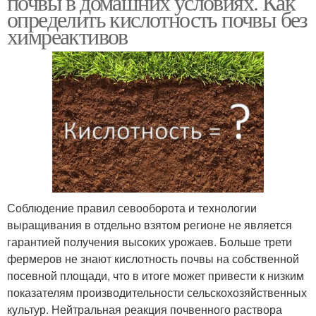
почвы в домашних условиях. Как
определить кислотность почвы без
химреактивов
Нейтральная почва
Плодородная почва
Почвы по растениям
Почвы с помощью
Соблюдение правил севооборота и технологии
выращивания в отдельно взятом регионе не является
гарантией получения высоких урожаев. Больше трети
фермеров не знают кислотность почвы на собственной
посевной площади, что в итоге может привести к низким
показателям производительности сельскохозяйственных
культур. Нейтральная реакция почвенного раствора