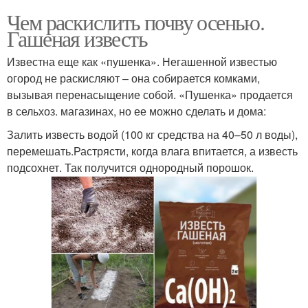
Чем раскислить почву осенью.
Гашеная известь
Известна еще как «пушенка». Негашенной известью
огород не раскисляют – она собирается комками,
вызывая перенасыщение собой. «Пушенка» продается
в сельхоз. магазинах, но ее можно сделать и дома:
Залить известь водой (100 кг средства на 40–50 л воды),
перемешать.Растрясти, когда влага впитается, а известь
подсохнет. Так получится однородный порошок.