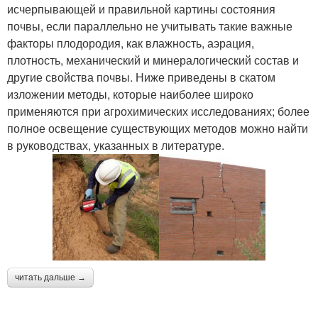
исчерпывающей и правильной картины состояния
почвы, если параллельно не учитывать такие важные
факторы плодородия, как влажность, аэрация,
плотность, механический и минералогический состав и
другие свойства почвы. Ниже приведены в скатом
изложении методы, которые наиболее широко
применяются при агрохимических исследованиях; более
полное освещение существующих методов можно найти
в руководствах, указанных в литературе.
читать дальше →