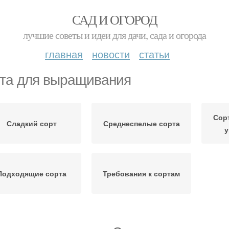
САД И ОГОРОД
лучшие советы и идеи для дачи, сада и огорода
главная
новости
статьи
та для выращивания
Сор
Сладкий сорт
Среднеспелые сорта
у
Подходящие сорта
Требования к сортам