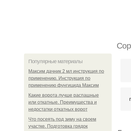
Сор
Популярные материалы
Максим дачник 2 мл инструкция по
применению. Инструкция по
применению фунгицида Максим
Какие ворота лучше распашные
или откатные. Преимущества и
недостатки откатных ворот
Что посеять под зиму на своем
участке. Подготовка грядок