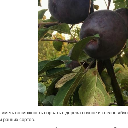
 иметь возможность сорвать с дерева сочное и спелое ябло
и ранних сортов.