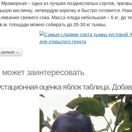
 Мраморная – одна из лучших позднеспелых сортов, чрезвыч
ьшую кислинку, нетвердую корочку и быстро готовится. Наи
ливания свежего сока. Масса плода небольшая – 5 кг, до т
кв.м. площади можно собирать до 25-30 кг тыквы.
ь дальше →
 может заинтересовать
устационная оценка яблок таблица. Добав