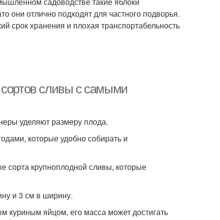
омышленном садоводстве такие яблоки
то они отлично подходят для частного подворья.
ий срок хранения и плохая транспортабельность
 сортов сливы с самыми
неры уделяют размеру плода.
одами, которые удобно собирать и
е сорта крупноплодной сливы, которые
ину и 3 см в ширину.
ым куриным яйцом, его масса может достигать