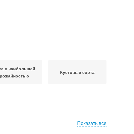
та с наибольшей
Кустовые сорта
рожайностью
Показать все