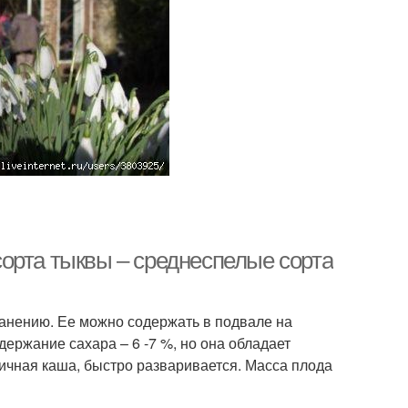
орта тыквы – среднеспелые сорта
анению. Ее можно содержать в подвале на
держание сахара – 6 -7 %, но она обладает
личная каша, быстро разваривается. Масса плода