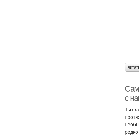
читат
Сам
с н
Тыква
протя
необы
редко