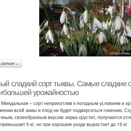
ь дальше →
ый сладкий сорт тыквы. Самые сладкие с
аибольшей урожайностью
 Миндальная – сорт неприхотлив к погодным условиям и хр
жении всей зимы и плод не будет подвергаться гниению. Со
чным, своеобразным вкусом: корка хрустит, получается от
 превышает 5 кг, но при хорошем уходе вырастает до 15 кг.