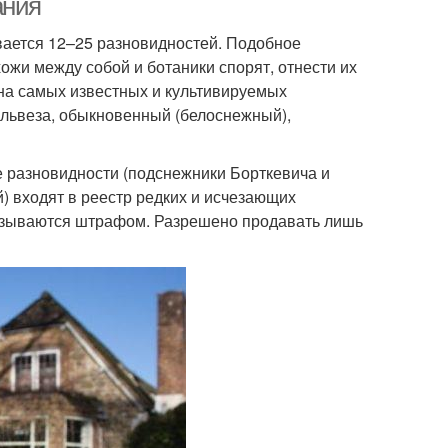
ания
вается 12–25 разновидностей. Подобное
ожи между собой и ботаники спорят, отнести их
 на самых известных и культивируемых
львеза, обыкновенный (белоснежный),
е разновидности (подснежники Борткевича и
) входят в реестр редких и исчезающих
аказываются штрафом. Разрешено продавать лишь