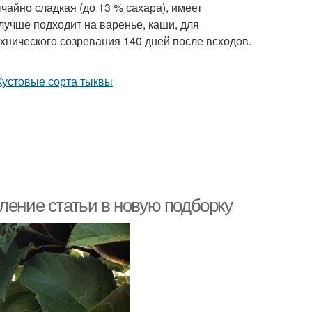
айно сладкая (до 13 % сахара), имеет
лучше подходит на варенье, каши, для
ехнического созревания 140 дней после всходов.
ление статьи в новую подборку