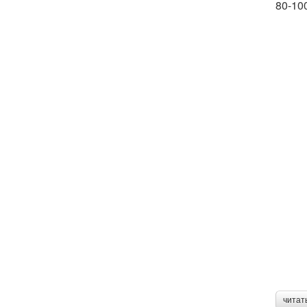
80-100
читат