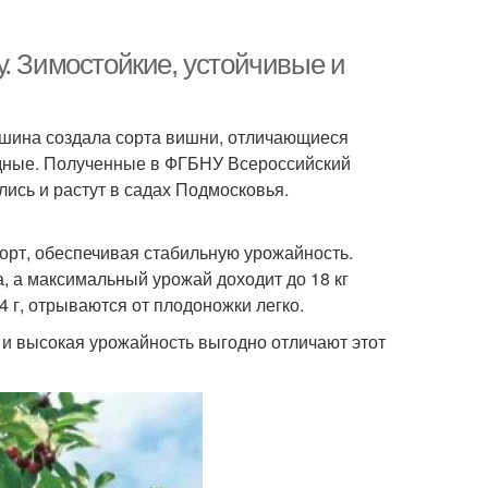
. Зимостойкие, устойчивые и
ина создала сорта вишни, отличающиеся
дные. Полученные в ФГБНУ Всероссийский
лись и растут в садах Подмосковья.
сорт, обеспечивая стабильную урожайность.
а, а максимальный урожай доходит до 18 кг
 г, отрываются от плодоножки легко.
и высокая урожайность выгодно отличают этот