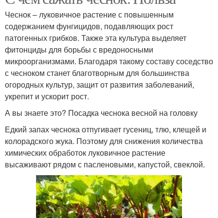
Чеснок – луковичное растение с повышенным
содержанием фунгицидов, подавляющих рост
патогенных грибков. Также эта культура выделяет
фитонциды для борьбы с вредоносными
микроорганизмами. Благодаря такому составу соседство
с чесноком станет благотворным для большинства
огородных культур, защит от развития заболеваний,
укрепит и ускорит рост.
А вы знаете это? Посадка чеснока весной на головку
Едкий запах чеснока отпугивает гусениц, тлю, клещей и
колорадского жука. Поэтому для снижения количества
химических обработок луковичное растение
высаживают рядом с пасленовыми, капустой, свеклой.