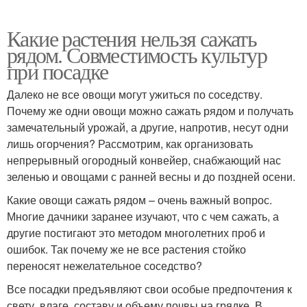
Какие растения нельзя сажать
рядом. Совместимость культур
при посадке
Далеко не все овощи могут ужиться по соседству.
Почему же одни овощи можно сажать рядом и получать
замечательный урожай, а другие, напротив, несут одни
лишь огорчения? Рассмотрим, как организовать
непрерывный огородный конвейер, снабжающий нас
зеленью и овощами с ранней весны и до поздней осени.
Какие овощи сажать рядом – очень важный вопрос.
Многие дачники заранее изучают, что с чем сажать, а
другие постигают это методом многолетних проб и
ошибок. Так почему же не все растения стойко
переносят нежелательное соседство?
Все посадки предъявляют свои особые предпочтения к
свету, влаге, составу и объему почвы на грядке. В