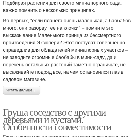
Подбирая растения для своего миниатюрного сада,
важно помнить о нескольких принципах.
Во-первых, "если планета очень маленькая, а баобабов
много, они разорвут ее на клочки" – помните это
высказывание Маленького принца из бессмертного
произведения Экзюпери? Этот постулат совершенно
справедлив для обладателей миниатюрных участков –
не заводите огромные баобабы в мини-саду, да и
перечень остальных растений заметно ограничьте, не
высаживайте подряд все, на чем остановился глаз в
садовом магазине.
читать дальше →
Груша соседство с другими
деревьями и кустами.
Особенности совместимости
Грушу часто можно встретить на участке садовода, это