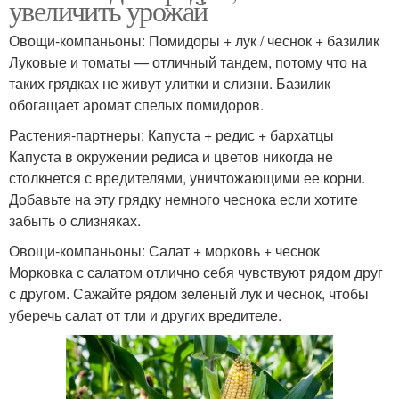
увеличить урожай
Овощи-компаньоны: Помидоры + лук / чеснок + базилик
Луковые и томаты — отличный тандем, потому что на
таких грядках не живут улитки и слизни. Базилик
обогащает аромат спелых помидоров.
Растения-партнеры: Капуста + редис + бархатцы
Капуста в окружении редиса и цветов никогда не
столкнется с вредителями, уничтожающими ее корни.
Добавьте на эту грядку немного чеснока если хотите
забыть о слизняках.
Овощи-компаньоны: Салат + морковь + чеснок
Морковка с салатом отлично себя чувствуют рядом друг
с другом. Сажайте рядом зеленый лук и чеснок, чтобы
уберечь салат от тли и других вредителе.