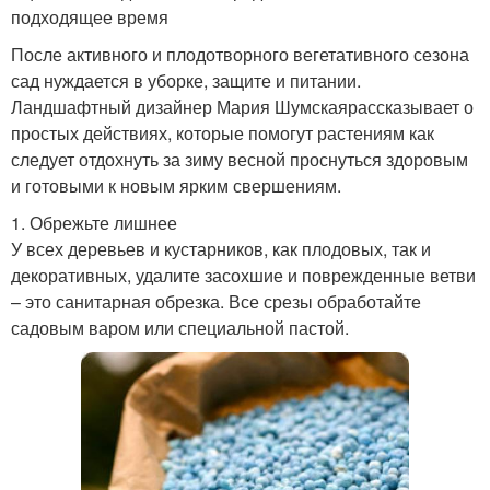
подходящее время
После активного и плодотворного вегетативного сезона
сад нуждается в уборке, защите и питании.
Ландшафтный дизайнер Мария Шумскаярассказывает о
простых действиях, которые помогут растениям как
следует отдохнуть за зиму весной проснуться здоровым
и готовыми к новым ярким свершениям.
1. Обрежьте лишнее
У всех деревьев и кустарников, как плодовых, так и
декоративных, удалите засохшие и поврежденные ветви
– это санитарная обрезка. Все срезы обработайте
садовым варом или специальной пастой.