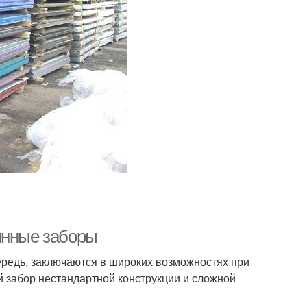
янные заборы
редь, заключаются в широких возможностях при
й забор нестандартной конструкции и сложной