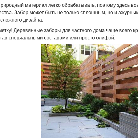
природный материал легко обрабатывать, поэтому здесь во
ества. Забор может быть не только сплошным, но и ажурным
 сложного дизайна.
метку! Деревянные заборы для частного дома чаще всего кр
тав специальными составами или просто олифой.