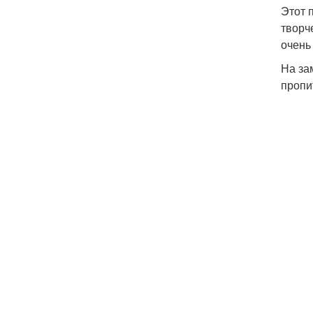
Этот 
творч
очень
На за
пропи