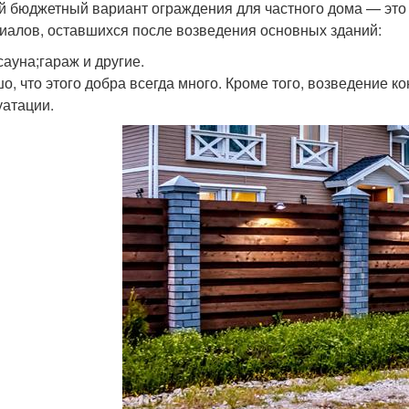
 бюджетный вариант ограждения для частного дома — это 
иалов, оставшихся после возведения основных зданий:
сауна;гараж и другие.
о, что этого добра всегда много. Кроме того, возведение 
уатации.