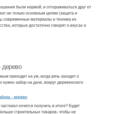
ношения были нормой, и отгораживаться друг от
жат не только основным целям (защита и
едь современные материалы и техника их
ства, которые достаточно говорят о вкусах и
- дерево
м приходит на ум, когда речь заходит о
 нужен забор на даче, вокруг деревенского
частокол хочется получить в итоге? Будет
больше строительных товаров, чтобы не