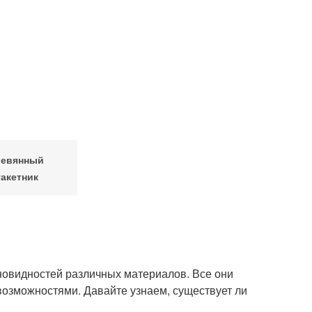
ревянный
акетник
новидностей различных материалов. Все они
возможностями. Давайте узнаем, существует ли