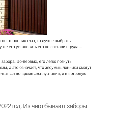
 посторонних глаз, то лучше выбрать
же его установить его не составит труда –
 забора. Во-первых, его легко погнуть
резы, а это означает, что злоумышленники смогут
олтаться во время эксплуатации, и в ветреную
022 год. Из чего бывают заборы