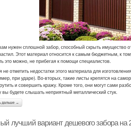
вам нужен сплошной забор, способный скрыть имущество от
астил. Этот материал относится к самым бюджетным, к тому 
ть это можно, не прибегая к помощи специалистов.
я не отметить недостатки этого материала для изготовления
имер, при ударе). Во-вторых, такие листы крепятся на само
крутить и совершить кражу. Кроме того, они могут сами разб
у вы будете слышать неприятный металлический стук.
ь дальше →
ый лучший вариант дешевого забора на 2