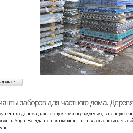
ь дальше →
ианты заборов для частного дома. Дерев
ущества дерева для сооружения ограждения, в первую оче
овке забора. Всегда есть возможность создать оригинальны
туры.