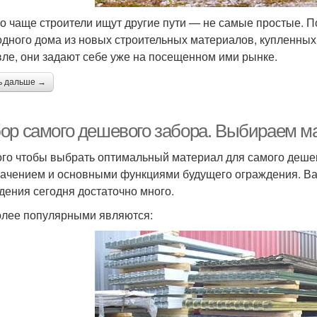
о чаще строители ищут другие пути — не самые простые. П
одного дома из новых строительных материалов, купленных 
ле, они задают себе уже на посещенном ими рынке.
ь дальше →
ор самого дешевого забора. Выбираем м
ого чтобы выбрать оптимальный материал для самого дешев
начением и основными функциями будущего ограждения. Ва
дения сегодня достаточно много.
лее популярными являются: