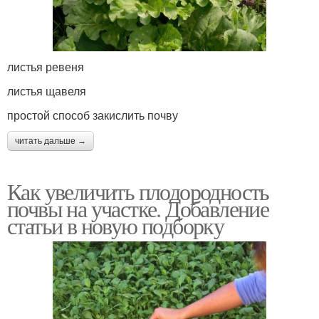
листья ревеня
листья щавеля
простой способ закислить почву
читать дальше →
Как увеличить плодородность
почвы на участке. Добавление
статьи в новую подборку