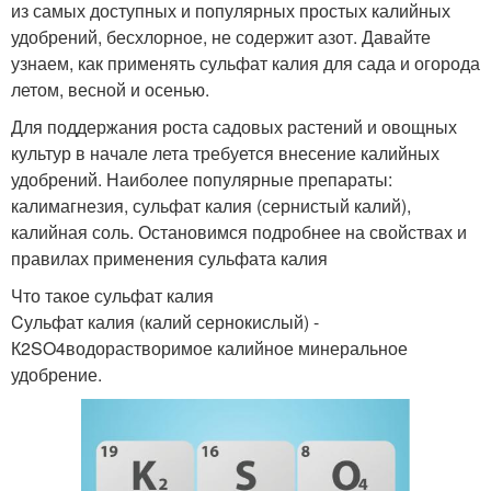
из самых доступных и популярных простых калийных
удобрений, бесхлорное, не содержит азот. Давайте
узнаем, как применять сульфат калия для сада и огорода
летом, весной и осенью.
Для поддержания роста садовых растений и овощных
культур в начале лета требуется внесение калийных
удобрений. Наиболее популярные препараты:
калимагнезия, сульфат калия (сернистый калий),
калийная соль. Остановимся подробнее на свойствах и
правилах применения сульфата калия
Что такое сульфат калия
Cульфат калия (калий сернокислый) -
К2SO4водорастворимое калийное минеральное
удобрение.