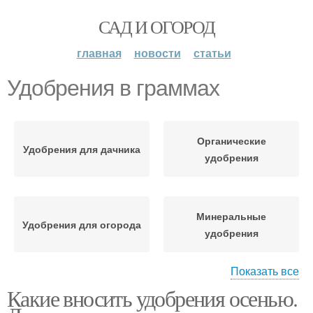
САД И ОГОРОД
главная
новости
статьи
Удобрения в граммах
Органические
Удобрения для дачника
удобрения
Минеральные
Удобрения для огорода
удобрения
Показать все
Какие вносить удобрения осенью.
Удобрения в почву
Фосфорное удобрение