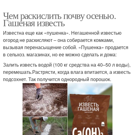
Чем раскислить почву осенью.
Гашеная известь
Известна еще как «пушенка». Негашенной известью
огород не раскисляют – она собирается комками,
вызывая перенасыщение собой. «Пушенка» продается
в сельхоз. магазинах, но ее можно сделать и дома:
Залить известь водой (100 кг средства на 40–50 л воды),
перемешать.Растрясти, когда влага впитается, а известь
подсохнет. Так получится однородный порошок.