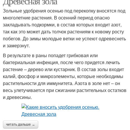
Древесная зола
Зольные удобрения осенью под перекопку вносятся под
многолетние растения. В осенний период опасно
Удобрения на дачном
закладывать подкормки, в состав которых входит азот,
Азотные удобрения
участке
так как это может дать толчок растениям к новому росту
побегов. До зимы молодые ветки не успеют одревеснеть
и замерзнут.
В результате в раны попадет грибковая или
бактериальная инфекция, после чего придется лечить
растение – дерево или кустарник. В состав золы входит
калий, фосфор и микроэлементы, которые необходимы
растительности для иммунитета. Азота в золе нет – он
весь улетучивается при сжигании растительных остатков
и древесины.
читать дальше →